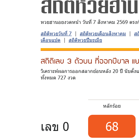
สถิติหวยฮาน
หวยฮานอยงวดหน้า วันที่ 7 สิงหาคม 2569 ตรงกับ
สถิติหวยวันที่ 7
|
สถิติหวยเดือนสิงหาคม
|
สถ
เดือนแปด
|
สถิติหวยปีมะเมีย
สถิติเลข 3 ตัวบน ที่ออกปีขาล 
วิเคราะห์ผลการออกสลากย้อนหลัง 20 ปี นับตั้ง
ทั้งหมด 727 งวด
หลักร้อย
เลข 0
68