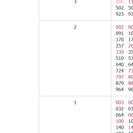
3
000
1
502
5
923
9
2
002
0
091
1
170
1
257
2
339
3
510
5
640
6
724
7
797
8
879
8
964
9
1
003
0
032
0
064
0
100
1
140
1