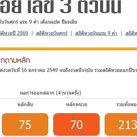
อย เลข 3 ตัวบน
วันศุกร์ แรม 9 ค่ำ เดือนแปด ปีมะเมีย
ิติหวยปี 2569
|
สถิติหวยวันศุกร์
|
สถิติหวยวันแรม 9 ค่ำ
|
สถิติ
แยกตามหลัก
แต่งวดวันที่ 16 มกราคม 2549 จนถึงงวดปัจจุบัน รวมสถิติหวยออกปีข
ผลการออกสลาก (จำนวนครั้ง)
หลักสิบ
หลักหน่วย
รวมทั้งห
75
70
21