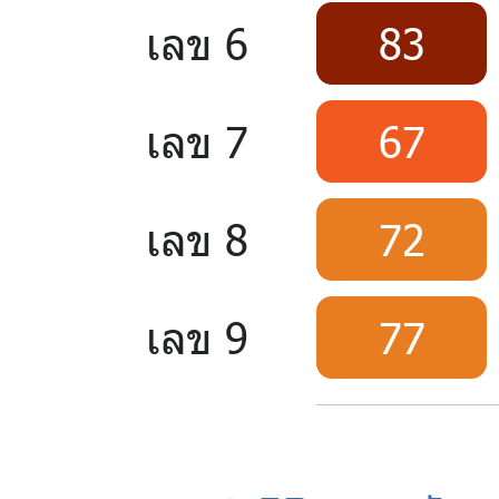
เลข 6
83
เลข 7
67
เลข 8
72
เลข 9
77