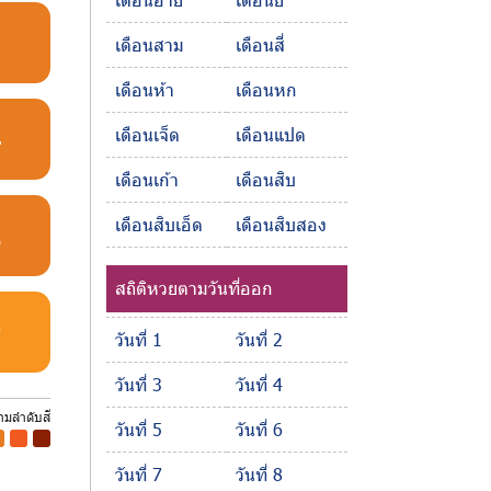
5
เดือนสาม
เดือนสี่
เดือนห้า
เดือนหก
4
เดือนเจ็ด
เดือนแปด
เดือนเก้า
เดือนสิบ
8
เดือนสิบเอ็ด
เดือนสิบสอง
สถิติหวยตามวันที่ออก
9
วันที่ 1
วันที่ 2
วันที่ 3
วันที่ 4
ตามลำดับสี
วันที่ 5
วันที่ 6
-
-
วันที่ 7
วันที่ 8