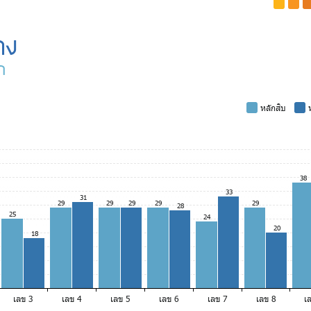
-
-
-
าง
ก
-
หลักสิบ
-
ห
38
33
31
29
29
29
29
29
28
25
24
20
18
เลข 3
เลข 4
เลข 5
เลข 6
เลข 7
เลข 8
เ