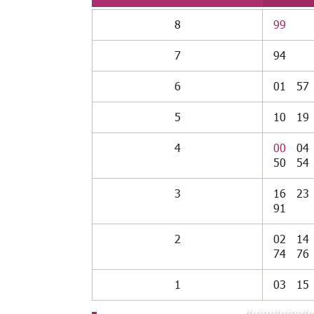
8
99
7
94
6
01
57
5
10
19
4
00
04
50
54
3
16
23
91
2
02
14
74
76
1
03
15