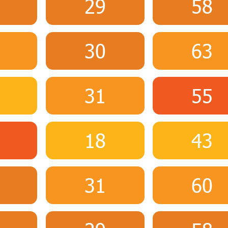
29
58
30
63
31
55
18
43
31
60