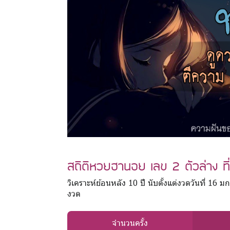
สถิติหวยฮานอย เลข 2 ตัวล่าง ที
วิเคราะห์ย้อนหลัง 10 ปี นับตั้งแต่งวดวันที่ 1
งวด
จำนวนครั้ง