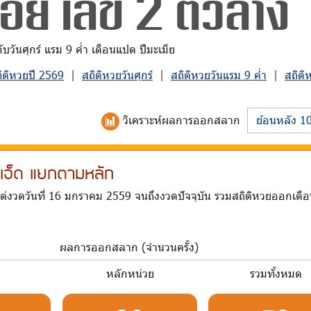
อย เลข 2 ตัวล่าง
วันศุกร์ แรม 9 ค่ำ เดือนแปด ปีมะเมีย
ิติหวยปี 2569
|
สถิติหวยวันศุกร์
|
สถิติหวยวันแรม 9 ค่ำ
|
สถิติ
วิเคราะห์
ผลการออกสลาก
ิบเอ็ด แยกตามหลัก
แต่งวดวันที่ 16 มกราคม 2559 จนถึงงวดปัจจุบัน รวมสถิติหวยออกเดือ
ผลการออกสลาก (จำนวนครั้ง)
บ
หลักหน่วย
รวมทั้งหมด