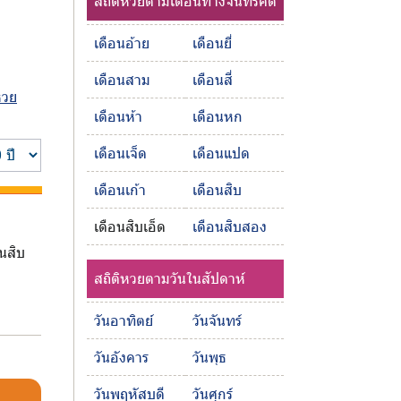
สถิติหวยตามเดือนทางจันทรคติ
เดือนอ้าย
เดือนยี่
เดือนสาม
เดือนสี่
หวย
เดือนห้า
เดือนหก
เดือนเจ็ด
เดือนแปด
เดือนเก้า
เดือนสิบ
เดือนสิบเอ็ด
เดือนสิบสอง
นสิบ
สถิติหวยตามวันในสัปดาห์
วันอาทิตย์
วันจันทร์
วันอังคาร
วันพุธ
วันพฤหัสบดี
วันศุกร์