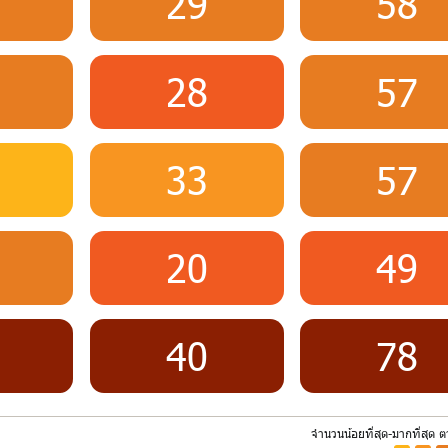
29
58
28
57
33
57
20
49
40
78
จำนวนน้อยที่สุด-มากที่สุด 