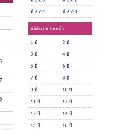
ปี 2551
ปี 2550
สถิติหวยย้อนหลัง
1 ปี
2 ปี
3 ปี
4 ปี
5
5 ปี
6 ปี
7 ปี
8 ปี
7
9 ปี
10 ปี
8
11 ปี
12 ปี
13 ปี
14 ปี
15 ปี
16 ปี