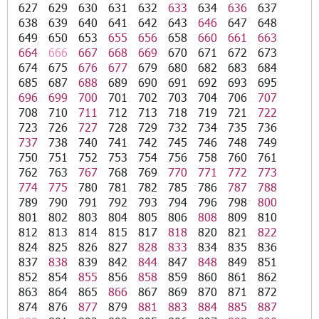
627
629
630
631
632
633
634
636
637
638
639
640
641
642
643
646
647
648
649
650
653
655
656
658
660
661
663
664
666
667
668
669
670
671
672
673
674
675
676
677
679
680
682
683
684
685
687
688
689
690
691
692
693
695
696
699
700
701
702
703
704
706
707
708
710
711
712
713
718
719
721
722
723
726
727
728
729
732
734
735
736
737
738
740
741
742
745
746
748
749
750
751
752
753
754
756
758
760
761
762
763
767
768
769
770
771
772
773
774
775
780
781
782
785
786
787
788
789
790
791
792
793
794
796
798
800
801
802
803
804
805
806
808
809
810
812
813
814
815
817
818
820
821
822
824
825
826
827
828
833
834
835
836
837
838
839
842
844
847
848
849
851
852
854
855
856
858
859
860
861
862
863
864
865
866
867
869
870
871
872
874
876
877
879
881
883
884
885
887