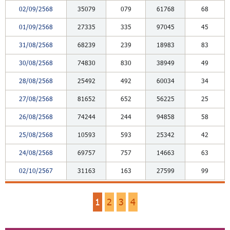
02/09/2568
35079
079
61768
68
01/09/2568
27335
335
97045
45
31/08/2568
68239
239
18983
83
30/08/2568
74830
830
38949
49
28/08/2568
25492
492
60034
34
27/08/2568
81652
652
56225
25
26/08/2568
74244
244
94858
58
25/08/2568
10593
593
25342
42
24/08/2568
69757
757
14663
63
02/10/2567
31163
163
27599
99
1
2
3
4