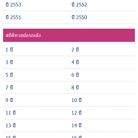
ปี 2553
ปี 2552
ปี 2551
ปี 2550
สถิติหวยย้อนหลัง
1 ปี
2 ปี
3 ปี
4 ปี
5 ปี
6 ปี
7 ปี
8 ปี
9 ปี
10 ปี
11 ปี
12 ปี
13 ปี
14 ปี
15 ปี
16 ปี