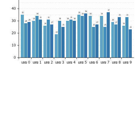
40
37
36
35
35
34
34
34
34
33
33
31
31
31
30
30
30
30
30
29
29
28
27
27
27
26
26
25
25
25
23
20
19
10
0
เลข 0
เลข 1
เลข 2
เลข 3
เลข 4
เลข 5
เลข 6
เลข 7
เลข 8
เลข 9