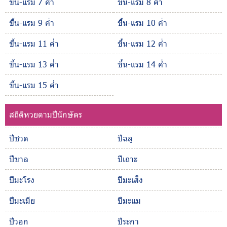
ขึ้น-แรม 7 ค่ำ
ขึ้น-แรม 8 ค่ำ
ขึ้น-แรม 9 ค่ำ
ขึ้น-แรม 10 ค่ำ
ขึ้น-แรม 11 ค่ำ
ขึ้น-แรม 12 ค่ำ
ขึ้น-แรม 13 ค่ำ
ขึ้น-แรม 14 ค่ำ
ขึ้น-แรม 15 ค่ำ
สถิติหวยตามปีนักษัตร
ปีชวด
ปีฉลู
ปีขาล
ปีเถาะ
ปีมะโรง
ปีมะเส็ง
ปีมะเมีย
ปีมะแม
ปีวอก
ปีระกา