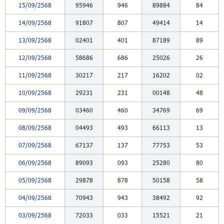
15/09/2568
95946
946
89884
84
14/09/2568
91807
807
49414
14
13/09/2568
02401
401
87189
89
12/09/2568
58686
686
25026
26
11/09/2568
30217
217
16202
02
10/09/2568
29231
231
00148
48
09/09/2568
03460
460
34769
69
08/09/2568
04493
493
66113
13
07/09/2568
67137
137
77753
53
06/09/2568
89093
093
25280
80
05/09/2568
29878
878
50158
58
04/09/2568
70943
943
38492
92
03/09/2568
72033
033
15521
21