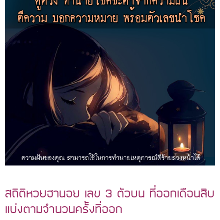
สถิติหวยฮานอย เลข 3 ตัวบน ที่ออกเดือนสิบ
แบ่งตามจำนวนครั้งที่ออก