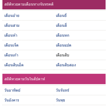
สถิติหวยตามเดือนทางจันทรคติ
เดือนอ้าย
เดือนยี่
เดือนสาม
เดือนสี่
เดือนห้า
เดือนหก
เดือนเจ็ด
เดือนแปด
เดือนเก้า
เดือนสิบ
เดือนสิบเอ็ด
เดือนสิบสอง
สถิติหวยตามวันในสัปดาห์
วันอาทิตย์
วันจันทร์
วันอังคาร
วันพุธ