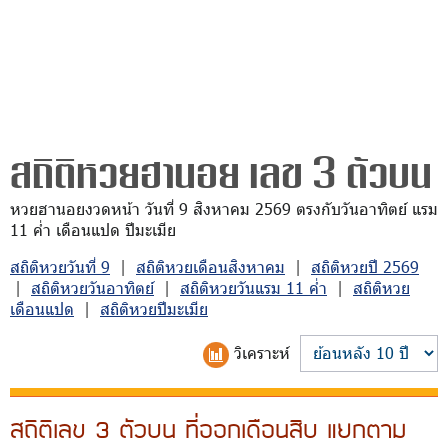
สถิติหวยฮานอย เลข 3 ตัวบน
หวยฮานอยงวดหน้า วันที่ 9 สิงหาคม 2569 ตรงกับวันอาทิตย์ แรม
11 ค่ำ เดือนแปด ปีมะเมีย
สถิติหวยวันที่ 9
|
สถิติหวยเดือนสิงหาคม
|
สถิติหวยปี 2569
|
สถิติหวยวันอาทิตย์
|
สถิติหวยวันแรม 11 ค่ำ
|
สถิติหวย
เดือนแปด
|
สถิติหวยปีมะเมีย
วิเคราะห์
สถิติเลข 3 ตัวบน ที่ออกเดือนสิบ แยกตาม