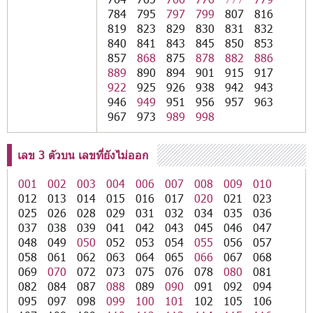
784
795
797
799
807
816
819
823
829
830
831
832
840
841
843
845
850
853
857
868
875
878
882
886
889
890
894
901
915
917
922
925
926
938
942
943
946
949
951
956
957
963
967
973
989
998
เลข 3 ตัวบน เลขที่ยังไม่ออก
001
002
003
004
006
007
008
009
010
012
013
014
015
016
017
020
021
023
025
026
028
029
031
032
034
035
036
037
038
039
041
042
043
045
046
047
048
049
050
052
053
054
055
056
057
058
061
062
063
064
065
066
067
068
069
070
072
073
075
076
078
080
081
082
084
087
088
089
090
091
092
094
095
097
098
099
100
101
102
105
106