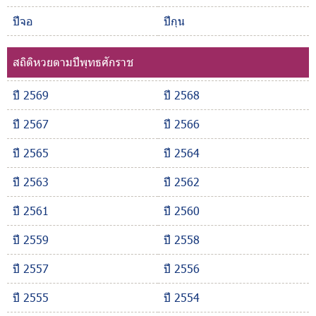
ปีจอ
ปีกุน
สถิติหวยตามปีพุทธศักราช
ปี 2569
ปี 2568
ปี 2567
ปี 2566
ปี 2565
ปี 2564
ปี 2563
ปี 2562
ปี 2561
ปี 2560
ปี 2559
ปี 2558
ปี 2557
ปี 2556
ปี 2555
ปี 2554