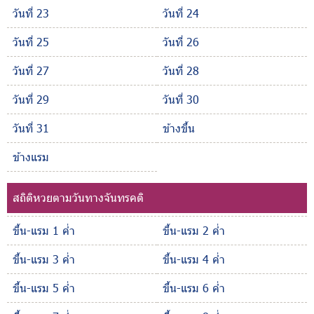
วันที่ 23
วันที่ 24
วันที่ 25
วันที่ 26
วันที่ 27
วันที่ 28
วันที่ 29
วันที่ 30
วันที่ 31
ข้างขึ้น
ข้างแรม
สถิติหวยตามวันทางจันทรคติ
ขึ้น-แรม 1 ค่ำ
ขึ้น-แรม 2 ค่ำ
ขึ้น-แรม 3 ค่ำ
ขึ้น-แรม 4 ค่ำ
ขึ้น-แรม 5 ค่ำ
ขึ้น-แรม 6 ค่ำ