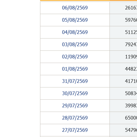
06/08/2569
2616
05/08/2569
5976
04/08/2569
5112
03/08/2569
7924
02/08/2569
1190
01/08/2569
4482
31/07/2569
4171
30/07/2569
5083
29/07/2569
3998
28/07/2569
6500
27/07/2569
5479