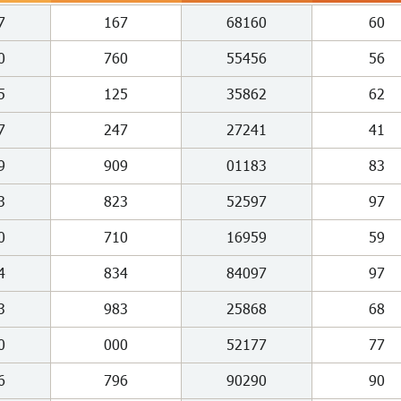
7
167
68160
60
0
760
55456
56
5
125
35862
62
7
247
27241
41
9
909
01183
83
3
823
52597
97
0
710
16959
59
4
834
84097
97
3
983
25868
68
0
000
52177
77
6
796
90290
90