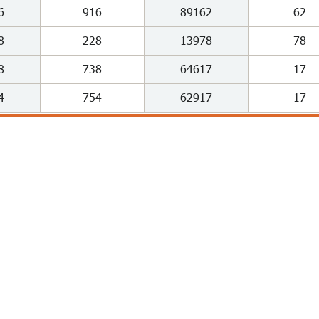
6
916
89162
62
8
228
13978
78
8
738
64617
17
4
754
62917
17