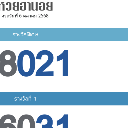
หวยฮานอย
งวดวันที่ 6 ตุลาคม 2568
รางวัลพิเศษ
8
021
รางวัลที่ 1