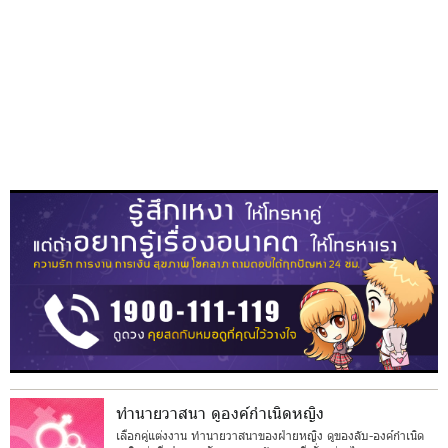
ทำนายวาสนา ดูองค์กำเนิดหญิง
เลือกคู่แต่งงาน ทำนายวาสนาของฝ่ายหญิง ดูของลับ-องค์กำเนิด