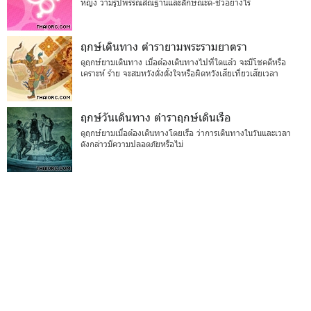
หญิง ว่ามีรูปพรรณสัณฐานและลักษณะดี-ชั่วอย่างไร
ฤกษ์เดินทาง ตำรายามพระรามยาตรา
ดูฤกษ์ยามเดินทาง เมื่อต้องเดินทางไปที่ใดแล้ว จะมีโชคดีหรือ
เคราะห์ ร้าย จะสมหวังดั่งตั้งใจหรือผิดหวังเสียเที่ยวเสียเวลา
ฤกษ์วันเดินทาง ตำราฤกษ์เดินเรือ
ดูฤกษ์ยามเมื่อต้องเดินทางโดยเรือ ว่าการเดินทางในวันและเวลา
ดังกล่าวมีความปลอดภัยหรือไม่