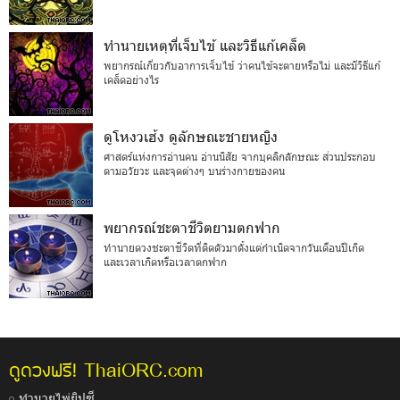
ทำนายเหตุที่เจ็บไข้ และวิธีแก้เคล็ด
พยากรณ์เกี่ยวกับอาการเจ็บไข้ ว่าคนไข้จะตายหรือไม่ และมีวิธีแก้
เคล็ดอย่างไร
ดูโหงวเฮ้ง ดูลักษณะชายหญิง
ศาสตร์แห่งการอ่านคน อ่านนิสัย จากบุคลิกลักษณะ ส่วนประกอบ
ตามอวัยวะ และจุดต่างๆ บนร่างกายของคน
พยากรณ์ชะตาชีวิตยามตกฟาก
ทำนายดวงชะตาชีวิตที่ติดตัวมาตั้งแต่กำเนิดจากวันเดือนปีเกิด
และเวลาเกิดหรือเวลาตกฟาก
ThaiORC.com
ดูดวงฟรี!
ทำนายไพ่ยิปซี