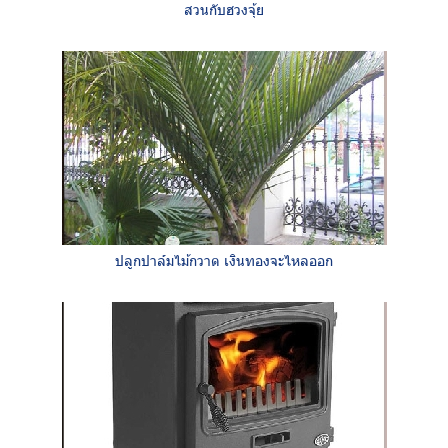
สวนกับฮวงจุ้ย
ปลูกปาล์มไม้กวาด เงินทองจะไหลออก