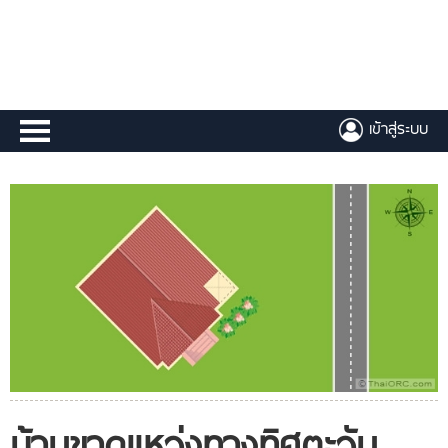
เข้าสู่ระบบ
บ้านขาดแหว่งทางทิศตะวัน