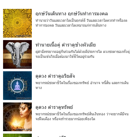
ฤกษ์วันเดินทาง ฤกษ์วันทำการมงคล
ทำนายว่าวันและเวลาใดเป็นฤกษ์ดี วันและเวลาใดควรทำหรืองด
ทำการมงคล วันและเวลาใดเหมาะแก่การเดินทาง
ทำนายเนื้อคู่ ตำราดูช้างผัวเมีย
คู่สามีภรรยาจะอยู่กินร่วมกันได้ด้วยดีประการใด ดวงชะตาของทั้งคู่
จะเป็นเช่นไรเมื่อต้องมาใช้ชีวิตอยู่ร่วมกัน
ดูดวง ตำราดูอริยสัจ
พยากรณ์ชะตาชีวิตในเรื่องของทรัพย์ อำนาจ หนี้สิน และการเดิน
ทาง
ดูดวง ตำราดูทรัพย์
พยากรณ์ชะตาชีวิตในเรื่องของทรัพย์สินเงินทอง ว่าจะยากดีมีจน
จะฝืดเคือง หรือจะร่ำรวยมากน้อยเพียงใด