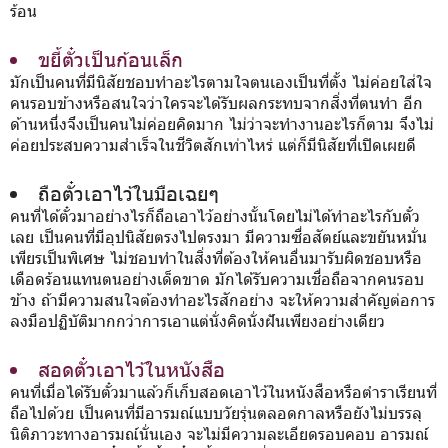
ร้อน
ขยี้ตั๋วเป็นก้อนเล็ก
มักเป็นคนที่มีนิสัยชอบทำอะไรตามใจตนเองเป็นที่ตั้ง ไม่ค่อยใส่ใจ
คนรอบข้างหรือสนใจว่าใครจะได้รับผลกระทบจากสิ่งที่ตนทำ อีก
ด้านหนึ่งจึงเป็นคนไม่ค่อยคิดมาก ไม่ว่าจะทำงานอะไรก็ตาม จึงไม่
ค่อยประสบความสำเร็จในชีวิตสักเท่าไหร่ แต่ก็มีนิสัยที่เปิดเผยดี
ถือตั๋วเอาไว้ในมือเฉยๆ
คนที่ได้ตั๋วมาอย่างไรก็ถือเอาไว้อย่างนั้นโดยไม่ได้ทำอะไรกับตั๋ว
เลย เป็นคนที่มีอุปนิสัยตรงไปตรงมา มีความซื่อสัตย์และขยันหมั่น
เพียรเป็นพิเศษ ไม่ชอบทำในสิ่งที่ต้องให้คนอื่นมารับผิดชอบหรือ
เดือดร้อนแทนตนอย่างเด็ดขาด มักได้รับความเชื่อถือจากคนรอบ
ข้าง ถ้ามีความสนใจต้องทำอะไรสักอย่าง จะให้ความสำคัญต่อการ
ลงมือปฏิบัติมากกว่าการเอาแต่นั่งคิดนั่งฝันเพียงอย่างเดียว
สอดตั๋วเอาไว้ในหนังสือ
คนที่เมื่อได้รับตั๋วมาแล้วก็เก็บสอดเอาไว้ในหนังสือหรือตำราเรียนที่
ถือไปด้วย เป็นคนที่มีอารมณ์แบบวัยรุ่นตลอดกาลหรือยังไม่บรรลุ
นิติภาวะทางอารมณ์นั่นเอง จะไม่มีความละเอียดรอบคอบ อารมณ์