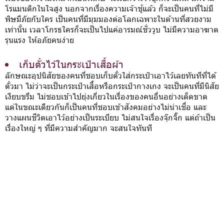
โรแมนติกในใจสูง นอกจากเรื่องความเจ้าชู้แล้ว ก็จะเป็นคนที่ไม่มี
พิษมีภัยกับใคร เป็นคนที่มีมุมมองต่อโลกเฉพาะในด้านที่สวยงาม
เท่านั้น เวลาโกรธใครก็จะเป็นไปแค่อารมณ์ชั่ววูบ ไม่มีความอาฆาต
รุนแรง ให้อภัยคนง่าย
เก็บตั๋วไว้ในกระเป๋าเสื้อผ้า
ลักษณะอุปนิสัยของคนที่ชอบเก็บตั๋วใส่กระเป๋าเอาไว้เลยทันทีที่ได้
ตั๋วมา ไม่ว่าจะเป็นกระเป๋าเสื้อหรือกระเป๋ากางเกง จะเป็นคนที่มีนิสัย
เงียบขรึม ไม่ชอบเข้าไปยุ่งเกี่ยวในเรื่องของคนอื่นอย่างเด็ดขาด
แต่ในขณะเดียวกันก็เป็นคนที่ชอบเข้าสังคมอย่างไม่น่าเชื่อ และ
วางแผนชีวิตเอาไว้อย่างเป็นระเบียบ ไม่สนใจเรื่องจุ๊กจิ๊ก แต่ถ้าเป็น
เรื่องใหญ่ ๆ ที่มีความสำคัญมาก จะสนใจทันที