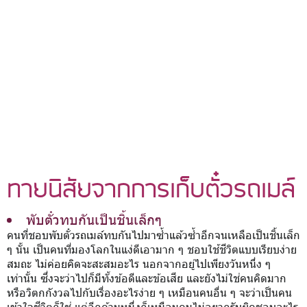
ทายนิสัยจากการเก็บตั๋วรถเมล์
พับตั๋วทบกันเป็นชิ้นเล็กๆ
คนที่ชอบพับตั๋วรถเมล์ทบกันไปมาซ้ำแล้วซ้ำอีกจนเหลือเป็นชิ้นเล็ก
ๆ นั้น เป็นคนที่มองโลกในแง่ดีเอามาก ๆ ชอบใช้ชีวิตแบบเรียบง่าย
สมถะ ไม่ค่อยคิดจะสะสมอะไร นอกจากอยู่ไปเพียงวันหนึ่ง ๆ
เท่านั้น ซึ่งจะว่าไปก็มีทั้งข้อดีและข้อเสีย และยังไม่ใช่คนคิดมาก
หรือวิตกกังวลไปกับเรื่องอะไรง่าย ๆ เหมือนคนอื่น ๆ จะว่าเป็นคน
เข้าใจชีวิตก็ใช่ แต่อีกด้านหนึ่งก็เหมือนคนไม่อยากรับผิดชอบอะไร