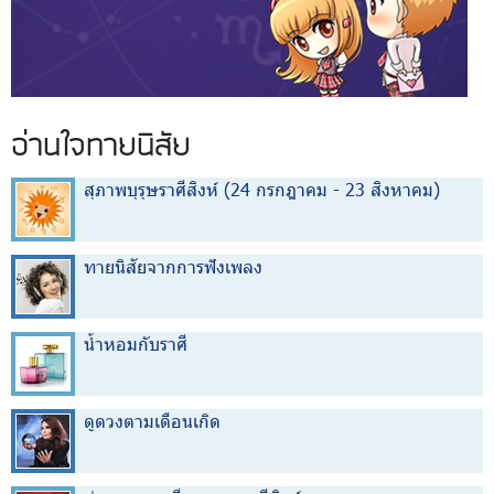
อ่านใจทายนิสัย
สุภาพบุรุษราศีสิงห์ (24 กรกฎาคม - 23 สิงหาคม)
ทายนิสัยจากการฟังเพลง
น้ำหอมกับราศี
ดูดวงตามเดือนเกิด