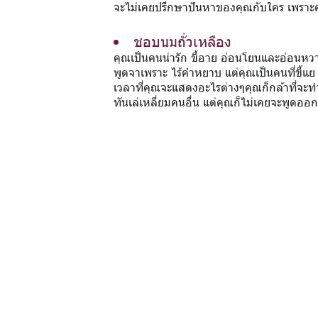
จะไม่เคยปรึกษาปันหาของคุณกับใคร เพราะคุณ
ชอบนมถั่วเหลือง
คุณเป็นคนน่ารัก ขี้อาย อ่อนโยนและอ่อนหวา
พูดจาเพราะ ไร้คำหยาบ แต่คุณเป็นคนที่ขี้แย ร
เวลาที่คุณจะแสดงอะไรต่างๆคุณก็กล้าที่จะทำ ถ
ทันเล่เหลี่ยมคนอื่น แต่คุณก็ไม่เคยจะพูดอ