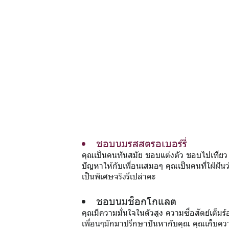
ชอบนมรสสตรอเบอร์รี่
คุณเป็นคนทันสมัย ชอบแต่งตัว ชอบไปเที่ยว ช
ปัญหาให้กับเพื่อนเสมอๆ คุณเป็นคนที่ใฝ่ฝันว
เป็นพิเศษจริงรึเปล่าคะ
ชอบนมช็อกโกแลต
คุณมีความมั่นใจในตัวสูง ความซื่อสัตย์เต็มร
เพื่อนๆมักมาปรึกษาปันหากับคุณ คุณเก็บความ