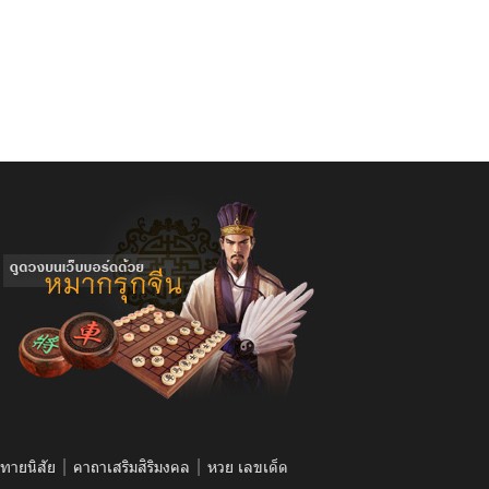
|
|
จทายนิสัย
คาถาเสริมสิริมงคล
หวย เลขเด็ด