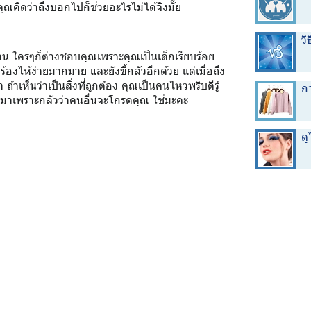
คิดว่าถึงบอกไปก็ช่วยอะไรไม่ได้จิงมั๊ย
วิ
น ใครๆก็ต่างชอบคุณเพราะคุณเป็นเด็กเรียบร้อย
้องไห้ง่ายมากมาย และยังขี้กลัวอีกด้วย แต่เมื่อถึง
้าเห็นว่าเป็นสิ่งที่ถูกต้อง คุณเป็นคนไหวพริบดีรู้
กา
อกมาเพราะกลัวว่าคนอื่นจะโกรดคุณ ใช่มะคะ
ด