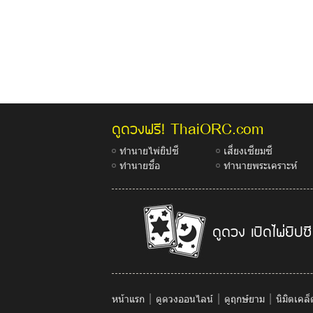
ThaiORC.com
ดูดวงฟรี!
ทำนายไพ่ยิปซี
เสี่ยงเซียมซี
ทำนายชื่อ
ทำนายพระเคราะห์
ดูดวง เปิดไพ่ยิปซี
|
|
|
หน้าแรก
ดูดวงออนไลน์
ดูฤกษ์ยาม
นิมิตเคล