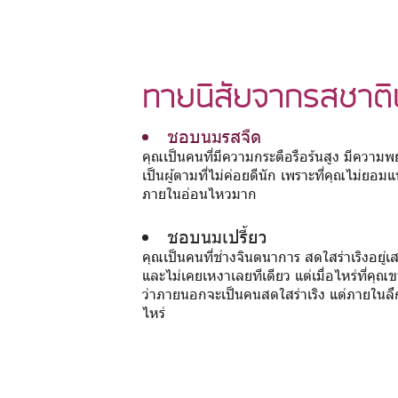
ทายนิสัยจากรสชาต
ชอบนมรสจืด
คุณเป็นคนที่มีความกระตือรือร้นสูง มีความพยา
เป็นผู้ตามที่ไม่ค่อยดีนัก เพราะที่คุณไม่ยอม
ภายในอ่อนไหวมาก
ชอบนมเปรี้ยว
คุณเป็นคนที่ช่างจินตนาการ สดใสร่าเริงอยู่เ
และไม่เคยเหงาเลยทีเดียว แต่เมื่อไหร่ที่คุ
ว่าภายนอกจะเป็นคนสดใสร่าเริง แต่ภายในลึกๆ
ไหร่