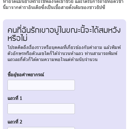
ทายได้แม่นยำเพราะใช้พลังจิตเข้าช่วย และได้รับการถ่ายทอดวิชา
นี้มาจากตำราอินเดียซึ่งเป็นเชื้อสายดั้งเดิมของชาวยิปซี
คนที่ฉันรักเขาอยู่ในขณะนี้จะได้สมหวัง
หรือไม่
โปรดคิดถึงเรื่องราวหรือบุคคลที่เกี่ยวข้องกับคำถาม แล้วพิมพ์
ตัวอักษรหรือตัวเลขใดก็ได้จำนวนห้าแถว ท่านสามารถพิมพ์
แถวละกี่ตัวก็ได้ตามความพอใจแต่ห้ามนับจำนวน
ชื่อผู้ขอคำพยากรณ์
แถวที่ 1
แถวที่ 2