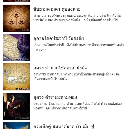
นับยามสามตา ดูของหาย
ทำนายหาของรักหรือข้าวของเงินทองที่สูญหาย ว่าจะได้กลับคืน
มาหรือไม่ ของที่หายอยู่ทางทิศใด และใครคือคนที่ลักขโมยไป
ดูกาลโยคประจำปี วันธงชัย
ค้นหากาลโยคประจำปี เพื่อใช้ประกอบการพิจารณาหาฤกษ์กระทำ
การมงคล
ดูดวง ทำนายโชคชะตานังคัล
อ่านกรรม อ่านวาสนา ทำนายชะตาชีวิตของชายหญิงตั้งแต่แรก
เกิดว่าจะดำเนินไปเช่นไร
ดูดวง ตำราเถรสามทอง
ดูของหาย วัวควายหาย ทำนายเหตุที่ต้องเจ็บไข้ ทำนายเมื่อต้อง
หลบหนี ดูคนที่จากไปจะกลับมาหรือไม่
ดวงเนื้อคู่ สมพงศ์นาค ผัว เมีย ชู้