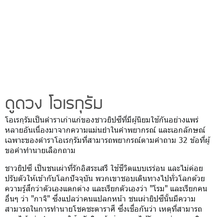
ดูดวง โอเรกุรัม
โอเรกุรัมเป็นตำราเก่าแก่ของชาวยิปซีที่มีผู้นิยมใช้กันอย่างแพร่
หลายอันเนื่องมาจากความแม่นยำในคำพยากรณ์ และเอกลักษณ์
เฉพาะของตำราโอเรกุรัมที่สามารถพยากรณ์ตามคำถาม 32 ข้อที่ผู้
ขอคำทำนายเลือกถาม
ชาวยิปซี เป็นชนเผ่าที่รักอิสระเสรี ใช้ชีวิตแบบเรร่อน และไม่ค่อย
ปรับตัวให้เข้ากับโลกปัจจุบัน พวกเขาชอบเดินทางไปทั่วโลกด้วย
ความรู้สึกว่าตัวเองแตกต่าง และเรียกตัวเองว่า "โรม" และเรียกคน
อื่นๆ ว่า "กาจิ" ซึ่งแปลว่าคนแปลกหน้า ชนเผ่ายิปซีนั้นมีความ
สามารถในการทำนายโชคชะตาราศี ซึ่งเชื่อกันว่า เหตุที่สามารถ