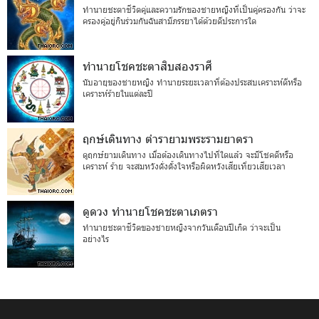
ทำนายชะตาชีวิตคู่และความรักของชายหญิงที่เป็นคู่ครองกัน ว่าจะ
ครองคู่อยู่กินร่วมกันฉันสามีภรรยาได้ด้วยดีประการใด
ทำนายโชคชะตาสิบสองราศี
นับอายุของชายหญิง ทำนายระยะเวลาที่ต้องประสบเคราะห์ดีหรือ
เคราะห์ร้ายในแต่ละปี
ฤกษ์เดินทาง ตำรายามพระรามยาตรา
ดูฤกษ์ยามเดินทาง เมื่อต้องเดินทางไปที่ใดแล้ว จะมีโชคดีหรือ
เคราะห์ ร้าย จะสมหวังดั่งตั้งใจหรือผิดหวังเสียเที่ยวเสียเวลา
ดูดวง ทำนายโชคชะตาเภตรา
ทำนายชะตาชีวิตของชายหญิงจากวันเดือนปีเกิด ว่าจะเป็น
อย่างไร