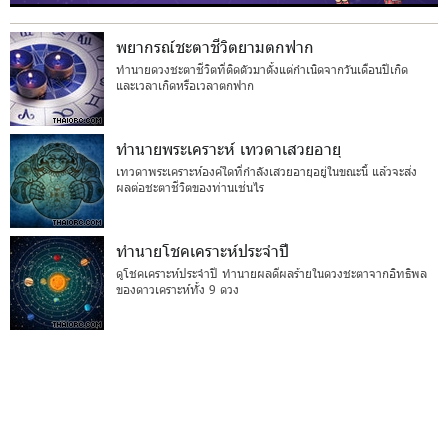
พยากรณ์ชะตาชีวิตยามตกฟาก
ทำนายดวงชะตาชีวิตที่ติดตัวมาตั้งแต่กำเนิดจากวันเดือนปีเกิด
และเวลาเกิดหรือเวลาตกฟาก
ทำนายพระเคราะห์ เทวดาเสวยอายุ
เทวดาพระเคราะห์องค์ใดที่กำลังเสวยอายุอยู่ในขณะนี้ แล้วจะส่ง
ผลต่อชะตาชีวิตของท่านเช่นไร
ทำนายโชคเคราะห์ประจำปี
ดูโชคเคราะห์ประจำปี ทำนายผลดีผลร้ายในดวงชะตาจากอิทธิพล
ของดาวเคราะห์ทั้ง 9 ดวง