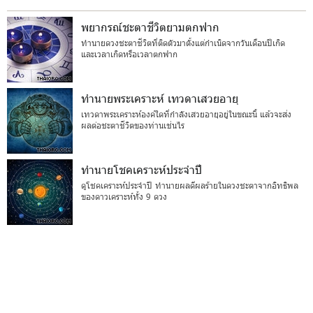
พยากรณ์ชะตาชีวิตยามตกฟาก
ทำนายดวงชะตาชีวิตที่ติดตัวมาตั้งแต่กำเนิดจากวันเดือนปีเกิด
และเวลาเกิดหรือเวลาตกฟาก
ทำนายพระเคราะห์ เทวดาเสวยอายุ
เทวดาพระเคราะห์องค์ใดที่กำลังเสวยอายุอยู่ในขณะนี้ แล้วจะส่ง
ผลต่อชะตาชีวิตของท่านเช่นไร
ทำนายโชคเคราะห์ประจำปี
ดูโชคเคราะห์ประจำปี ทำนายผลดีผลร้ายในดวงชะตาจากอิทธิพล
ของดาวเคราะห์ทั้ง 9 ดวง