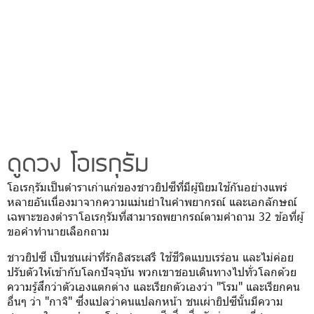
ดูดวง โอเรกุรัม
โอเรกุรัมเป็นตำราเก่าแก่ของชาวยิปซีที่มีผู้นิยมใช้กันอย่างแพร่
หลายอันเนื่องมาจากความแม่นยำในคำพยากรณ์ และเอกลักษณ์
เฉพาะของตำราโอเรกุรัมที่สามารถพยากรณ์ตามคำถาม 32 ข้อที่ผู้
ขอคำทำนายเลือกถาม
ชาวยิปซี เป็นชนเผ่าที่รักอิสระเสรี ใช้ชีวิตแบบเรร่อน และไม่ค่อย
ปรับตัวให้เข้ากับโลกปัจจุบัน พวกเขาชอบเดินทางไปทั่วโลกด้วย
ความรู้สึกว่าตัวเองแตกต่าง และเรียกตัวเองว่า "โรม" และเรียกคน
อื่นๆ ว่า "กาจิ" ซึ่งแปลว่าคนแปลกหน้า ชนเผ่ายิปซีนั้นมีความ