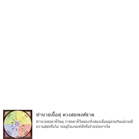
ทำนายเนื้อคู่ ดวงสมพงศ์ธาตุ
ทำนายชะตาชีวิตคู่ ว่าชะตาชีวิตของทั้งสองเมื่ออยู่ด้วยกันแล้วจะมี
ความสุขหรือไม่ จะอยู่ในเกณฑ์ดีหรือร้ายประการใด