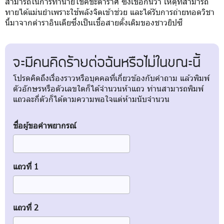
สามารถในการทำนายโชคชะตาราศี ซึ่งเชื่อกันว่า เหตุที่สามารถ
ทายได้แม่นยำเพราะใช้พลังจิตเข้าช่วย และได้รับการถ่ายทอดวิชา
นี้มาจากตำราอินเดียซึ่งเป็นเชื้อสายดั้งเดิมของชาวยิปซี
จะมีคนคิดร้ายต่อฉันหรือไม่ในขณะนี้
โปรดคิดถึงเรื่องราวหรือบุคคลที่เกี่ยวข้องกับคำถาม แล้วพิมพ์
ตัวอักษรหรือตัวเลขใดก็ได้จำนวนห้าแถว ท่านสามารถพิมพ์
แถวละกี่ตัวก็ได้ตามความพอใจแต่ห้ามนับจำนวน
ชื่อผู้ขอคำพยากรณ์
แถวที่ 1
แถวที่ 2