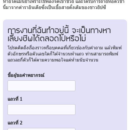
ทายได้แม่นยำเพราะใช้พลังจิตเข้าช่วย และได้รับการถ่ายทอดวิชา
นี้มาจากตำราอินเดียซึ่งเป็นเชื้อสายดั้งเดิมของชาวยิปซี
การงานที่ฉันทำอยู่นี้ จะเป็นทางหา
เลี้ยงชีพได้ตลอดไปหรือไม่
โปรดคิดถึงเรื่องราวหรือบุคคลที่เกี่ยวข้องกับคำถาม แล้วพิมพ์
ตัวอักษรหรือตัวเลขใดก็ได้จำนวนห้าแถว ท่านสามารถพิมพ์
แถวละกี่ตัวก็ได้ตามความพอใจแต่ห้ามนับจำนวน
ชื่อผู้ขอคำพยากรณ์
แถวที่ 1
แถวที่ 2