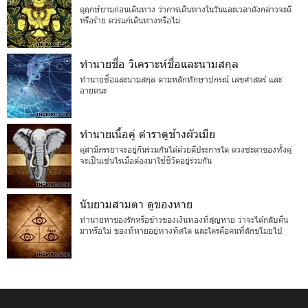
ดูฤกษ์ยามก่อนเดินทาง ว่าการเดินทางในวันและเวลาดังกล่าวจะดี
หรือร้าย ควรแก่เดินทางหรือไม่
ทำนายชื่อ วิเคราะห์ชื่อและนามสกุล
ทำนายชื่อและนามสกุล ตามหลักทักษาปกรณ์ เลขศาสตร์ และ
อายตนะ
ทำนายเนื้อคู่ ตำราดูช้างผัวเมีย
คู่สามีภรรยาจะอยู่กินร่วมกันได้ด้วยดีประการใด ดวงชะตาของทั้งคู่
จะเป็นเช่นไรเมื่อต้องมาใช้ชีวิตอยู่ร่วมกัน
นับยามสามตา ดูของหาย
ทำนายหาของรักหรือข้าวของเงินทองที่สูญหาย ว่าจะได้กลับคืน
มาหรือไม่ ของที่หายอยู่ทางทิศใด และใครคือคนที่ลักขโมยไป