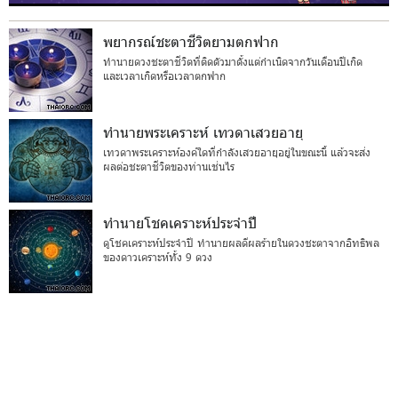
พยากรณ์ชะตาชีวิตยามตกฟาก
ทำนายดวงชะตาชีวิตที่ติดตัวมาตั้งแต่กำเนิดจากวันเดือนปีเกิด
และเวลาเกิดหรือเวลาตกฟาก
ทำนายพระเคราะห์ เทวดาเสวยอายุ
เทวดาพระเคราะห์องค์ใดที่กำลังเสวยอายุอยู่ในขณะนี้ แล้วจะส่ง
ผลต่อชะตาชีวิตของท่านเช่นไร
ทำนายโชคเคราะห์ประจำปี
ดูโชคเคราะห์ประจำปี ทำนายผลดีผลร้ายในดวงชะตาจากอิทธิพล
ของดาวเคราะห์ทั้ง 9 ดวง