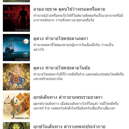
ถามอายุขาด ดูคนไข้ว่าจะรอดหรือตาย
ทำนายผู้ป่วยหรือคนเจ็บไข้ที่ไม่สบายติดต่อกันเป็นเวลานานหรือมี
อาการหนักมาก ว่าจะถึงคราวอายุขาดหรือไม่
ดูดวง ทำนายโชคชะตาเภตรา
ทำนายชะตาชีวิตของชายหญิงจากวันเดือนปีเกิด ว่าจะเป็น
อย่างไร
ดูดวง ทำนายโชคชะตามโนมัย
ทำนายโชคชะตาในปีนี้ว่าจะดีหรือร้าย และจะต้องประสบโชคดีหรือ
เคราะห์ร้ายประการใด
ฤกษ์เดินทาง ตำรายามพระรามยาตรา
ดูฤกษ์ยามเดินทาง เมื่อต้องเดินทางไปที่ใดแล้ว จะมีโชคดีหรือ
เคราะห์ ร้าย จะสมหวังดั่งตั้งใจหรือผิดหวังเสียเที่ยวเสียเวลา
ฤกษ์วันเดินทาง ตำราเทพจรประจำกาย