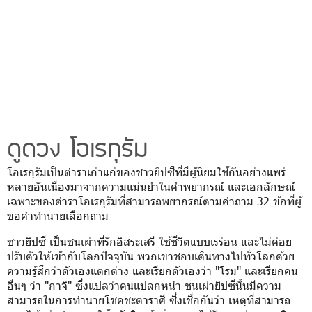
ดูดวง โอเรกุรัม
โอเรกุรัมเป็นตำราเก่าแก่ของชาวยิปซีที่มีผู้นิยมใช้กันอย่างแพร่
หลายอันเนื่องมาจากความแม่นยำในคำพยากรณ์ และเอกลักษณ์
เฉพาะของตำราโอเรกุรัมที่สามารถพยากรณ์ตามคำถาม 32 ข้อที่ผู้
ขอคำทำนายเลือกถาม
ชาวยิปซี เป็นชนเผ่าที่รักอิสระเสรี ใช้ชีวิตแบบเรร่อน และไม่ค่อย
ปรับตัวให้เข้ากับโลกปัจจุบัน พวกเขาชอบเดินทางไปทั่วโลกด้วย
ความรู้สึกว่าตัวเองแตกต่าง และเรียกตัวเองว่า "โรม" และเรียกคน
อื่นๆ ว่า "กาจิ" ซึ่งแปลว่าคนแปลกหน้า ชนเผ่ายิปซีนั้นมีความ
สามารถในการทำนายโชคชะตาราศี ซึ่งเชื่อกันว่า เหตุที่สามารถ