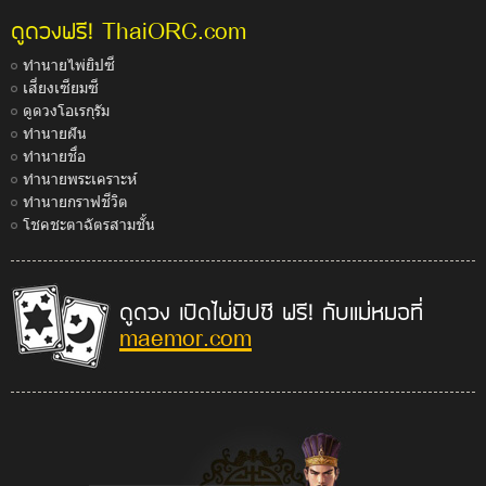
ThaiORC.com
ดูดวงฟรี!
ทำนายไพ่ยิปซี
เสี่ยงเซียมซี
ดูดวงโอเรกุรัม
ทำนายฝัน
ทำนายชื่อ
ทำนายพระเคราะห์
ทำนายกราฟชีวิต
โชคชะตาฉัตรสามชั้น
ดูดวง เปิดไพ่ยิปซี ฟรี! กับแม่หมอที่
maemor.com