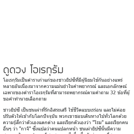
ดูดวง โอเรกุรัม
โอเรกุรัมเป็นตำราเก่าแก่ของชาวยิปซีที่มีผู้นิยมใช้กันอย่างแพร่
หลายอันเนื่องมาจากความแม่นยำในคำพยากรณ์ และเอกลักษณ์
เฉพาะของตำราโอเรกุรัมที่สามารถพยากรณ์ตามคำถาม 32 ข้อที่ผู้
ขอคำทำนายเลือกถาม
ชาวยิปซี เป็นชนเผ่าที่รักอิสระเสรี ใช้ชีวิตแบบเรร่อน และไม่ค่อย
ปรับตัวให้เข้ากับโลกปัจจุบัน พวกเขาชอบเดินทางไปทั่วโลกด้วย
ความรู้สึกว่าตัวเองแตกต่าง และเรียกตัวเองว่า "โรม" และเรียกคน
อื่นๆ ว่า "กาจิ" ซึ่งแปลว่าคนแปลกหน้า ชนเผ่ายิปซีนั้นมีความ