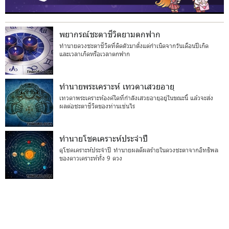
พยากรณ์ชะตาชีวิตยามตกฟาก
ทำนายดวงชะตาชีวิตที่ติดตัวมาตั้งแต่กำเนิดจากวันเดือนปีเกิด
และเวลาเกิดหรือเวลาตกฟาก
ทำนายพระเคราะห์ เทวดาเสวยอายุ
เทวดาพระเคราะห์องค์ใดที่กำลังเสวยอายุอยู่ในขณะนี้ แล้วจะส่ง
ผลต่อชะตาชีวิตของท่านเช่นไร
ทำนายโชคเคราะห์ประจำปี
ดูโชคเคราะห์ประจำปี ทำนายผลดีผลร้ายในดวงชะตาจากอิทธิพล
ของดาวเคราะห์ทั้ง 9 ดวง