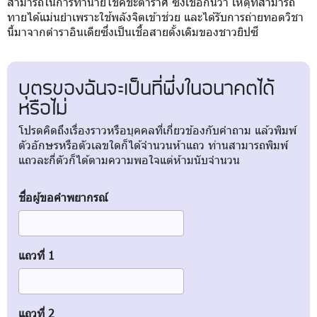
สามารถในการทำนายโชคชะตาราศี ซึ่งเชื่อกันว่า เหตุที่สามารถ
ทายได้แม่นยำเพราะใช้พลังจิตเข้าช่วย และได้รับการถ่ายทอดวิชา
นี้มาจากตำราอินเดียซึ่งเป็นเชื้อสายดั้งเดิมของชาวยิปซี
บุตรของฉันจะเป็นที่พึ่งในอนาคตได้
หรือไม่
โปรดคิดถึงเรื่องราวหรือบุคคลที่เกี่ยวข้องกับคำถาม แล้วพิมพ์
ตัวอักษรหรือตัวเลขใดก็ได้จำนวนห้าแถว ท่านสามารถพิมพ์
แถวละกี่ตัวก็ได้ตามความพอใจแต่ห้ามนับจำนวน
ชื่อผู้ขอคำพยากรณ์
แถวที่ 1
แถวที่ 2