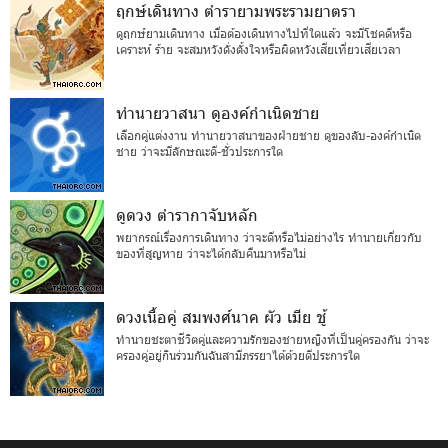
ฤกษ์เดินทาง ตำรายามพระรามยาตรา
ดูฤกษ์ยามเดินทาง เมื่อต้องเดินทางไปที่ใดแล้ว จะมีโชคดีหรือ
เคราะห์ ร้าย จะสมหวังดั่งตั้งใจหรือผิดหวังเสียเที่ยวเสียเวลา
ทำนายวาสนา ดูองค์กำเนิดชาย
เลือกคู่แต่งงาน ทำนายวาสนาของฝ่ายชาย ดูของลับ-องค์กำเนิด
ชาย ว่าจะมีลักษณะดี-ชั่วประการใด
ดูดวง ตำรากาจับหลัก
พยากรณ์เรื่องการเดินทาง ว่าจะดีหรือไม่อย่างไร ทำนายเกี่ยวกับ
ของที่สูญหาย ว่าจะได้กลับคืนมาหรือไม่
ดวงเนื้อคู่ สมพงศ์นาค ผัว เมีย ชู้
ทำนายชะตาชีวิตคู่และความรักของชายหญิงที่เป็นคู่ครองกัน ว่าจะ
ครองคู่อยู่กินร่วมกันฉันสามีภรรยาได้ด้วยดีประการใด