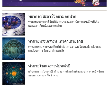
พยากรณ์ชะตาชีวิตยามตกฟาก
ทำนายดวงชะตาชีวิตที่ติดตัวมาตั้งแต่กำเนิดจากวันเดือนปีเกิด
และเวลาเกิดหรือเวลาตกฟาก
ทำนายพระเคราะห์ เทวดาเสวยอายุ
เทวดาพระเคราะห์องค์ใดที่กำลังเสวยอายุอยู่ในขณะนี้ แล้วจะส่ง
ผลต่อชะตาชีวิตของท่านเช่นไร
ทำนายโชคเคราะห์ประจำปี
ดูโชคเคราะห์ประจำปี ทำนายผลดีผลร้ายในดวงชะตาจากอิทธิพล
ของดาวเคราะห์ทั้ง 9 ดวง