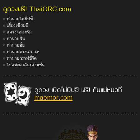
ThaiORC.com
ดูดวงฟรี!
ทำนายไพ่ยิปซี
เสี่ยงเซียมซี
ดูดวงโอเรกุรัม
ทำนายฝัน
ทำนายชื่อ
ทำนายพระเคราะห์
ทำนายกราฟชีวิต
โชคชะตาฉัตรสามชั้น
ดูดวง เปิดไพ่ยิปซี ฟรี! กับแม่หมอที่
maemor.com