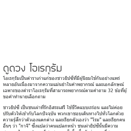
ดูดวง โอเรกุรัม
โอเรกุรัมเป็นตำราเก่าแก่ของชาวยิปซีที่มีผู้นิยมใช้กันอย่างแพร่
หลายอันเนื่องมาจากความแม่นยำในคำพยากรณ์ และเอกลักษณ์
เฉพาะของตำราโอเรกุรัมที่สามารถพยากรณ์ตามคำถาม 32 ข้อที่ผู้
ขอคำทำนายเลือกถาม
ชาวยิปซี เป็นชนเผ่าที่รักอิสระเสรี ใช้ชีวิตแบบเรร่อน และไม่ค่อย
ปรับตัวให้เข้ากับโลกปัจจุบัน พวกเขาชอบเดินทางไปทั่วโลกด้วย
ความรู้สึกว่าตัวเองแตกต่าง และเรียกตัวเองว่า "โรม" และเรียกคน
อื่นๆ ว่า "กาจิ" ซึ่งแปลว่าคนแปลกหน้า ชนเผ่ายิปซีนั้นมีความ