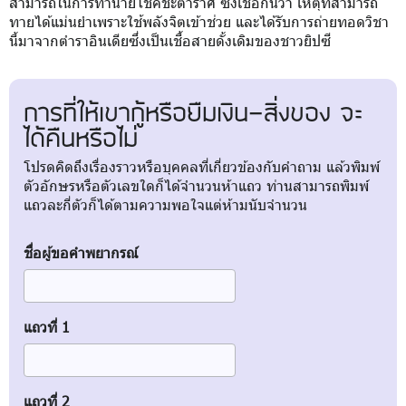
สามารถในการทำนายโชคชะตาราศี ซึ่งเชื่อกันว่า เหตุที่สามารถ
ทายได้แม่นยำเพราะใช้พลังจิตเข้าช่วย และได้รับการถ่ายทอดวิชา
นี้มาจากตำราอินเดียซึ่งเป็นเชื้อสายดั้งเดิมของชาวยิปซี
การที่ให้เขากู้หรือยืมเงิน-สิ่งของ จะ
ได้คืนหรือไม่
โปรดคิดถึงเรื่องราวหรือบุคคลที่เกี่ยวข้องกับคำถาม แล้วพิมพ์
ตัวอักษรหรือตัวเลขใดก็ได้จำนวนห้าแถว ท่านสามารถพิมพ์
แถวละกี่ตัวก็ได้ตามความพอใจแต่ห้ามนับจำนวน
ชื่อผู้ขอคำพยากรณ์
แถวที่ 1
แถวที่ 2