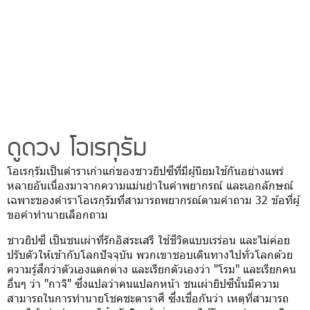
ดูดวง โอเรกุรัม
โอเรกุรัมเป็นตำราเก่าแก่ของชาวยิปซีที่มีผู้นิยมใช้กันอย่างแพร่
หลายอันเนื่องมาจากความแม่นยำในคำพยากรณ์ และเอกลักษณ์
เฉพาะของตำราโอเรกุรัมที่สามารถพยากรณ์ตามคำถาม 32 ข้อที่ผู้
ขอคำทำนายเลือกถาม
ชาวยิปซี เป็นชนเผ่าที่รักอิสระเสรี ใช้ชีวิตแบบเรร่อน และไม่ค่อย
ปรับตัวให้เข้ากับโลกปัจจุบัน พวกเขาชอบเดินทางไปทั่วโลกด้วย
ความรู้สึกว่าตัวเองแตกต่าง และเรียกตัวเองว่า "โรม" และเรียกคน
อื่นๆ ว่า "กาจิ" ซึ่งแปลว่าคนแปลกหน้า ชนเผ่ายิปซีนั้นมีความ
สามารถในการทำนายโชคชะตาราศี ซึ่งเชื่อกันว่า เหตุที่สามารถ