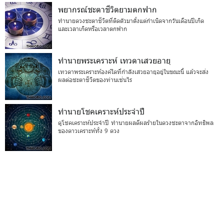
พยากรณ์ชะตาชีวิตยามตกฟาก
ทำนายดวงชะตาชีวิตที่ติดตัวมาตั้งแต่กำเนิดจากวันเดือนปีเกิด
และเวลาเกิดหรือเวลาตกฟาก
ทำนายพระเคราะห์ เทวดาเสวยอายุ
เทวดาพระเคราะห์องค์ใดที่กำลังเสวยอายุอยู่ในขณะนี้ แล้วจะส่ง
ผลต่อชะตาชีวิตของท่านเช่นไร
ทำนายโชคเคราะห์ประจำปี
ดูโชคเคราะห์ประจำปี ทำนายผลดีผลร้ายในดวงชะตาจากอิทธิพล
ของดาวเคราะห์ทั้ง 9 ดวง