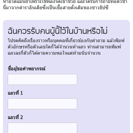
ทายได้แม่นยำเพราะใช้พลังจิตเข้าช่วย และได้รับการถ่ายทอดวิชา
นี้มาจากตำราอินเดียซึ่งเป็นเชื้อสายดั้งเดิมของชาวยิปซี
ฉันควรรับคนผู้นี้ไว้ในบ้านหรือไม่
โปรดคิดถึงเรื่องราวหรือบุคคลที่เกี่ยวข้องกับคำถาม แล้วพิมพ์
ตัวอักษรหรือตัวเลขใดก็ได้จำนวนห้าแถว ท่านสามารถพิมพ์
แถวละกี่ตัวก็ได้ตามความพอใจแต่ห้ามนับจำนวน
ชื่อผู้ขอคำพยากรณ์
แถวที่ 1
แถวที่ 2