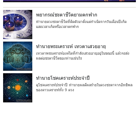
พยากรณ์ชะตาชีวิตยามตกฟาก
ทำนายดวงชะตาชีวิตที่ติดตัวมาตั้งแต่กำเนิดจากวันเดือนปีเกิด
และเวลาเกิดหรือเวลาตกฟาก
ทำนายพระเคราะห์ เทวดาเสวยอายุ
เทวดาพระเคราะห์องค์ใดที่กำลังเสวยอายุอยู่ในขณะนี้ แล้วจะส่ง
ผลต่อชะตาชีวิตของท่านเช่นไร
ทำนายโชคเคราะห์ประจำปี
ดูโชคเคราะห์ประจำปี ทำนายผลดีผลร้ายในดวงชะตาจากอิทธิพล
ของดาวเคราะห์ทั้ง 9 ดวง