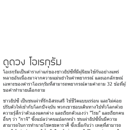
ดูดวง โอเรกุรัม
โอเรกุรัมเป็นตำราเก่าแก่ของชาวยิปซีที่มีผู้นิยมใช้กันอย่างแพร่
หลายอันเนื่องมาจากความแม่นยำในคำพยากรณ์ และเอกลักษณ์
เฉพาะของตำราโอเรกุรัมที่สามารถพยากรณ์ตามคำถาม 32 ข้อที่ผู้
ขอคำทำนายเลือกถาม
ชาวยิปซี เป็นชนเผ่าที่รักอิสระเสรี ใช้ชีวิตแบบเรร่อน และไม่ค่อย
ปรับตัวให้เข้ากับโลกปัจจุบัน พวกเขาชอบเดินทางไปทั่วโลกด้วย
ความรู้สึกว่าตัวเองแตกต่าง และเรียกตัวเองว่า "โรม" และเรียกคน
อื่นๆ ว่า "กาจิ" ซึ่งแปลว่าคนแปลกหน้า ชนเผ่ายิปซีนั้นมีความ
สามารถในการทำนายโชคชะตาราศี ซึ่งเชื่อกันว่า เหตุที่สามารถ