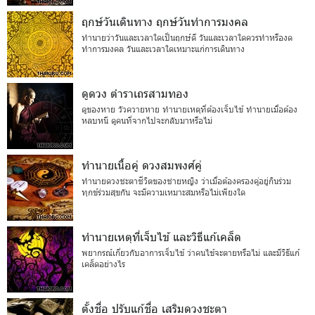
ฤกษ์วันเดินทาง ฤกษ์วันทำการมงคล
ทำนายว่าวันและเวลาใดเป็นฤกษ์ดี วันและเวลาใดควรทำหรืองด
ทำการมงคล วันและเวลาใดเหมาะแก่การเดินทาง
ดูดวง ตำราเถรสามทอง
ดูของหาย วัวควายหาย ทำนายเหตุที่ต้องเจ็บไข้ ทำนายเมื่อต้อง
หลบหนี ดูคนที่จากไปจะกลับมาหรือไม่
ทำนายเนื้อคู่ ดวงสมพงศ์คู่
ทำนายดวงชะตาชีวิตของชายหญิง ว่าเมื่อต้องครองคู่อยู่กินร่วม
ทุกข์ร่วมสุขกัน จะมีความเหมาะสมหรือไม่เพียงใด
ทำนายเหตุที่เจ็บไข้ และวิธีแก้เคล็ด
พยากรณ์เกี่ยวกับอาการเจ็บไข้ ว่าคนไข้จะตายหรือไม่ และมีวิธีแก้
เคล็ดอย่างไร
ตั้งชื่อ ปรับแก้ชื่อ เสริมดวงชะตา