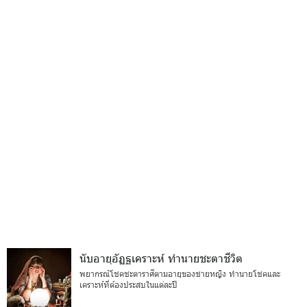
นับอายุอัฏฐเคราะห์ ทำนายชะตาชีวิต
พยากรณ์โชคชะตาราศีตามอายุของชายหญิง ทำนายโชคและ
เคราะห์ที่ต้องประสบในแต่ละปี