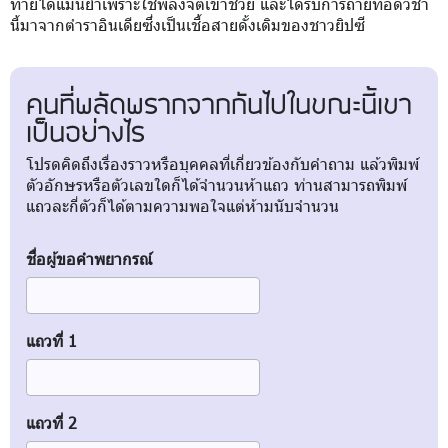
ทายได้แม่นยำเพราะใช้พลังจิตเข้าช่วย และได้รับการถ่ายทอดวิชา
นี้มาจากตำราอินเดียซึ่งเป็นเชื้อสายดั้งเดิมของชาวยิปซี
คนที่พลัดพรากจากกันไปในขณะนี้เขา
เป็นอย่างไร
โปรดคิดถึงเรื่องราวหรือบุคคลที่เกี่ยวข้องกับคำถาม แล้วพิมพ์
ตัวอักษรหรือตัวเลขใดก็ได้จำนวนห้าแถว ท่านสามารถพิมพ์
แถวละกี่ตัวก็ได้ตามความพอใจแต่ห้ามนับจำนวน
ชื่อผู้ขอคำพยากรณ์
แถวที่ 1
แถวที่ 2