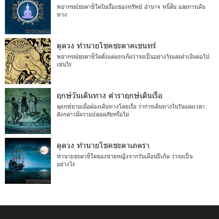
พยากรณ์ชะตาชีวิตในเรื่องของทรัพย์ อำนาจ หนี้สิน และการเดิน
ทาง
ดูดวง ทำนายโชคชะตาคเชนทร์
พยากรณ์ชะตาชีวิตตั้งแต่แรกเกิดว่าจะเป็นอย่างไรและดำเนินต่อไป
เช่นไร
ฤกษ์วันเดินทาง ตำราฤกษ์เดินเรือ
ดูฤกษ์ยามเมื่อต้องเดินทางโดยเรือ ว่าการเดินทางในวันและเวลา
ดังกล่าวมีความปลอดภัยหรือไม่
ดูดวง ทำนายโชคชะตาเภตรา
ทำนายชะตาชีวิตของชายหญิงจากวันเดือนปีเกิด ว่าจะเป็น
อย่างไร