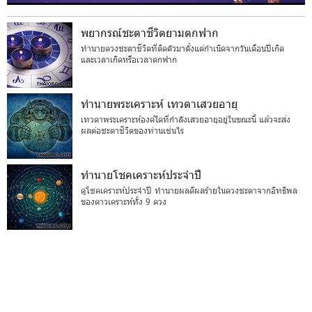
พยากรณ์ชะตาชีวิตยามตกฟาก
ทำนายดวงชะตาชีวิตที่ติดตัวมาตั้งแต่กำเนิดจากวันเดือนปีเกิด
และเวลาเกิดหรือเวลาตกฟาก
ทำนายพระเคราะห์ เทวดาเสวยอายุ
เทวดาพระเคราะห์องค์ใดที่กำลังเสวยอายุอยู่ในขณะนี้ แล้วจะส่ง
ผลต่อชะตาชีวิตของท่านเช่นไร
ทำนายโชคเคราะห์ประจำปี
ดูโชคเคราะห์ประจำปี ทำนายผลดีผลร้ายในดวงชะตาจากอิทธิพล
ของดาวเคราะห์ทั้ง 9 ดวง