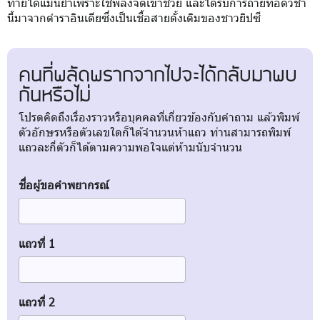
ทายได้แม่นยำเพราะใช้พลังจิตเข้าช่วย และได้รับการถ่ายทอดวิชา
นี้มาจากตำราอินเดียซึ่งเป็นเชื้อสายดั้งเดิมของชาวยิปซี
คนที่พลัดพรากจากไปจะได้กลับมาพบ
กันหรือไม่
โปรดคิดถึงเรื่องราวหรือบุคคลที่เกี่ยวข้องกับคำถาม แล้วพิมพ์
ตัวอักษรหรือตัวเลขใดก็ได้จำนวนห้าแถว ท่านสามารถพิมพ์
แถวละกี่ตัวก็ได้ตามความพอใจแต่ห้ามนับจำนวน
ชื่อผู้ขอคำพยากรณ์
แถวที่ 1
แถวที่ 2