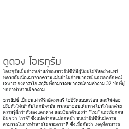
ดูดวง โอเรกุรัม
โอเรกุรัมเป็นตำราเก่าแก่ของชาวยิปซีที่มีผู้นิยมใช้กันอย่างแพร่
หลายอันเนื่องมาจากความแม่นยำในคำพยากรณ์ และเอกลักษณ์
เฉพาะของตำราโอเรกุรัมที่สามารถพยากรณ์ตามคำถาม 32 ข้อที่ผู้
ขอคำทำนายเลือกถาม
ชาวยิปซี เป็นชนเผ่าที่รักอิสระเสรี ใช้ชีวิตแบบเรร่อน และไม่ค่อย
ปรับตัวให้เข้ากับโลกปัจจุบัน พวกเขาชอบเดินทางไปทั่วโลกด้วย
ความรู้สึกว่าตัวเองแตกต่าง และเรียกตัวเองว่า "โรม" และเรียกคน
อื่นๆ ว่า "กาจิ" ซึ่งแปลว่าคนแปลกหน้า ชนเผ่ายิปซีนั้นมีความ
สามารถในการทำนายโชคชะตาราศี ซึ่งเชื่อกันว่า เหตุที่สามารถ