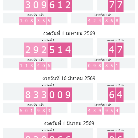
3
0
9
6
1
2
7
7
เลขหน้า 3 ตัว
เลขท้าย 3 ตัว
1
0
8
3
5
5
4
2
4
8
6
8
งวดวันที่ 1 เมษายน 2569
รางวัลที่ 1
เลขท้าย 2 ตัว
2
9
2
5
1
4
4
7
เลขหน้า 3 ตัว
เลขท้าย 3 ตัว
1
1
3
4
0
6
0
9
8
8
5
1
งวดวันที่ 16 มีนาคม 2569
รางวัลที่ 1
เลขท้าย 2 ตัว
8
3
3
0
0
9
6
4
เลขหน้า 3 ตัว
เลขท้าย 3 ตัว
5
0
1
9
8
3
4
3
9
9
5
4
งวดวันที่ 1 มีนาคม 2569
รางวัลที่ 1
เลขท้าย 2 ตัว