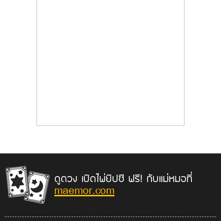
ดูดวง เปิดไพ่ยิปซี ฟรี! กับแม่หมอที่
maemor.com