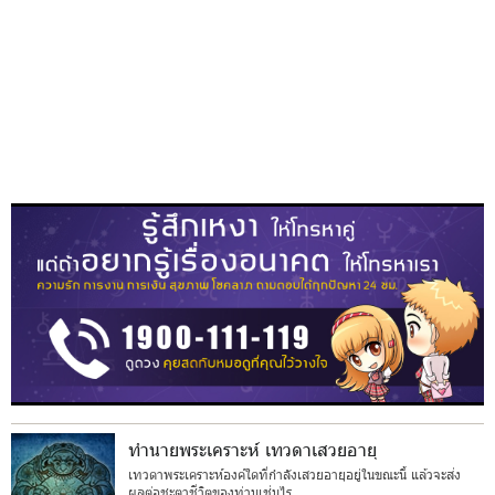
ทำนายพระเคราะห์ เทวดาเสวยอายุ
เทวดาพระเคราะห์องค์ใดที่กำลังเสวยอายุอยู่ในขณะนี้ แล้วจะส่ง
ผลต่อชะตาชีวิตของท่านเช่นไร