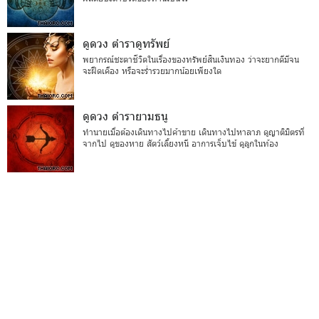
ดูดวง ตำราดูทรัพย์
พยากรณ์ชะตาชีวิตในเรื่องของทรัพย์สินเงินทอง ว่าจะยากดีมีจน
จะฝืดเคือง หรือจะร่ำรวยมากน้อยเพียงใด
ดูดวง ตำรายามธนู
ทำนายเมื่อต้องเดินทางไปค้าขาย เดินทางไปหาลาภ ดูญาติมิตรที่
จากไป ดูของหาย สัตว์เลี้ยงหนี อาการเจ็บไข้ ดูลูกในท้อง