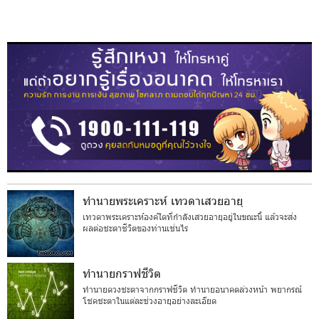
ทำนายพระเคราะห์ เทวดาเสวยอายุ
เทวดาพระเคราะห์องค์ใดที่กำลังเสวยอายุอยู่ในขณะนี้ แล้วจะส่ง
ผลต่อชะตาชีวิตของท่านเช่นไร
ทำนายกราฟชีวิต
ทำนายดวงชะตาจากกราฟชีวิต ทำนายอนาคตล่วงหน้า พยากรณ์
โชคชะตาในแต่ละช่วงอายุอย่างละเอียด