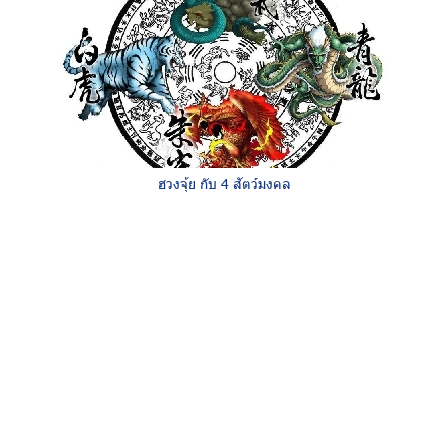
ฮวงจุ้ย กับ 4 สัตว์มงคล