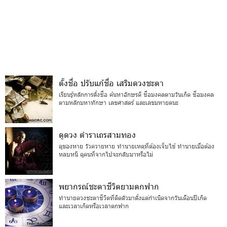
ตั้งชื่อ ปรับแก้ชื่อ เสริมดวงชะตา
เรียนรู้หลักการตั้งชื่อ ค้นหาอักษรดี ชื่อมงคลตามวันเกิด ชื่อมงคล
ตามหลักมหาทักษา เลขศาสตร์ และเลขมหายตนะ
ดูดวง ตำราเถรสามทอง
ดูของหาย วัวควายหาย ทำนายเหตุที่ต้องเจ็บไข้ ทำนายเมื่อต้อง
หลบหนี ดูคนที่จากไปจะกลับมาหรือไม่
พยากรณ์ชะตาชีวิตยามตกฟาก
ทำนายดวงชะตาชีวิตที่ติดตัวมาตั้งแต่กำเนิดจากวันเดือนปีเกิด
และเวลาเกิดหรือเวลาตกฟาก