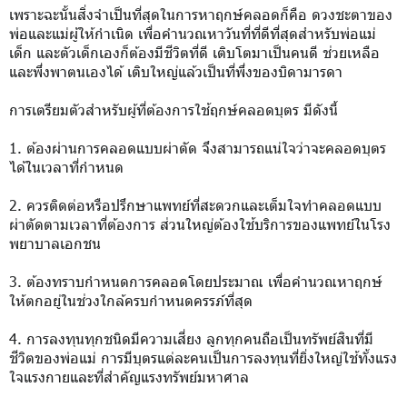
เพราะฉะนั้นสิ่งจำเป็นที่สุดในการหาฤกษ์คลอดก็คือ ดวงชะตาของ
พ่อและแม่ผู้ให้กำเนิด เพื่อคำนวณหาวันที่ที่ดีที่สุดสำหรับพ่อแม่
เด็ก และตัวเด็กเองก็ต้องมีชีวิตที่ดี เติบโตมาเป็นคนดี ช่วยเหลือ
และพึ่งพาตนเองได้ เติบใหญ่แล้วเป็นที่พึ่งของบิดามารดา
การเตรียมตัวสำหรับผู้ที่ต้องการใช้ฤกษ์คลอดบุตร มีดังนี้
1. ต้องผ่านการคลอดแบบผ่าตัด จึงสามารถแน่ใจว่าจะคลอดบุตร
ได้ในเวลาที่กำหนด
2. ควรติดต่อหรือปรึกษาแพทย์ที่สะดวกและเต็มใจทำคลอดแบบ
ผ่าตัดตามเวลาที่ต้องการ ส่วนใหญ่ต้องใช้บริการของแพทย์ในโรง
พยาบาลเอกชน
3. ต้องทราบกำหนดการคลอดโดยประมาณ เพื่อคำนวณหาฤกษ์
ให้ตกอยู่ในช่วงใกล้ครบกำหนดครรภ์ที่สุด
4. การลงทุนทุกชนิดมีความเสี่ยง ลูกทุกคนถือเป็นทรัพย์สินที่มี
ชีวิตของพ่อแม่ การมีบุตรแต่ละคนเป็นการลงทุนที่ยิ่งใหญ่ใช้ทั้งแรง
ใจแรงกายและที่สำคัญแรงทรัพย์มหาศาล