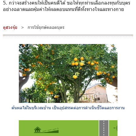
5. กว่าจะสร้างคนให้เป็นคนดีได้ ขอให้ทุกท่านเลือกลงทุนกับบุตร
อย่างฉลาดและคุ้มค่าให้ผลตอบแทนที่ดีทั้งทางใจและทางกาย
ดูฮวงจุ้ย
>
การใช้ฤกษ์คลอดบุตร
ต้นผลไม้ในบริเวณบ้าน เป็นอุปสรรคต่อการดำเนินชีวิตและการงาน