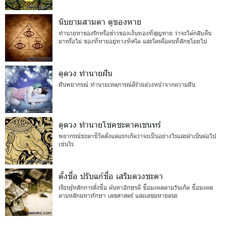
นับยามสามตา ดูของหาย
ทำนายหาของรักหรือข้าวของเงินทองที่สูญหาย ว่าจะได้กลับคืน
มาหรือไม่ ของที่หายอยู่ทางทิศใด และใครคือคนที่ลักขโมยไป
ดูดวง ทำนายฝัน
ฝันพยากรณ์ ทำนายเหตุการณ์ดีร้ายล่วงหน้าจากความฝัน
ดูดวง ทำนายโชคชะตาคเชนทร์
พยากรณ์ชะตาชีวิตตั้งแต่แรกเกิดว่าจะเป็นอย่างไรและดำเนินต่อไป
เช่นไร
ตั้งชื่อ ปรับแก้ชื่อ เสริมดวงชะตา
เรียนรู้หลักการตั้งชื่อ ค้นหาอักษรดี ชื่อมงคลตามวันเกิด ชื่อมงคล
ตามหลักมหาทักษา เลขศาสตร์ และเลขมหายตนะ