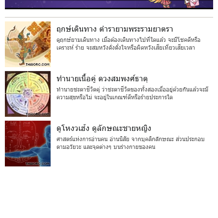
ฤกษ์เดินทาง ตำรายามพระรามยาตรา
ดูฤกษ์ยามเดินทาง เมื่อต้องเดินทางไปที่ใดแล้ว จะมีโชคดีหรือ
เคราะห์ ร้าย จะสมหวังดั่งตั้งใจหรือผิดหวังเสียเที่ยวเสียเวลา
ทำนายเนื้อคู่ ดวงสมพงศ์ธาตุ
ทำนายชะตาชีวิตคู่ ว่าชะตาชีวิตของทั้งสองเมื่ออยู่ด้วยกันแล้วจะมี
ความสุขหรือไม่ จะอยู่ในเกณฑ์ดีหรือร้ายประการใด
ดูโหงวเฮ้ง ดูลักษณะชายหญิง
ศาสตร์แห่งการอ่านคน อ่านนิสัย จากบุคลิกลักษณะ ส่วนประกอบ
ตามอวัยวะ และจุดต่างๆ บนร่างกายของคน