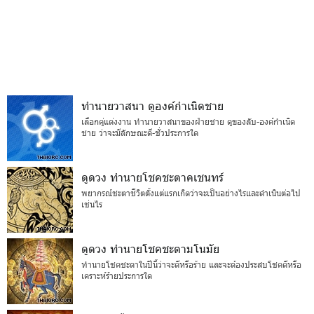
ทำนายวาสนา ดูองค์กำเนิดชาย
เลือกคู่แต่งงาน ทำนายวาสนาของฝ่ายชาย ดูของลับ-องค์กำเนิด
ชาย ว่าจะมีลักษณะดี-ชั่วประการใด
ดูดวง ทำนายโชคชะตาคเชนทร์
พยากรณ์ชะตาชีวิตตั้งแต่แรกเกิดว่าจะเป็นอย่างไรและดำเนินต่อไป
เช่นไร
ดูดวง ทำนายโชคชะตามโนมัย
ทำนายโชคชะตาในปีนี้ว่าจะดีหรือร้าย และจะต้องประสบโชคดีหรือ
เคราะห์ร้ายประการใด