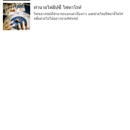
ทำนายไพ่ยิปซี ไพ่ทาโรท์
ไพ่พยากรณ์ที่สามารถบอกเล่าเรื่องราว และช่วยไขปริศนาชีวิตให้
คลี่คลายไปได้อย่างน่ามหัศจรรย์