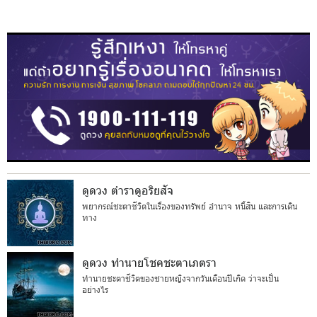
ดูดวง ตำราดูอริยสัจ
พยากรณ์ชะตาชีวิตในเรื่องของทรัพย์ อำนาจ หนี้สิน และการเดิน
ทาง
ดูดวง ทำนายโชคชะตาเภตรา
ทำนายชะตาชีวิตของชายหญิงจากวันเดือนปีเกิด ว่าจะเป็น
อย่างไร