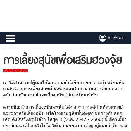
เข้าสู่ระบบ
การเลี้ยงสุนัขเพื่อเสริมฮวงจุ้ย
เราไม่สามารถปฏิเสธได้เลยว่า สมัยนี้เกือบทุกอาคารบ้านเรือนหัน
มาสนใจในการเลี้ยงสุนัขเป็นเพื่อนเล่นในบ้านกันมากขึ้น ผิดจาก
สมัยก่อนที่มนุษย์มักจะเลี้ยงสุนัข ไว้เฝ้าบ้านเท่านั้น
ความนิยมในการเลี้ยงสุนัขจะเห็นได้จากจำนวนคลีนิคสัตวแพทย์
และสถานรับเลี้ยงสุนัข หรือโรงแรมสุนัขชั้นดีผุดขึ้นอย่างกับดอก
เห็ด ดังนั้นจึงสรุปได้ว่า ในยุค 8 (พ.ศ. 2547 - 2566) นี้ สัตว์เลี้ยง
ยอดนิยมจะเป็นอะไรไปไม่ได้เลย นอกจาก เจ้าตูบผู้แสนน่ารัก ของ