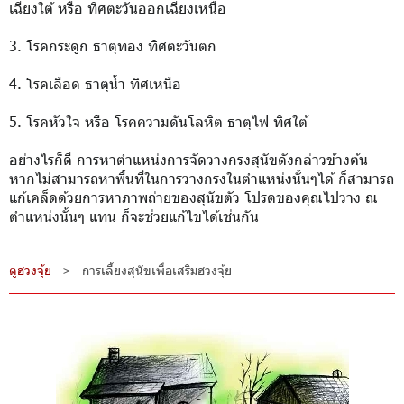
เฉียงใต้ หรือ ทิศตะวันออกเฉียงเหนือ
3. โรคกระดูก ธาตุทอง ทิศตะวันตก
4. โรคเลือด ธาตุน้ำ ทิศเหนือ
5. โรคหัวใจ หรือ โรคความดันโลหิต ธาตุไฟ ทิศใต้
อย่างไรก็ดี การหาตำแหน่งการจัดวางกรงสุนัขดังกล่าวข้างต้น
หากไม่สามารถหาพื้นที่ในการวางกรงในตำแหน่งนั้นๆได้ ก็สามารถ
แก้เคล็ดด้วยการหาภาพถ่ายของสุนัขตัว โปรดของคุณไปวาง ณ
ตำแหน่งนั้นๆ แทน ก็จะช่วยแก้ไขได้เช่นกัน
ดูฮวงจุ้ย
>
การเลี้ยงสุนัขเพื่อเสริมฮวงจุ้ย