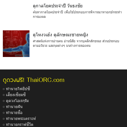
ดูกาลโยคประจำปี วันธงชัย
ค้นหากาลโยคประจำปี เพื่อใช้ประกอบการพิจารณาหาฤกษ์กระทำ
การมงคล
ดูโหงวเฮ้ง ดูลักษณะชายหญิง
ศาสตร์แห่งการอ่านคน อ่านนิสัย จากบุคลิกลักษณะ ส่วนประกอบ
ตามอวัยวะ และจุดต่างๆ บนร่างกายของคน
ThaiORC.com
ดูดวงฟรี!
ทำนายไพ่ยิปซี
เสี่ยงเซียมซี
ดูดวงโอเรกุรัม
ทำนายฝัน
ทำนายชื่อ
ทำนายพระเคราะห์
ทำนายกราฟชีวิต