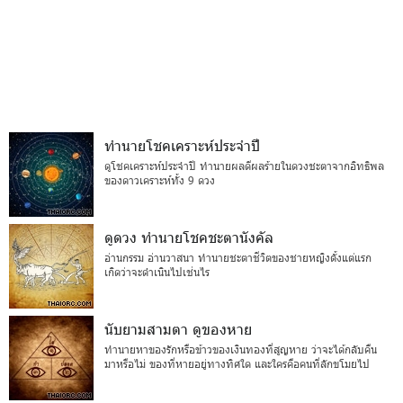
ทำนายโชคเคราะห์ประจำปี
ดูโชคเคราะห์ประจำปี ทำนายผลดีผลร้ายในดวงชะตาจากอิทธิพล
ของดาวเคราะห์ทั้ง 9 ดวง
ดูดวง ทำนายโชคชะตานังคัล
อ่านกรรม อ่านวาสนา ทำนายชะตาชีวิตของชายหญิงตั้งแต่แรก
เกิดว่าจะดำเนินไปเช่นไร
นับยามสามตา ดูของหาย
ทำนายหาของรักหรือข้าวของเงินทองที่สูญหาย ว่าจะได้กลับคืน
มาหรือไม่ ของที่หายอยู่ทางทิศใด และใครคือคนที่ลักขโมยไป