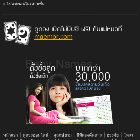
โชคชะตาฉัตรสามชั้น
ดูดวง เปิดไพ่ยิปซี ฟรี! กับแม่หมอที่
maemor.com
|
|
|
|
|
หน้าแรก
ดูดวงออนไลน์
ดูฤกษ์ยาม
นิมิตเคล็ดลาง
ฮวงจุ้ย
โหงว