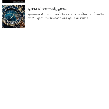
ดูดวง ตำรายามอัฏฐกาล
ดูของหาย ทำนายอาการเจ็บไข้ ข่าวหรือเรื่องที่ได้ยินมาเชื่อถือได้
หรือไม่ ดูฤกษ์ยามวันทำการมงคล ฤกษ์ยามเดินทาง