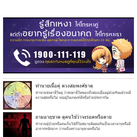
ทำนายเนื้อคู่ ดวงสมพงศ์ธาตุ
ทำนายชะตาชีวิตคู่ ว่าชะตาชีวิตของทั้งสองเมื่ออยู่ด้วยกันแล้วจะมี
ความสุขหรือไม่ จะอยู่ในเกณฑ์ดีหรือร้ายประการใด
ถามอายุขาด ดูคนไข้ว่าจะรอดหรือตาย
ทำนายผู้ป่วยหรือคนเจ็บไข้ที่ไม่สบายติดต่อกันเป็นเวลานานหรือมี
อาการหนักมาก ว่าจะถึงคราวอายุขาดหรือไม่