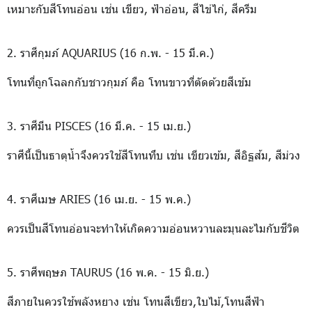
เหมาะกับสีโทนอ่อน เช่น เขียว, ฟ้าอ่อน, สีไข่ไก่, สีครีม
2. ราศีกุมภ์ AQUARIUS (16 ก.พ. - 15 มี.ค.)
โทนที่ถูกโฉลกกับชาวกุมภ์ คือ โทนขาวที่ตัดด้วยสีเข้ม
3. ราศีมีน PISCES (16 มี.ค. - 15 เม.ย.)
ราศีนี้เป็นธาตุน้ำจึงควรใช้สีโทนทึบ เช่น เขียวเข้ม, สีอิฐส้ม, สีม่วง
4. ราศีเมษ ARIES (16 เม.ย. - 15 พ.ค.)
ควรเป็นสีโทนอ่อนจะทำให้เกิดความอ่อนหวานละมุนละไมกับชีวิต
5. ราศีพฤษภ TAURUS (16 พ.ค. - 15 มิ.ย.)
สีภายในควรใช้พลังหยาง เช่น โทนสีเขียว,ใบไม้,โทนสีฟ้า