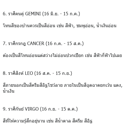
6. ราศีคนคู่ GEMINI (16 มิ.ย. - 15 ก.ค.)
โทนสีของบ้านควรเป็นสีอ่อน เช่น สีฟ้า, ชมพูอ่อน, น้ำเงินอ่อน
7. ราศีกรกฎ CANCER (16 ก.ค. - 15 ส.ค.)
ต้องเป็นสีโทนอ่อนแต่สว่างไม่อ่อนปวกเปียก เช่น สีฟ้าก็ฟ้าไปเลย
8. ราศีสิงห์ LEO (16 ส.ค. - 15 ก.ย.)
สีภายนอกเป็นสีครีมสีอิฐโชว์ลาย ภายในเป็นสีฉูดฉาดยกเว้น แดง,
น้ำเงิน
9. ราศีกันย์ VIRGO (16 ก.ย. - 15 ต.ค.)
สีที่ให้ความรู้สึกอยู่นาน เช่น สีน้ำตาล สีครีม สีอิฐ