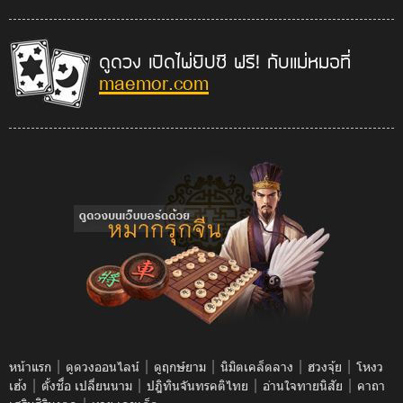
ดูดวง เปิดไพ่ยิปซี ฟรี! กับแม่หมอที่
maemor.com
|
|
|
|
|
หน้าแรก
ดูดวงออนไลน์
ดูฤกษ์ยาม
นิมิตเคล็ดลาง
ฮวงจุ้ย
โหงว
|
|
|
|
เฮ้ง
ตั้งชื่อ เปลี่ยนนาม
ปฎิทินจันทรคติไทย
อ่านใจทายนิสัย
คาถา