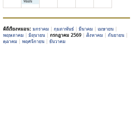
หมอน
ดิถีเรียงหมอน:
มกราคม
|
กุมภาพันธ์
|
มีนาคม
|
เมษายน
|
พฤษภาคม
|
มิถุนายน
|
กรกฎาคม 2569
|
สิงหาคม
|
กันยายน
|
ตุลาคม
|
พฤศจิกายน
|
ธันวาคม