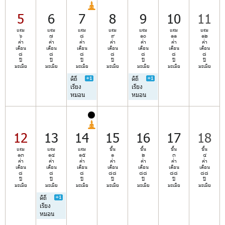
5
6
7
8
9
10
11
แรม
แรม
แรม
แรม
แรม
แรม
แรม
๖
๗
๘
๙
๑๐
๑๑
๑๒
ค่ำ
ค่ำ
ค่ำ
ค่ำ
ค่ำ
ค่ำ
ค่ำ
เดือน
เดือน
เดือน
เดือน
เดือน
เดือน
เดือน
๘
๘
๘
๘
๘
๘
๘
ปี
ปี
ปี
ปี
ปี
ปี
ปี
มะเมีย
มะเมีย
มะเมีย
มะเมีย
มะเมีย
มะเมีย
มะเมีย
ดิถี
ดิถี
เรียง
เรียง
หมอน
หมอน
12
13
14
15
16
17
18
แรม
แรม
แรม
ขึ้น
ขึ้น
ขึ้น
ขึ้น
๑๓
๑๔
๑๕
๑
๒
๓
๔
ค่ำ
ค่ำ
ค่ำ
ค่ำ
ค่ำ
ค่ำ
ค่ำ
เดือน
เดือน
เดือน
เดือน
เดือน
เดือน
เดือน
๘
๘
๘
๘๘
๘๘
๘๘
๘๘
ปี
ปี
ปี
ปี
ปี
ปี
ปี
มะเมีย
มะเมีย
มะเมีย
มะเมีย
มะเมีย
มะเมีย
มะเมีย
ดิถี
เรียง
หมอน