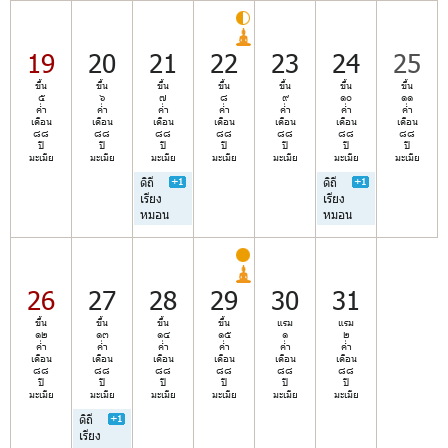
19
20
21
22
23
24
25
ขึ้น
ขึ้น
ขึ้น
ขึ้น
ขึ้น
ขึ้น
ขึ้น
๕
๖
๗
๘
๙
๑๐
๑๑
ค่ำ
ค่ำ
ค่ำ
ค่ำ
ค่ำ
ค่ำ
ค่ำ
เดือน
เดือน
เดือน
เดือน
เดือน
เดือน
เดือน
๘๘
๘๘
๘๘
๘๘
๘๘
๘๘
๘๘
ปี
ปี
ปี
ปี
ปี
ปี
ปี
มะเมีย
มะเมีย
มะเมีย
มะเมีย
มะเมีย
มะเมีย
มะเมีย
ดิถี
ดิถี
เรียง
เรียง
หมอน
หมอน
26
27
28
29
30
31
ขึ้น
ขึ้น
ขึ้น
ขึ้น
แรม
แรม
๑๒
๑๓
๑๔
๑๕
๑
๒
ค่ำ
ค่ำ
ค่ำ
ค่ำ
ค่ำ
ค่ำ
เดือน
เดือน
เดือน
เดือน
เดือน
เดือน
๘๘
๘๘
๘๘
๘๘
๘๘
๘๘
ปี
ปี
ปี
ปี
ปี
ปี
มะเมีย
มะเมีย
มะเมีย
มะเมีย
มะเมีย
มะเมีย
ดิถี
เรียง