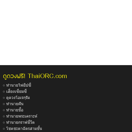
ThaiORC.com
ดูดวงฟรี!
ทำนายไพ่ยิปซี
เสี่ยงเซียมซี
ดูดวงโอเรกุรัม
ทำนายฝัน
ทำนายชื่อ
ทำนายพระเคราะห์
ทำนายกราฟชีวิต
โชคชะตาฉัตรสามชั้น