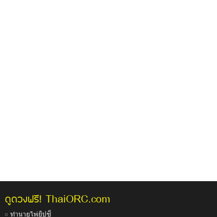
ThaiORC.com
ดูดวงฟรี!
ทำนายไพ่ยิปซี