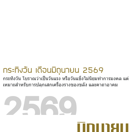
กระทิงวัน เดือนมิถุนายน 2569
กระทิงวัน โบราณว่าเป็นวันแรง หรือวันแข็งไม่นิยมทำการมงคล แต่
2569
เหมาะสำหรับการปลุกเสกเครื่องรางของขลัง และคาถาอาคม
มิถุนายน