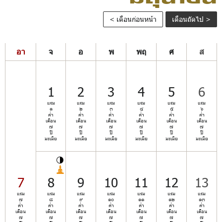
< เดือนก่อนหน้า
เดือนถัดไป >
อา
จ
อ
พ
พฤ
ศ
ส
1
2
3
4
5
6
แรม
แรม
แรม
แรม
แรม
แรม
๑
๒
๓
๔
๕
๖
ค่ำ
ค่ำ
ค่ำ
ค่ำ
ค่ำ
ค่ำ
เดือน
เดือน
เดือน
เดือน
เดือน
เดือน
๗
๗
๗
๗
๗
๗
ปี
ปี
ปี
ปี
ปี
ปี
มะเมีย
มะเมีย
มะเมีย
มะเมีย
มะเมีย
มะเมีย
7
8
9
10
11
12
13
แรม
แรม
แรม
แรม
แรม
แรม
แรม
๗
๘
๙
๑๐
๑๑
๑๒
๑๓
ค่ำ
ค่ำ
ค่ำ
ค่ำ
ค่ำ
ค่ำ
ค่ำ
เดือน
เดือน
เดือน
เดือน
เดือน
เดือน
เดือน
๗
๗
๗
๗
๗
๗
๗