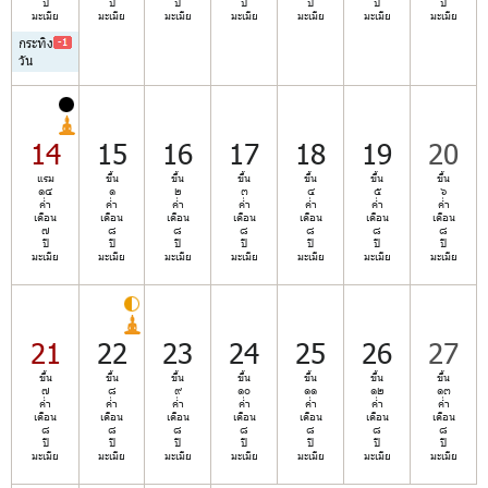
ปี
ปี
ปี
ปี
ปี
ปี
ปี
มะเมีย
มะเมีย
มะเมีย
มะเมีย
มะเมีย
มะเมีย
มะเมีย
กระทิง
วัน
14
15
16
17
18
19
20
แรม
ขึ้น
ขึ้น
ขึ้น
ขึ้น
ขึ้น
ขึ้น
๑๔
๑
๒
๓
๔
๕
๖
ค่ำ
ค่ำ
ค่ำ
ค่ำ
ค่ำ
ค่ำ
ค่ำ
เดือน
เดือน
เดือน
เดือน
เดือน
เดือน
เดือน
๗
๘
๘
๘
๘
๘
๘
ปี
ปี
ปี
ปี
ปี
ปี
ปี
มะเมีย
มะเมีย
มะเมีย
มะเมีย
มะเมีย
มะเมีย
มะเมีย
21
22
23
24
25
26
27
ขึ้น
ขึ้น
ขึ้น
ขึ้น
ขึ้น
ขึ้น
ขึ้น
๗
๘
๙
๑๐
๑๑
๑๒
๑๓
ค่ำ
ค่ำ
ค่ำ
ค่ำ
ค่ำ
ค่ำ
ค่ำ
เดือน
เดือน
เดือน
เดือน
เดือน
เดือน
เดือน
๘
๘
๘
๘
๘
๘
๘
ปี
ปี
ปี
ปี
ปี
ปี
ปี
มะเมีย
มะเมีย
มะเมีย
มะเมีย
มะเมีย
มะเมีย
มะเมีย