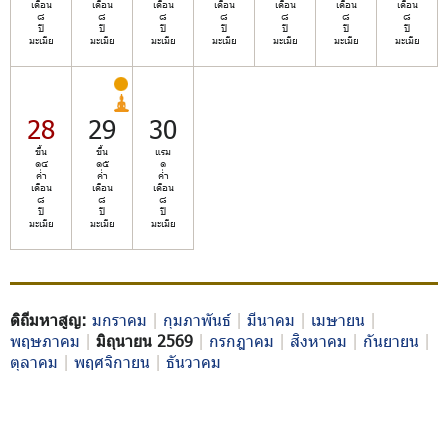
เดือน
เดือน
เดือน
เดือน
เดือน
เดือน
เดือน
๘
๘
๘
๘
๘
๘
๘
ปี
ปี
ปี
ปี
ปี
ปี
ปี
มะเมีย
มะเมีย
มะเมีย
มะเมีย
มะเมีย
มะเมีย
มะเมีย
28
29
30
ขึ้น
ขึ้น
แรม
๑๔
๑๕
๑
ค่ำ
ค่ำ
ค่ำ
เดือน
เดือน
เดือน
๘
๘
๘
ปี
ปี
ปี
มะเมีย
มะเมีย
มะเมีย
ดิถีมหาสูญ:
มกราคม
|
กุมภาพันธ์
|
มีนาคม
|
เมษายน
|
พฤษภาคม
|
มิถุนายน 2569
|
กรกฎาคม
|
สิงหาคม
|
กันยายน
|
ตุลาคม
|
พฤศจิกายน
|
ธันวาคม