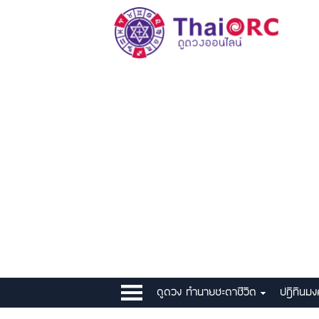
ดูดวง ทำนายชะตาชีวิต
ปฎิทินม