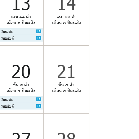
13
14
แรม
๑๑
ค่ำ
แรม
๑๒
ค่ำ
เดือน
๓
ปี
มะเส็ง
เดือน
๓
ปี
มะเส็ง
วันธงชัย
วันอธิบดี
20
21
ขึ้น
๔
ค่ำ
ขึ้น
๕
ค่ำ
เดือน
๔
ปี
มะเส็ง
เดือน
๔
ปี
มะเส็ง
วันธงชัย
วันอธิบดี
27
28