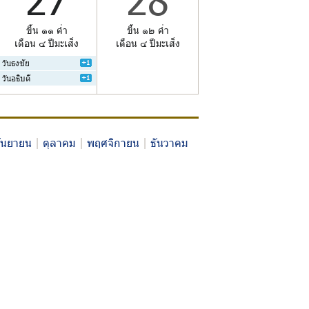
ขึ้น
๑๑
ค่ำ
ขึ้น
๑๒
ค่ำ
เดือน
๔
ปี
มะเส็ง
เดือน
๔
ปี
มะเส็ง
วันธงชัย
วันอธิบดี
ันยายน
|
ตุลาคม
|
พฤศจิกายน
|
ธันวาคม