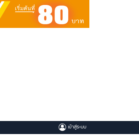
เข้าสู่ระบบ