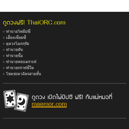
ThaiORC.com
ดูดวงฟรี!
ทำนายไพ่ยิปซี
เสี่ยงเซียมซี
ดูดวงโอเรกุรัม
ทำนายฝัน
ทำนายชื่อ
ทำนายพระเคราะห์
ทำนายกราฟชีวิต
โชคชะตาฉัตรสามชั้น
ดูดวง เปิดไพ่ยิปซี ฟรี! กับแม่หมอที่
maemor.com