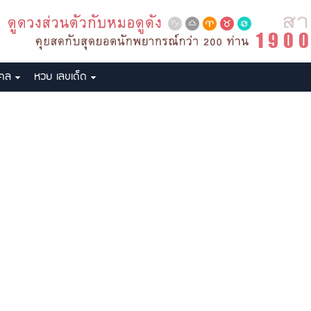
งคล
หวย เลขเด็ด