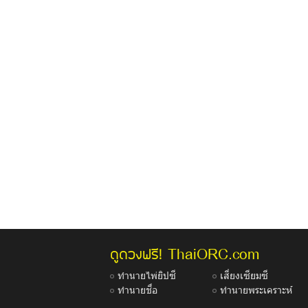
ThaiORC.com
ดูดวงฟรี!
ทำนายไพ่ยิปซี
เสี่ยงเซียมซี
ทำนายชื่อ
ทำนายพระเคราะห์