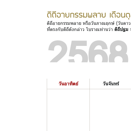
ดิถีอายกรรมพลาย เดือน
ดิถีอายกรรมพลาย หรือวันภาณฤกษ์ (วันดาวกำพลา
2568
ที่ตรงกับดิถีดังกล่าว โบราณท่านว่า
ดิถีปฐม
จ
วันอาทิตย์
วันจันทร์