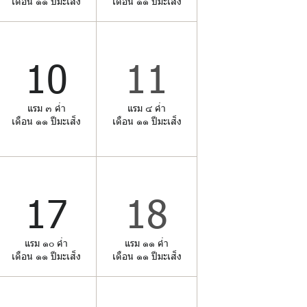
เดือน
๑๑
ปี
มะเส็ง
เดือน
๑๑
ปี
มะเส็ง
10
11
แรม
๓
ค่ำ
แรม
๔
ค่ำ
เดือน
๑๑
ปี
มะเส็ง
เดือน
๑๑
ปี
มะเส็ง
17
18
แรม
๑๐
ค่ำ
แรม
๑๑
ค่ำ
เดือน
๑๑
ปี
มะเส็ง
เดือน
๑๑
ปี
มะเส็ง