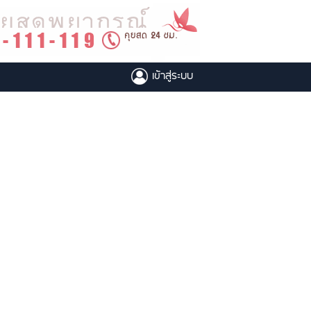
เข้าสู่ระบบ