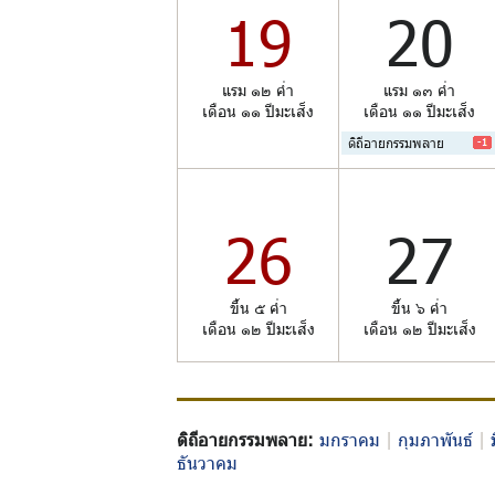
19
20
แรม
๑๒
ค่ำ
แรม
๑๓
ค่ำ
เดือน
๑๑
ปี
มะเส็ง
เดือน
๑๑
ปี
มะเส็ง
ดิถีอายกรรมพลาย
26
27
ขึ้น
๕
ค่ำ
ขึ้น
๖
ค่ำ
เดือน
๑๒
ปี
มะเส็ง
เดือน
๑๒
ปี
มะเส็ง
ดิถีอายกรรมพลาย:
มกราคม
|
กุมภาพันธ์
|
ธันวาคม