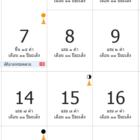
เดือน
๑๑
ปี
มะเส็ง
เดือน
๑๑
ปี
มะเส็ง
7
8
9
ขึ้น
๑๕
ค่ำ
แรม
๑
ค่ำ
แรม
๒
ค่ำ
เดือน
๑๑
ปี
มะเส็ง
เดือน
๑๑
ปี
มะเส็ง
เดือน
๑๑
ปี
มะเส็ง
ดิถีอายกรรมพลาย
14
15
16
แรม
๗
ค่ำ
แรม
๘
ค่ำ
แรม
๙
ค่ำ
เดือน
๑๑
ปี
มะเส็ง
เดือน
๑๑
ปี
มะเส็ง
เดือน
๑๑
ปี
มะเส็ง