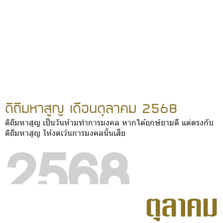
ดิถีมหาสูญ เดือนตุลาคม 2568
ดิถีมหาสูญ เป็นวันห้ามทำการมงคล หากได้ฤกษ์ยามดี แต่ตรงกับ
2568
ดิถีมหาสูญ ให้งดเว้นการมงคลนั้นเสีย
ตุลาคม