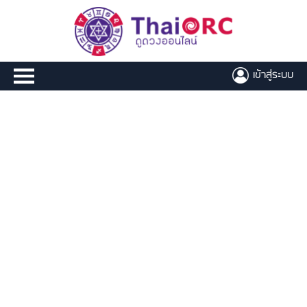
เข้าสู่ระบบ