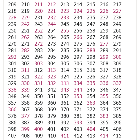
209
210
211
212
213
214
215
216
217
218
219
220
221
223
224
225
226
227
228
229
231
232
233
234
235
237
238
239
242
243
244
245
246
247
248
249
250
251
252
254
255
256
258
259
260
261
262
263
264
265
266
267
268
269
270
271
272
273
274
275
276
277
279
281
282
283
284
285
286
288
289
291
292
293
294
295
296
297
298
299
300
301
302
303
304
305
306
307
308
309
310
311
312
313
314
315
316
317
318
319
321
322
323
324
325
326
327
328
329
330
331
332
333
334
335
336
337
338
339
341
342
343
344
345
346
347
348
349
350
351
352
353
354
355
356
357
358
359
360
361
362
363
364
365
366
367
368
369
370
371
372
374
375
376
377
378
379
380
381
382
383
385
386
387
389
391
392
393
394
395
396
398
399
400
401
402
403
404
405
406
407
408
409
410
411
412
413
414
415