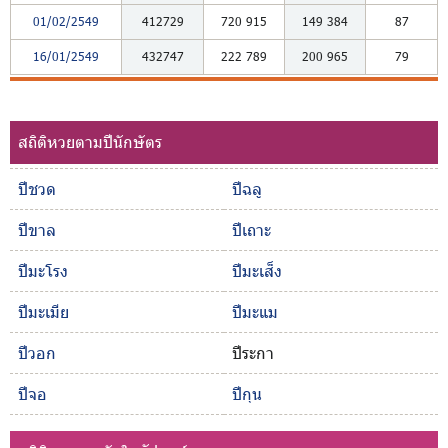
01/02/2549
412729
720
915
149
384
87
16/01/2549
432747
222
789
200
965
79
สถิติหวยตามปีนักษัตร
ปีชวด
ปีฉลู
ปีขาล
ปีเถาะ
ปีมะโรง
ปีมะเส็ง
ปีมะเมีย
ปีมะแม
ปีวอก
ปีระกา
ปีจอ
ปีกุน