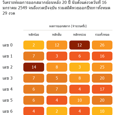
วิเคราะห์ผลการออกสลากย้อนหลัง 20 ปี นับตั้งแต่งวดวันที่ 16
มกราคม 2549 จนถึงงวดปัจจุบัน รวมสถิติหวยออกปีระกาทั้งหมด
29 งวด
ผลการออกสลาก (จำนวนครั้ง)
หลักร้อย
หลักสิบ
หลักหน่วย
รวมทั้งหมด
เลข 0
2
12
12
26
เลข 1
7
3
6
16
เลข 2
14
8
3
25
เลข 3
7
5
8
20
เลข 4
6
7
4
17
เลข 5
6
4
10
20
เลข 6
4
2
4
10