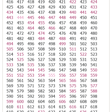
416
417
418
419
420
421
422
423
424
425
426
427
428
429
430
431
432
433
434
435
436
437
438
439
440
441
442
443
444
445
446
447
448
449
450
451
452
453
454
455
456
457
458
459
460
461
463
464
465
466
467
468
469
470
471
472
473
474
475
476
478
479
480
481
482
483
484
487
488
491
492
493
494
495
496
497
498
499
501
502
503
505
506
507
508
509
510
511
512
513
514
515
516
517
518
520
521
522
523
524
525
526
527
528
529
530
531
532
533
534
535
536
537
538
539
540
541
542
543
544
545
546
547
548
549
550
551
552
553
554
555
556
557
558
559
560
561
562
563
564
565
566
567
568
569
570
571
572
573
574
575
576
577
578
579
580
582
583
584
585
587
588
590
591
592
593
594
595
596
597
598
599
600
602
604
605
606
607
608
609
610
611
612
613
614
615
616
617
618
619
620
621
622
623
624
625
626
627