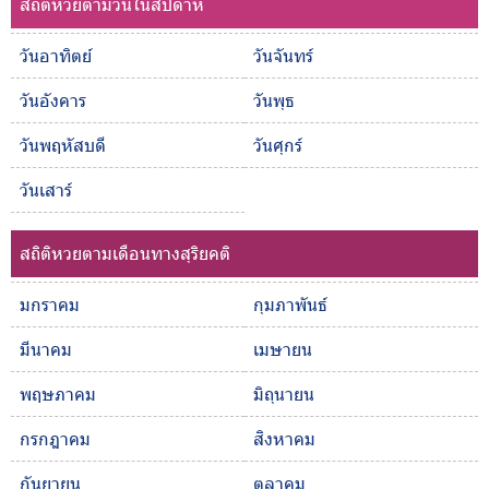
สถิติหวยตามวันในสัปดาห์
วันอาทิตย์
วันจันทร์
วันอังคาร
วันพุธ
วันพฤหัสบดี
วันศุกร์
วันเสาร์
สถิติหวยตามเดือนทางสุริยคติ
มกราคม
กุมภาพันธ์
มีนาคม
เมษายน
พฤษภาคม
มิถุนายน
กรกฎาคม
สิงหาคม
กันยายน
ตุลาคม