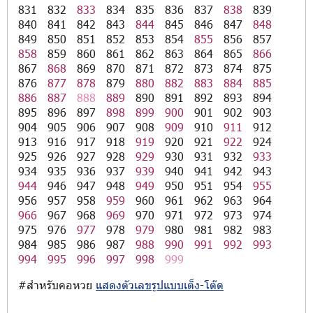
831
832
833
834
835
836
837
838
839
840
841
842
843
844
845
846
847
848
849
850
851
852
853
854
855
856
857
858
859
860
861
862
863
864
865
866
867
868
869
870
871
872
873
874
875
876
877
878
879
880
882
883
884
885
886
887
888
889
890
891
892
893
894
895
896
897
898
899
900
901
902
903
904
905
906
907
908
909
910
911
912
913
916
917
918
919
920
921
922
924
925
926
927
928
929
930
931
932
933
934
935
936
937
939
940
941
942
943
944
946
947
948
949
950
951
954
955
956
957
958
959
960
961
962
963
964
966
967
968
969
970
971
972
973
974
975
976
977
978
979
980
981
982
983
984
985
986
987
988
990
991
992
993
994
995
996
997
998
999
#สำหรับคอหวย
แสดงตัวเลขรูปแบบเต็ง-โต๊ด