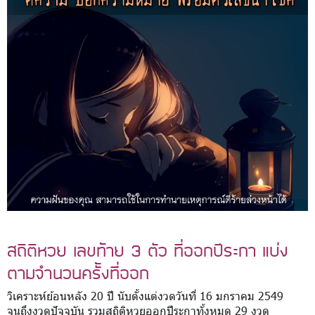
สถิติหวย เลขท้าย 3 ตัว ที่ออกปีระกา แบ่ง
ตามจำนวนครั้งที่ออก
วิเคราะห์ย้อนหลัง 20 ปี นับตั้งแต่งวดวันที่ 16 มกราคม 2549
จนถึงงวดปัจจุบัน รวมสถิติหวยออกปีระกาทั้งหมด 29 งวด