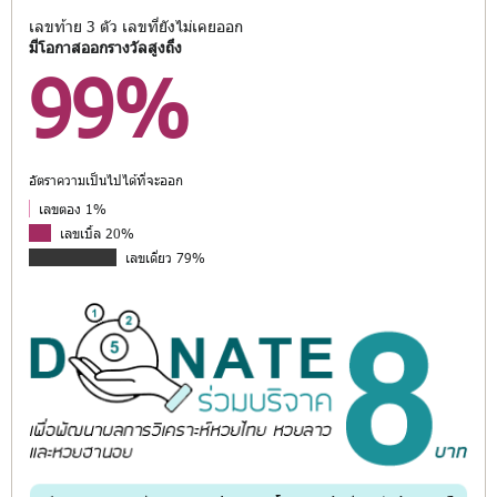
เลขท้าย 3 ตัว เลขที่ยังไม่เคยออก
มีโอกาสออกรางวัลสูงถึง
99%
อัตราความเป็นไปได้ที่จะออก
เลขตอง 1%
เลขเบิ้ล 20%
เลขเดี่ยว 79%