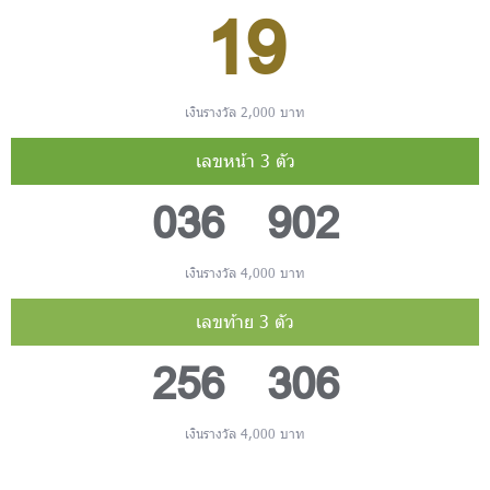
19
เงินรางวัล 2,000 บาท
เลขหน้า 3 ตัว
036 902
เงินรางวัล 4,000 บาท
เลขท้าย 3 ตัว
256 306
เงินรางวัล 4,000 บาท