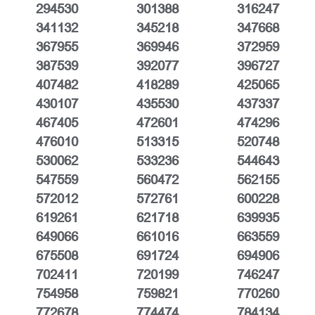
294530
301388
316247
341132
345218
347668
367955
369946
372959
387539
392077
396727
407482
418289
425065
430107
435530
437337
467405
472601
474296
476010
513315
520748
530062
533236
544643
547559
560472
562155
572012
572761
600228
619261
621718
639935
649066
661016
663559
675508
691724
694906
702411
720199
746247
754958
759821
770260
772678
774474
784134