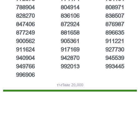
788904
804914
808971
828270
836106
838507
847406
872924
876987
877249
881658
896635
900562
905361
911221
911624
917169
927730
940904
942870
945539
949766
992013
993445
996906
รางวัลละ 20,000