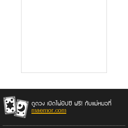
ดูดวง เปิดไพ่ยิปซี ฟรี! กับแม่หมอที่
maemor.com