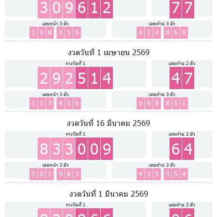
3
0
9
6
1
2
7
7
เลขหน้า 3 ตัว
เลขท้าย 3 ตัว
1
0
8
3
5
5
4
2
4
8
6
8
งวดวันที่ 1 เมษายน 2569
รางวัลที่ 1
เลขท้าย 2 ตัว
2
9
2
5
1
4
4
7
เลขหน้า 3 ตัว
เลขท้าย 3 ตัว
1
1
3
4
0
6
0
9
8
8
5
1
งวดวันที่ 16 มีนาคม 2569
รางวัลที่ 1
เลขท้าย 2 ตัว
8
3
3
0
0
9
6
4
เลขหน้า 3 ตัว
เลขท้าย 3 ตัว
5
0
1
9
8
3
4
3
9
9
5
4
งวดวันที่ 1 มีนาคม 2569
รางวัลที่ 1
เลขท้าย 2 ตัว