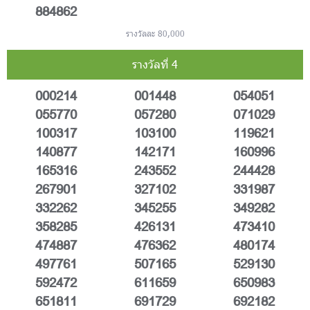
884862
รางวัลละ 80,000
รางวัลที่ 4
000214
001448
054051
055770
057280
071029
100317
103100
119621
140877
142171
160996
165316
243552
244428
267901
327102
331987
332262
345255
349282
358285
426131
473410
474887
476362
480174
497761
507165
529130
592472
611659
650983
651811
691729
692182