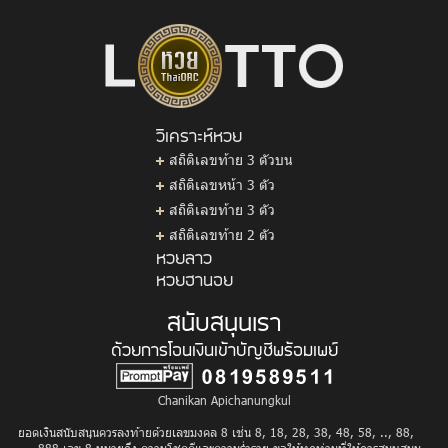
วิเคราะห์หวย
สถิติเลขท้าย 3 ตัวบน
สถิติเลขหน้า 3 ตัว
สถิติเลขท้าย 3 ตัว
สถิติเลขท้าย 2 ตัว
หวยลาว
หวยฮานอย
สนับสนุนเรา
ด้วยการโอนเงินเข้าบัญชีพร้อมเพย์
Chanikan Apichanungkul
ยอดเงินสนับสนุนควรลงท้ายด้วยเลขมงคล 8 เช่น 8, 18, 28, 38, 48, 58, .., 88,