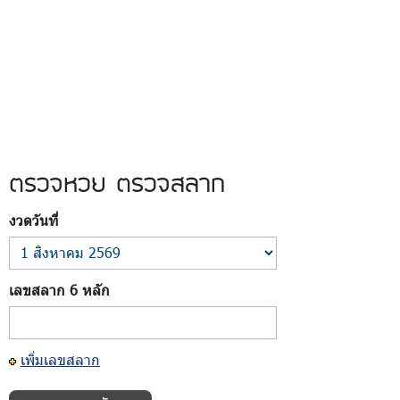
ตรวจหวย ตรวจสลาก
งวดวันที่
เลขสลาก 6 หลัก
เพิ่มเลขสลาก