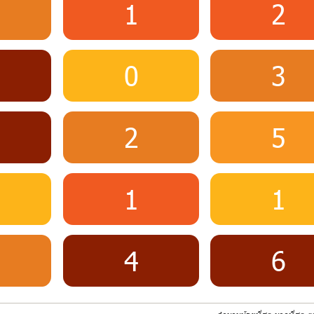
1
2
0
3
2
5
1
1
4
6