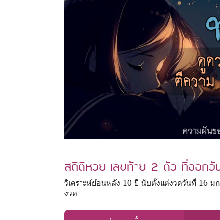
สถิติหวย เลขท้าย 2 ตัว ที่ออกวั
วิเคราะห์ย้อนหลัง 10 ปี นับตั้งแต่งวดวันที่ 16
งวด