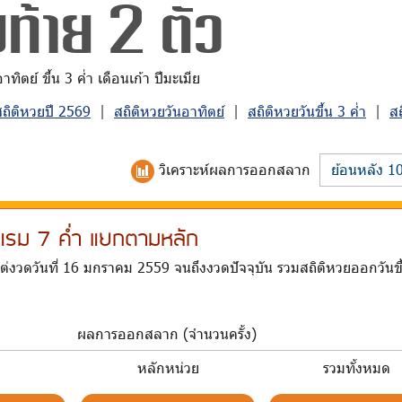
ท้าย 2 ตัว
ิตย์ ขึ้น 3 ค่ำ เดือนเก้า ปีมะเมีย
สถิติหวยปี 2569
|
สถิติหวยวันอาทิตย์
|
สถิติหวยวันขึ้น 3 ค่ำ
|
ส
วิเคราะห์
ผลการออกสลาก
น-แรม 7 ค่ำ แยกตามหลัก
ต่งวดวันที่ 16 มกราคม 2559 จนถึงงวดปัจจุบัน รวมสถิติหวยออกวันข
ผลการออกสลาก (จำนวนครั้ง)
บ
หลักหน่วย
รวมทั้งหมด