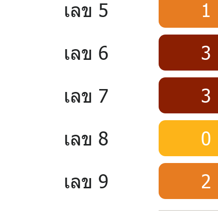
เลข 5
1
เลข 6
3
เลข 7
3
เลข 8
0
เลข 9
2