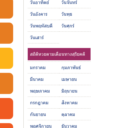
วันอาทิตย์
วันจันทร์
วันอังคาร
วันพุธ
วันพฤหัสบดี
วันศุกร์
วันเสาร์
สถิติหวยตามเดือนทางสุริยคติ
มกราคม
กุมภาพันธ์
มีนาคม
เมษายน
พฤษภาคม
มิถุนายน
กรกฎาคม
สิงหาคม
กันยายน
ตุลาคม
พฤศจิกายน
ธันวาคม