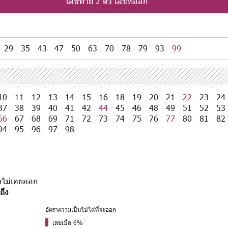
เลขท้าย 2 ตัว เลขที่ออก
29
35
43
47
50
63
70
78
79
93
99
10
11
12
13
14
15
16
18
19
20
21
22
23
24
37
38
39
40
41
42
44
45
46
48
49
51
52
53
66
67
68
69
71
72
73
74
75
76
77
80
81
82
94
95
96
97
98
ังไม่เคยออก
ถึง
อัตราความเป็นไปได้ที่จะออก
เลขเบิ้ล 6%