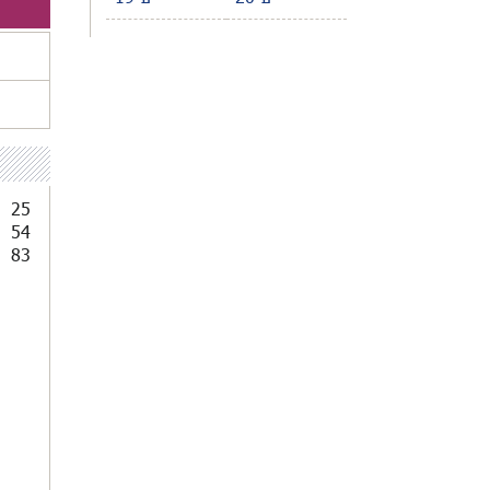
25
54
83