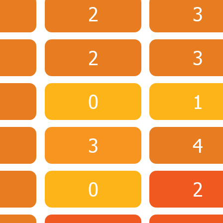
2
3
2
3
0
1
3
4
0
2