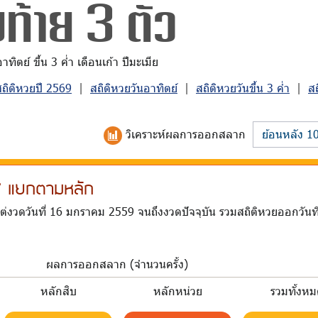
ท้าย 3 ตัว
ิตย์ ขึ้น 3 ค่ำ เดือนเก้า ปีมะเมีย
สถิติหวยปี 2569
|
สถิติหวยวันอาทิตย์
|
สถิติหวยวันขึ้น 3 ค่ำ
|
ส
วิเคราะห์
ผลการออกสลาก
 17 แยกตามหลัก
ต่งวดวันที่ 16 มกราคม 2559 จนถึงงวดปัจจุบัน รวมสถิติหวยออกวันที
ผลการออกสลาก (จำนวนครั้ง)
หลักสิบ
หลักหน่วย
รวมทั้งห