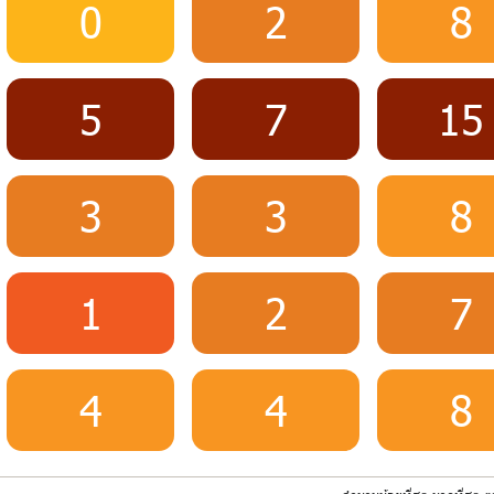
0
2
8
5
7
15
3
3
8
1
2
7
4
4
8