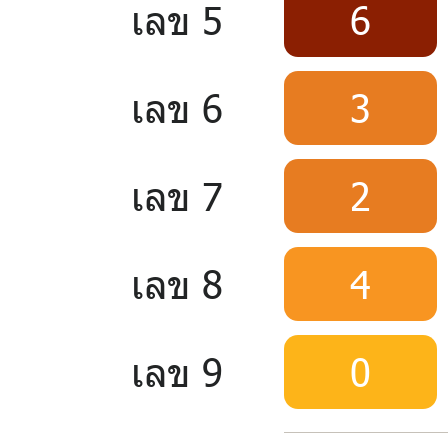
เลข 5
6
เลข 6
3
เลข 7
2
เลข 8
4
เลข 9
0