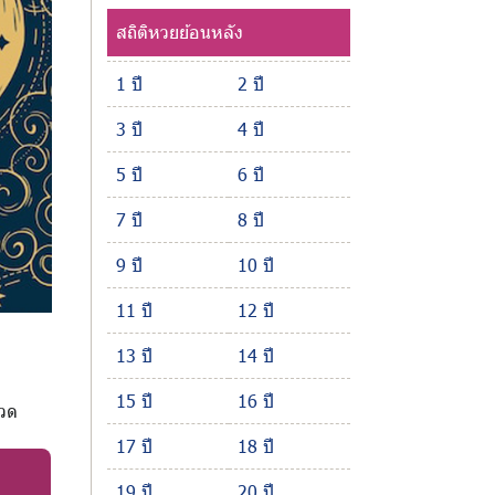
สถิติหวยย้อนหลัง
1 ปี
2 ปี
3 ปี
4 ปี
5 ปี
6 ปี
7 ปี
8 ปี
9 ปี
10 ปี
11 ปี
12 ปี
13 ปี
14 ปี
15 ปี
16 ปี
งวด
17 ปี
18 ปี
19 ปี
20 ปี