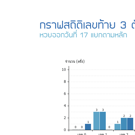
กราฟสถิติเลขท้าย 3 ต
หวยออกวันที่ 17 แยกตามหลัก
จำ
นวน (ครั้ง)
10
8
6
4
3
3
2
2
2
1
1
0
0
0
0
เลข 0
เลข 1
เลข 2