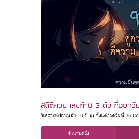
สถิติหวย เลขท้าย 3 ตัว ที่ออกวั
วิเคราะห์ย้อนหลัง 10 ปี นับตั้งแต่งวดวันที่ 1
จำนวนครั้ง