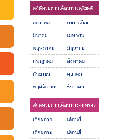
สถิติหวยตามเดือนทางสุริยคติ
มกราคม
กุมภาพันธ์
มีนาคม
เมษายน
พฤษภาคม
มิถุนายน
กรกฎาคม
สิงหาคม
กันยายน
ตุลาคม
พฤศจิกายน
ธันวาคม
สถิติหวยตามเดือนทางจันทรคติ
เดือนอ้าย
เดือนยี่
เดือนสาม
เดือนสี่