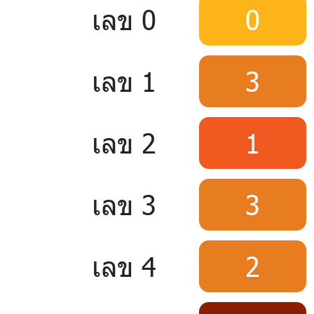
เลข 0
0
เลข 1
3
เลข 2
1
เลข 3
3
เลข 4
2