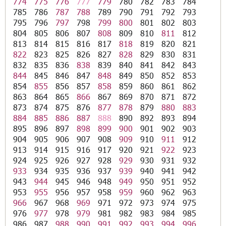
774
775
776
777
779
780
782
783
784
785
786
787
788
789
790
791
792
793
795
796
797
798
799
800
801
802
803
804
805
806
807
808
809
810
811
812
813
814
815
816
817
818
819
820
821
822
823
825
826
827
828
829
830
831
832
835
836
838
839
840
841
842
843
844
845
846
847
848
849
850
852
853
854
855
856
857
858
859
860
861
862
863
864
865
866
867
869
870
871
872
873
874
875
876
877
878
879
880
883
884
885
886
887
888
890
892
893
894
895
896
897
898
899
900
901
902
903
904
905
906
907
908
909
910
911
912
913
914
915
916
917
920
921
922
923
924
925
926
927
928
929
930
931
932
933
934
935
936
937
939
940
941
942
943
944
945
946
948
949
950
951
952
953
955
956
957
958
959
960
962
963
966
967
968
969
971
972
973
974
975
976
977
978
979
981
982
983
984
985
986
987
988
990
991
992
993
994
996