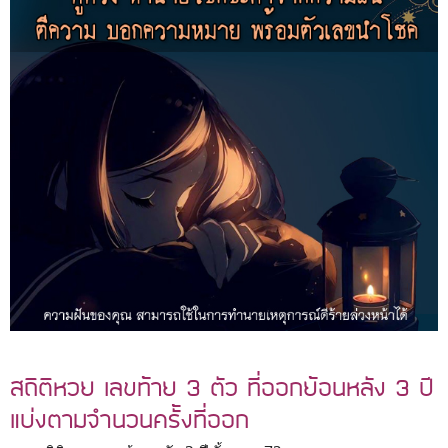
สถิติหวย เลขท้าย 3 ตัว ที่ออกย้อนหลัง 3 ปี
แบ่งตามจำนวนครั้งที่ออก