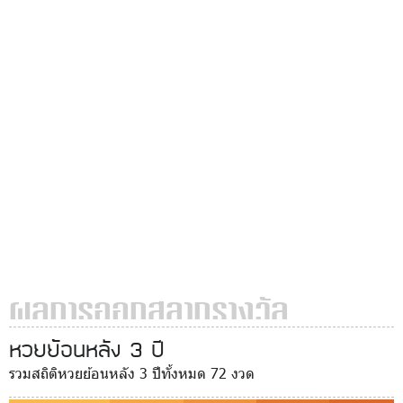
ผลการออกสลากรางวัล
หวยย้อนหลัง 3 ปี
รวมสถิติหวยย้อนหลัง 3 ปีทั้งหมด 72 งวด