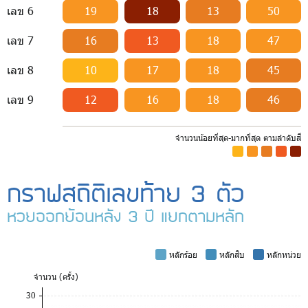
เลข 6
19
18
13
50
เลข 7
16
13
18
47
เลข 8
10
17
18
45
เลข 9
12
16
18
46
จำนวนน้อยที่สุด-มากที่สุด ตามลำดับสี
-
-
-
-
-
กราฟสถิติเลขท้าย 3 ตัว
หวยออกย้อนหลัง 3 ปี แยกตามหลัก
-
หลักร้อย
-
หลักสิบ
-
หลักหน่วย
จำ
นวน (ครั้ง)
30