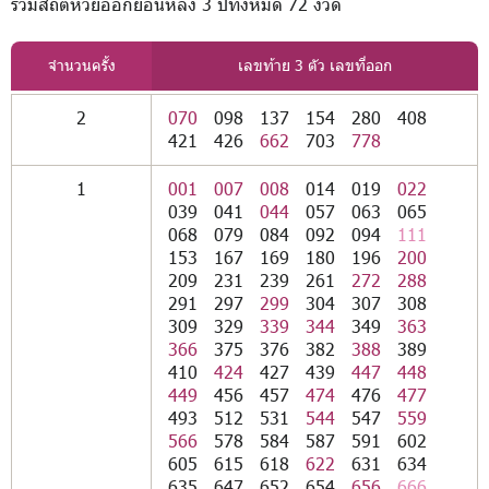
รวมสถิติหวยออกย้อนหลัง 3 ปีทั้งหมด 72 งวด
จำนวนครั้ง
เลขท้าย 3 ตัว เลขที่ออก
2
070
098
137
154
280
408
421
426
662
703
778
1
001
007
008
014
019
022
039
041
044
057
063
065
068
079
084
092
094
111
153
167
169
180
196
200
209
231
239
261
272
288
291
297
299
304
307
308
309
329
339
344
349
363
366
375
376
382
388
389
410
424
427
439
447
448
449
456
457
474
476
477
493
512
531
544
547
559
566
578
584
587
591
602
605
615
618
622
631
634
635
647
652
654
656
666