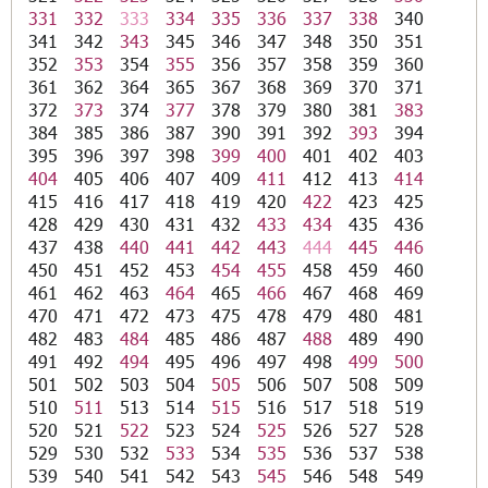
331
332
333
334
335
336
337
338
340
341
342
343
345
346
347
348
350
351
352
353
354
355
356
357
358
359
360
361
362
364
365
367
368
369
370
371
372
373
374
377
378
379
380
381
383
384
385
386
387
390
391
392
393
394
395
396
397
398
399
400
401
402
403
404
405
406
407
409
411
412
413
414
415
416
417
418
419
420
422
423
425
428
429
430
431
432
433
434
435
436
437
438
440
441
442
443
444
445
446
450
451
452
453
454
455
458
459
460
461
462
463
464
465
466
467
468
469
470
471
472
473
475
478
479
480
481
482
483
484
485
486
487
488
489
490
491
492
494
495
496
497
498
499
500
501
502
503
504
505
506
507
508
509
510
511
513
514
515
516
517
518
519
520
521
522
523
524
525
526
527
528
529
530
532
533
534
535
536
537
538
539
540
541
542
543
545
546
548
549