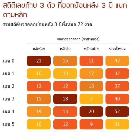
สถิติเลขท้าย 3 ตัว ที่ออกย้อนหลัง 3 ปี แยก
ตามหลัก
รวมสถิติหวยออกย้อนหลัง 3 ปีทั้งหมด 72 งวด
ผลการออกสลาก (จำนวนครั้ง)
หลักร้อย
หลักสิบ
หลักหน่วย
รวมทั้งหมด
เลข 0
21
15
11
47
เลข 1
10
10
17
37
เลข 2
12
12
13
37
เลข 3
15
18
7
40
เลข 4
19
13
20
52
เลข 5
10
12
9
31