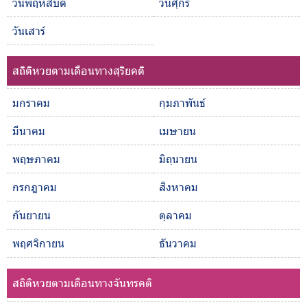
วันพฤหัสบดี
วันศุกร์
วันเสาร์
สถิติหวยตามเดือนทางสุริยคติ
มกราคม
กุมภาพันธ์
มีนาคม
เมษายน
พฤษภาคม
มิถุนายน
กรกฎาคม
สิงหาคม
กันยายน
ตุลาคม
พฤศจิกายน
ธันวาคม
สถิติหวยตามเดือนทางจันทรคติ