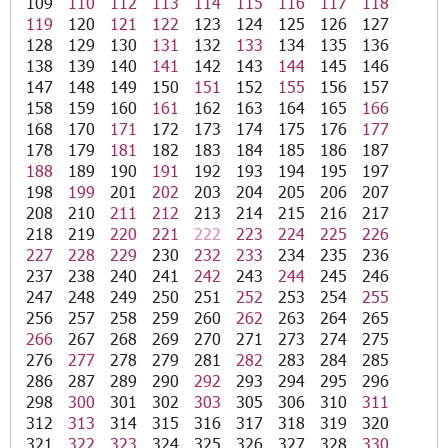
109
110
112
113
114
115
116
117
118
119
120
121
122
123
124
125
126
127
128
129
130
131
132
133
134
135
136
138
139
140
141
142
143
144
145
146
147
148
149
150
151
152
155
156
157
158
159
160
161
162
163
164
165
166
168
170
171
172
173
174
175
176
177
178
179
181
182
183
184
185
186
187
188
189
190
191
192
193
194
195
197
198
199
201
202
203
204
205
206
207
208
210
211
212
213
214
215
216
217
218
219
220
221
222
223
224
225
226
227
228
229
230
232
233
234
235
236
237
238
240
241
242
243
244
245
246
247
248
249
250
251
252
253
254
255
256
257
258
259
260
262
263
264
265
266
267
268
269
270
271
273
274
275
276
277
278
279
281
282
283
284
285
286
287
289
290
292
293
294
295
296
298
300
301
302
303
305
306
310
311
312
313
314
315
316
317
318
319
320
321
322
323
324
325
326
327
328
330