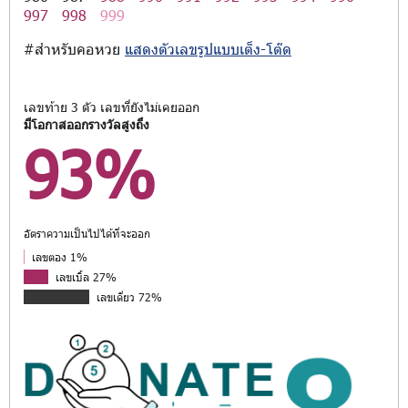
997
998
999
#สำหรับคอหวย
แสดงตัวเลขรูปแบบเต็ง-โต๊ด
เลขท้าย 3 ตัว เลขที่ยังไม่เคยออก
มีโอกาสออกรางวัลสูงถึง
93%
อัตราความเป็นไปได้ที่จะออก
เลขตอง 1%
เลขเบิ้ล 27%
เลขเดี่ยว 72%