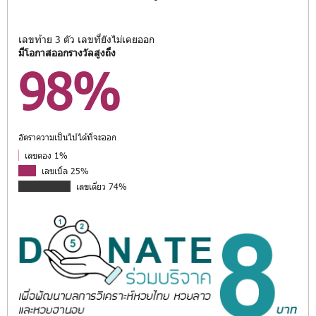
เลขท้าย 3 ตัว เลขที่ยังไม่เคยออก
มีโอกาสออกรางวัลสูงถึง
98%
อัตราความเป็นไปได้ที่จะออก
เลขตอง 1%
เลขเบิ้ล 25%
เลขเดี่ยว 74%