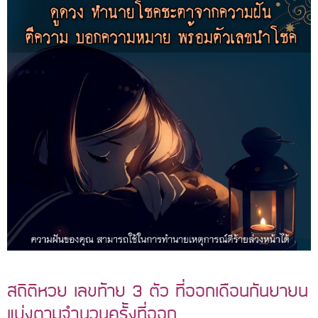
สถิติหวย เลขท้าย 3 ตัว ที่ออกเดือนกันยายน
แบ่งตามจำนวนครั้งที่ออก