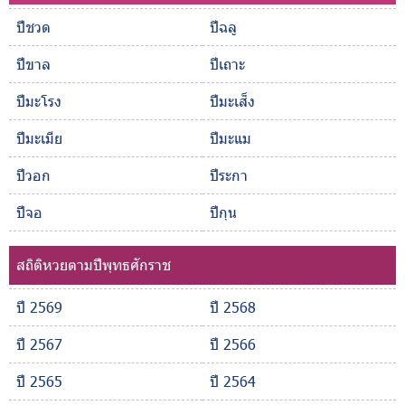
ปีชวด
ปีฉลู
ปีขาล
ปีเถาะ
ปีมะโรง
ปีมะเส็ง
ปีมะเมีย
ปีมะแม
ปีวอก
ปีระกา
ปีจอ
ปีกุน
สถิติหวยตามปีพุทธศักราช
ปี 2569
ปี 2568
ปี 2567
ปี 2566
ปี 2565
ปี 2564