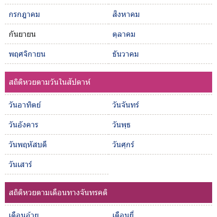
กรกฎาคม
สิงหาคม
กันยายน
ตุลาคม
พฤศจิกายน
ธันวาคม
สถิติหวยตามวันในสัปดาห์
วันอาทิตย์
วันจันทร์
วันอังคาร
วันพุธ
วันพฤหัสบดี
วันศุกร์
วันเสาร์
สถิติหวยตามเดือนทางจันทรคติ
เดือนอ้าย
เดือนยี่