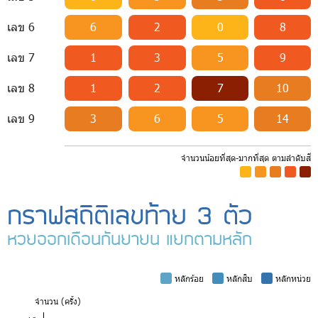
เลข 6
6
2
0
8
เลข 7
1
3
5
9
เลข 8
1
2
7
10
เลข 9
3
6
5
14
จำนวนน้อยที่สุด-มากที่สุด ตามลำดับสี
-
-
-
-
-
กราฟสถิติเลขท้าย 3 ตัว
หวยออกเดือนกันยายน แยกตามหลัก
-
หลักร้อย
-
หลักสิบ
-
หลักหน่วย
จำ
นวน (ครั้ง)