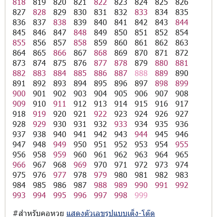
818
819
820
821
822
823
824
825
826
827
828
829
830
831
832
833
834
835
836
837
838
839
840
841
842
843
844
845
846
847
848
849
850
851
852
854
855
856
857
858
859
860
861
862
863
864
865
866
867
868
869
870
871
872
873
874
875
876
877
878
879
880
881
882
883
884
885
886
887
888
889
890
891
892
893
894
895
896
897
898
899
900
901
902
903
904
905
906
907
908
909
910
911
912
913
914
915
916
917
918
919
920
921
922
923
924
926
927
928
929
930
931
932
933
934
935
936
937
938
940
941
942
943
944
945
946
947
948
949
950
951
952
953
954
955
956
958
959
960
961
962
963
964
965
966
967
968
969
970
971
972
973
974
975
976
977
978
979
980
981
982
983
984
985
986
987
988
989
990
991
992
993
994
995
996
997
998
999
#สำหรับคอหวย
แสดงตัวเลขรูปแบบเต็ง-โต๊ด