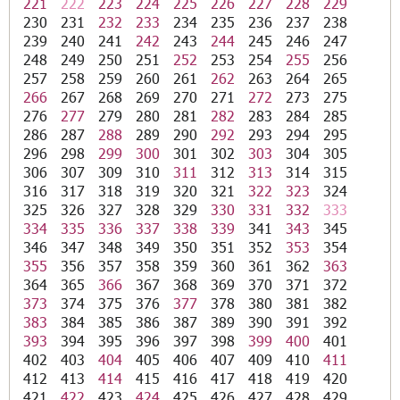
221
222
223
224
225
226
227
228
229
230
231
232
233
234
235
236
237
238
239
240
241
242
243
244
245
246
247
248
249
250
251
252
253
254
255
256
257
258
259
260
261
262
263
264
265
266
267
268
269
270
271
272
273
275
276
277
279
280
281
282
283
284
285
286
287
288
289
290
292
293
294
295
296
298
299
300
301
302
303
304
305
306
307
309
310
311
312
313
314
315
316
317
318
319
320
321
322
323
324
325
326
327
328
329
330
331
332
333
334
335
336
337
338
339
341
343
345
346
347
348
349
350
351
352
353
354
355
356
357
358
359
360
361
362
363
364
365
366
367
368
369
370
371
372
373
374
375
376
377
378
380
381
382
383
384
385
386
387
389
390
391
392
393
394
395
396
397
398
399
400
401
402
403
404
405
406
407
409
410
411
412
413
414
415
416
417
418
419
420
421
422
423
424
425
426
427
428
429