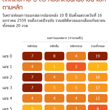
ตามหลัก
วิเคราะห์ผลการออกสลากย้อนหลัง 10 ปี นับตั้งแต่งวดวันที่ 16
มกราคม 2559 จนถึงงวดปัจจุบัน รวมสถิติหวยออกเดือนกันยายน
ทั้งหมด 20 งวด
ผลการออกสลาก (จำนวนครั้ง)
หลักร้อย
หลักสิบ
หลักหน่วย
รวมทั้งหมด
เลข 0
7
8
4
19
เลข 1
4
1
2
7
เลข 2
7
4
5
16
เลข 3
7
5
5
17
เลข 4
4
4
4
12
เลข 5
0
5
3
8