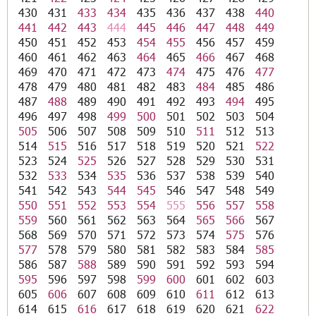
430
431
433
434
435
436
437
438
440
441
442
443
444
445
446
447
448
449
450
451
452
453
454
455
456
457
459
460
461
462
463
464
465
466
467
468
469
470
471
472
473
474
475
476
477
478
479
480
481
482
483
484
485
486
487
488
489
490
491
492
493
494
495
496
497
498
499
500
501
502
503
504
505
506
507
508
509
510
511
512
513
514
515
516
517
518
519
520
521
522
523
524
525
526
527
528
529
530
531
532
533
534
535
536
537
538
539
540
541
542
543
544
545
546
547
548
549
550
551
552
553
554
555
556
557
558
559
560
561
562
563
564
565
566
567
568
569
570
571
572
573
574
575
576
577
578
579
580
581
582
583
584
585
586
587
588
589
590
591
592
593
594
595
596
597
598
599
600
601
602
603
605
606
607
608
609
610
611
612
613
614
615
616
617
618
619
620
621
622