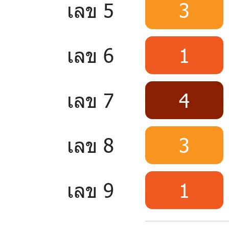
เลข 5
3
เลข 6
1
เลข 7
4
เลข 8
3
เลข 9
1