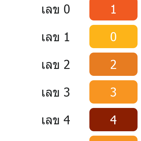
เลข 0
1
เลข 1
0
เลข 2
2
เลข 3
3
เลข 4
4