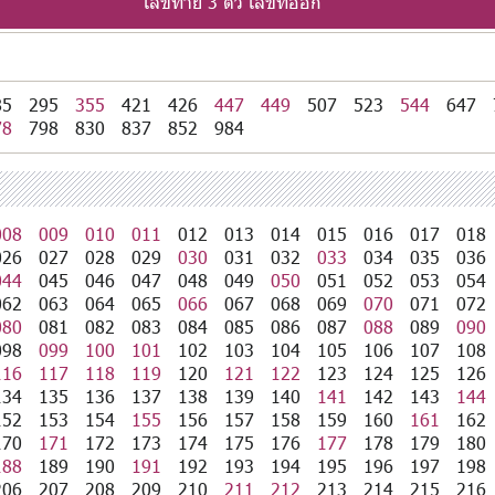
เลขท้าย 3 ตัว เลขที่ออก
85
295
355
421
426
447
449
507
523
544
647
78
798
830
837
852
984
008
009
010
011
012
013
014
015
016
017
018
026
027
028
029
030
031
032
033
034
035
036
044
045
046
047
048
049
050
051
052
053
054
062
063
064
065
066
067
068
069
070
071
072
080
081
082
083
084
085
086
087
088
089
090
098
099
100
101
102
103
104
105
106
107
108
116
117
118
119
120
121
122
123
124
125
126
134
135
136
137
138
139
140
141
142
143
144
152
153
154
155
156
157
158
159
160
161
162
170
171
172
173
174
175
176
177
178
179
180
188
189
190
191
192
193
194
195
196
197
198
206
207
208
209
210
211
212
213
214
215
216