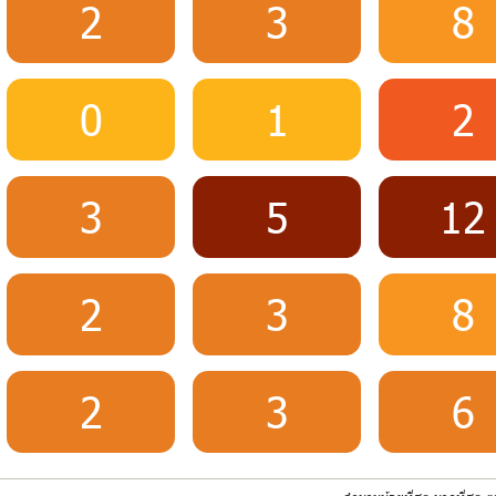
2
3
8
0
1
2
3
5
12
2
3
8
2
3
6