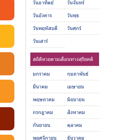
วันอาทิตย์
วันจันทร์
วันอังคาร
วันพุธ
วันพฤหัสบดี
วันศุกร์
วันเสาร์
สถิติหวยตามเดือนทางสุริยคติ
มกราคม
กุมภาพันธ์
มีนาคม
เมษายน
พฤษภาคม
มิถุนายน
กรกฎาคม
สิงหาคม
กันยายน
ตุลาคม
พฤศจิกายน
ธันวาคม