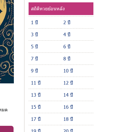
สถิติหวยย้อนหลัง
1 ปี
2 ปี
3 ปี
4 ปี
5 ปี
6 ปี
7 ปี
8 ปี
9 ปี
10 ปี
11 ปี
12 ปี
13 ปี
14 ปี
15 ปี
16 ปี
งหมด
17 ปี
18 ปี
19 ปี
20 ปี