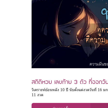
สถิติหวย เลขท้าย 3 ตัว ที่ออกวั
วิเคราะห์ย้อนหลัง 10 ปี นับตั้งแต่งวดวันที่ 16
11 งวด