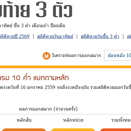
ท้าย 3 ตัว
ิตย์ ขึ้น 3 ค่ำ เดือนเก้า ปีมะเมีย
สถิติหวยปี 2569
|
สถิติหวยวันอาทิตย์
|
สถิติหวยวันขึ้น 3 ค่ำ
|
ส
วิเคราะห์
ผลการออกสลาก
น-แรม 10 ค่ำ แยกตามหลัก
ต่งวดวันที่ 16 มกราคม 2559 จนถึงงวดปัจจุบัน รวมสถิติหวยออกวันข
ผลการออกสลาก (จำนวนครั้ง)
หลักสิบ
หลักหน่วย
รวมทั้งห