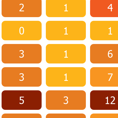
2
1
4
0
1
1
3
1
6
3
1
7
5
3
12