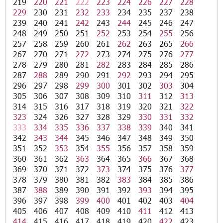
219
220
221
222
223
224
226
227
228
229
230
231
232
233
234
235
237
238
239
240
241
242
243
244
245
246
247
248
249
250
251
252
253
254
255
256
257
258
259
260
261
262
263
265
266
267
270
271
272
273
274
275
276
277
278
279
280
281
282
283
284
285
286
287
288
289
290
291
292
293
294
295
296
297
298
299
300
301
302
303
304
305
306
307
308
309
310
311
312
313
314
315
316
317
318
319
320
321
322
323
324
326
327
328
329
330
331
332
333
334
335
336
337
338
339
340
341
342
343
344
345
346
347
348
349
350
351
352
353
354
355
356
357
358
359
360
361
362
363
364
365
366
367
368
369
370
371
372
373
374
375
376
377
378
379
380
381
382
383
384
385
386
387
388
389
390
391
392
393
394
395
396
397
398
399
400
401
402
403
404
405
406
407
408
409
410
411
412
413
414
415
416
417
418
419
420
422
423