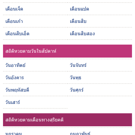
เดือนเจ็ด
เดือนแปด
เดือนเก้า
เดือนสิบ
เดือนสิบเอ็ด
เดือนสิบสอง
สถิติหวยตามวันในสัปดาห์
วันอาทิตย์
วันจันทร์
วันอังคาร
วันพุธ
วันพฤหัสบดี
วันศุกร์
วันเสาร์
สถิติหวยตามเดือนทางสุริยคติ
มกราคม
กุมภาพันธ์