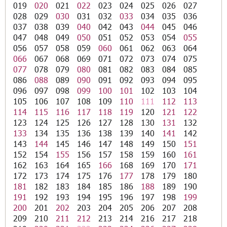
019
020
021
022
023
024
025
026
027
028
029
030
031
032
033
034
035
036
037
038
039
040
042
043
044
045
046
047
048
049
050
051
052
053
054
055
056
057
058
059
060
061
062
063
064
066
067
068
069
071
072
073
074
075
077
078
079
080
081
082
083
084
085
086
088
089
090
091
092
093
094
095
096
097
098
099
100
101
102
103
104
105
106
107
108
109
110
111
112
113
114
115
116
117
118
119
120
121
122
123
124
125
126
127
128
130
131
132
133
134
135
136
138
139
140
141
142
143
144
145
146
147
148
149
150
151
152
154
155
156
157
158
159
160
161
162
163
164
165
166
168
169
170
171
172
173
174
175
176
177
178
179
180
181
182
183
184
185
186
188
189
190
191
192
193
194
195
196
197
198
199
200
201
202
203
204
205
206
207
208
209
210
211
212
213
214
216
217
218