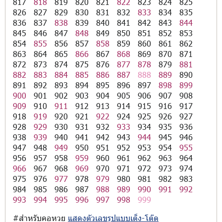
817
818
819
820
821
822
823
824
825
826
827
829
830
831
832
833
834
835
836
837
838
839
840
841
842
843
844
845
846
847
848
849
850
851
852
853
854
855
856
857
858
859
860
861
862
863
864
865
866
867
868
869
870
871
872
873
874
875
876
877
878
879
881
882
883
884
885
886
887
888
889
890
891
892
893
894
895
896
897
898
899
900
901
902
903
904
905
906
907
908
909
910
911
912
913
914
915
916
917
918
919
920
921
922
924
925
926
927
928
929
930
931
932
933
934
935
936
938
939
940
941
942
943
944
945
946
947
948
949
950
951
952
953
954
955
956
957
958
959
960
961
962
963
964
966
967
968
969
970
971
972
973
974
975
976
977
978
979
980
981
982
983
984
985
986
987
988
989
990
991
992
993
994
995
996
997
998
999
#สำหรับคอหวย
แสดงตัวเลขรูปแบบเต็ง-โต๊ด