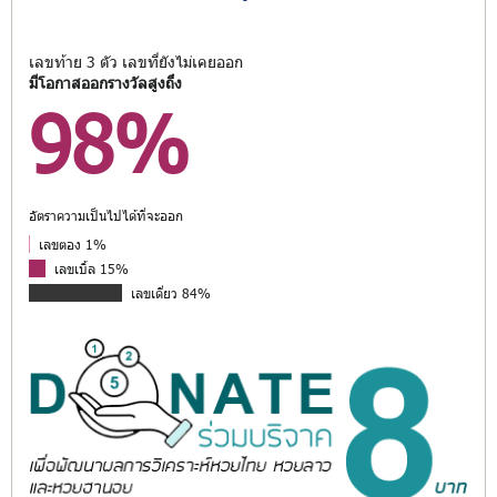
เลขท้าย 3 ตัว เลขที่ยังไม่เคยออก
มีโอกาสออกรางวัลสูงถึง
98%
อัตราความเป็นไปได้ที่จะออก
เลขตอง 1%
เลขเบิ้ล 15%
เลขเดี่ยว 84%