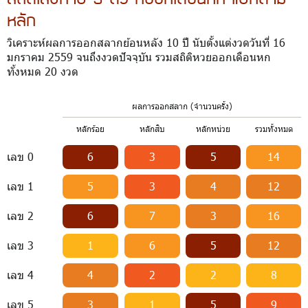
หลัก
วิเคราะห์ผลการออกสลากย้อนหลัง 10 ปี นับตั้งแต่งวดวันที่ 16
มกราคม 2559 จนถึงงวดปัจจุบัน รวมสถิติหวยออกเดือนหก
ทั้งหมด 20 งวด
ผลการออกสลาก (จำนวนครั้ง)
หลักร้อย
หลักสิบ
หลักหน่วย
รวมทั้งหมด
เลข 0
6
3
5
14
เลข 1
5
3
4
12
เลข 2
6
7
3
16
เลข 3
1
6
5
12
เลข 4
4
2
2
8
เลข 5
3
1
5
9