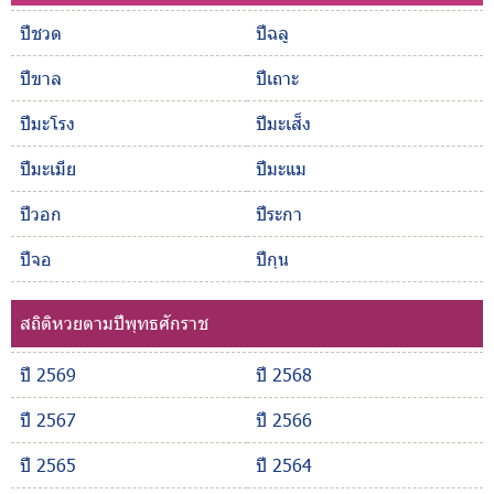
ปีชวด
ปีฉลู
ปีขาล
ปีเถาะ
ปีมะโรง
ปีมะเส็ง
ปีมะเมีย
ปีมะแม
ปีวอก
ปีระกา
ปีจอ
ปีกุน
สถิติหวยตามปีพุทธศักราช
ปี 2569
ปี 2568
ปี 2567
ปี 2566
ปี 2565
ปี 2564