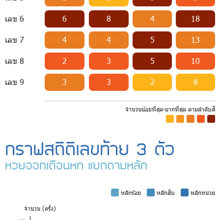
เลข 6
6
8
4
18
เลข 7
4
4
5
13
เลข 8
2
3
5
10
เลข 9
3
3
2
8
จำนวนน้อยที่สุด-มากที่สุด ตามลำดับสี
-
-
-
-
-
กราฟสถิติเลขท้าย 3 ตัว
หวยออกเดือนหก แยกตามหลัก
-
หลักร้อย
-
หลักสิบ
-
หลักหน่วย
จำ
นวน (ครั้ง)