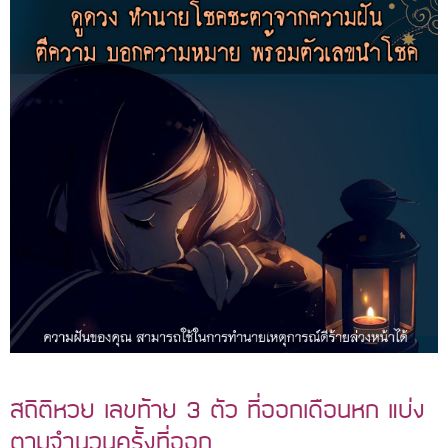
สถิติหวย เลขท้าย 3 ตัว ที่ออกเดือนหก แบ่ง
ตามจำนวนครั้งที่ออก