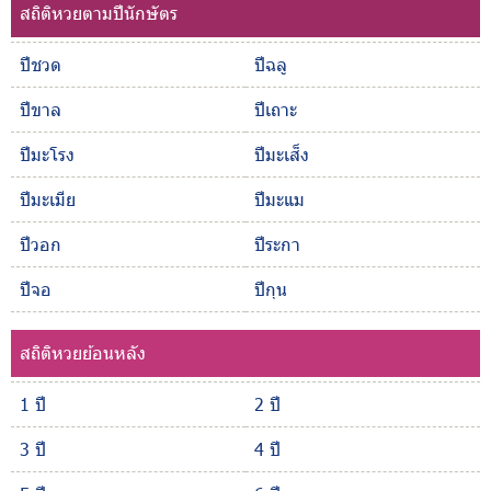
สถิติหวยตามปีนักษัตร
ปีชวด
ปีฉลู
ปีขาล
ปีเถาะ
ปีมะโรง
ปีมะเส็ง
ปีมะเมีย
ปีมะแม
ปีวอก
ปีระกา
ปีจอ
ปีกุน
สถิติหวยย้อนหลัง
1 ปี
2 ปี
3 ปี
4 ปี