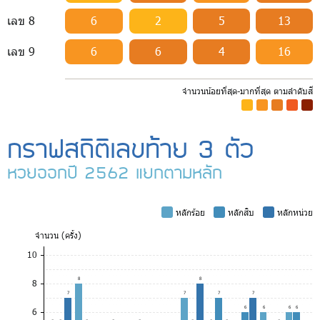
เลข 8
6
2
5
13
เลข 9
6
6
4
16
จำนวนน้อยที่สุด-มากที่สุด ตามลำดับสี
-
-
-
-
-
กราฟสถิติเลขท้าย 3 ตัว
หวยออกปี 2562 แยกตามหลัก
-
หลักร้อย
-
หลักสิบ
-
หลักหน่วย
จำ
นวน (ครั้ง)
10
8
8
8
7
7
7
7
6
6
6
6
6