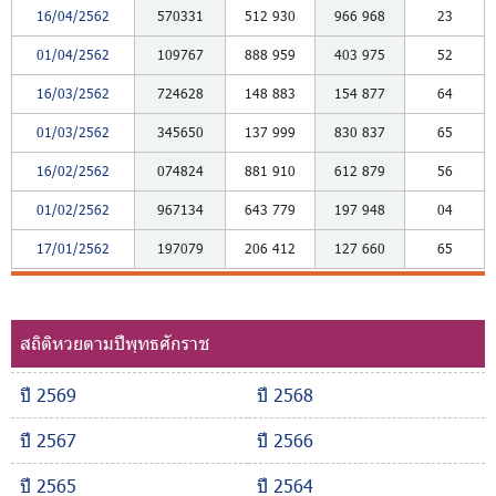
16/04/2562
570331
512
930
966
968
23
01/04/2562
109767
888
959
403
975
52
16/03/2562
724628
148
883
154
877
64
01/03/2562
345650
137
999
830
837
65
16/02/2562
074824
881
910
612
879
56
01/02/2562
967134
643
779
197
948
04
17/01/2562
197079
206
412
127
660
65
สถิติหวยตามปีพุทธศักราช
ปี 2569
ปี 2568
ปี 2567
ปี 2566
ปี 2565
ปี 2564