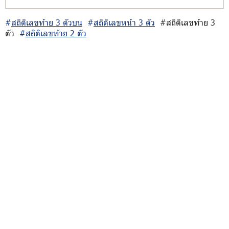
#
สถิติเลขท้าย 3 ตัวบน
#
สถิติเลขหน้า 3 ตัว
#สถิติเลขท้าย 3
ตัว
#
สถิติเลขท้าย 2 ตัว