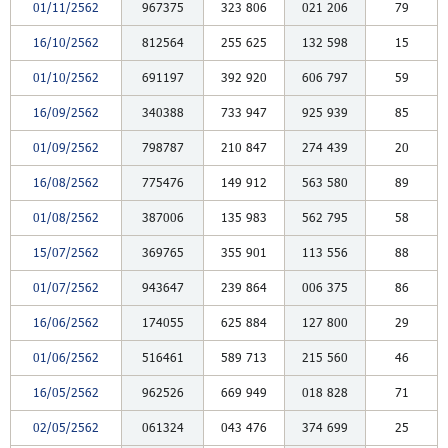
01/11/2562
967375
323
806
021
206
79
16/10/2562
812564
255
625
132
598
15
01/10/2562
691197
392
920
606
797
59
16/09/2562
340388
733
947
925
939
85
01/09/2562
798787
210
847
274
439
20
16/08/2562
775476
149
912
563
580
89
01/08/2562
387006
135
983
562
795
58
15/07/2562
369765
355
901
113
556
88
01/07/2562
943647
239
864
006
375
86
16/06/2562
174055
625
884
127
800
29
01/06/2562
516461
589
713
215
560
46
16/05/2562
962526
669
949
018
828
71
02/05/2562
061324
043
476
374
699
25