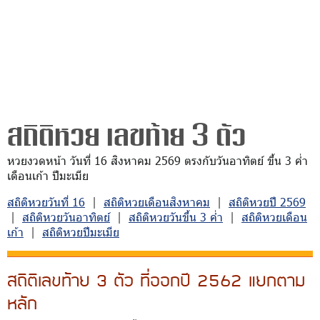
สถิติหวย เลขท้าย 3 ตัว
หวยงวดหน้า วันที่ 16 สิงหาคม 2569 ตรงกับวันอาทิตย์ ขึ้น 3 ค่ำ
เดือนเก้า ปีมะเมีย
สถิติหวยวันที่ 16
|
สถิติหวยเดือนสิงหาคม
|
สถิติหวยปี 2569
|
สถิติหวยวันอาทิตย์
|
สถิติหวยวันขึ้น 3 ค่ำ
|
สถิติหวยเดือน
เก้า
|
สถิติหวยปีมะเมีย
สถิติเลขท้าย 3 ตัว ที่ออกปี 2562 แยกตาม
หลัก