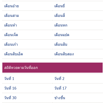
เดือนอ้าย
เดือนยี่
เดือนสาม
เดือนสี่
เดือนห้า
เดือนหก
เดือนเจ็ด
เดือนแปด
เดือนเก้า
เดือนสิบ
เดือนสิบเอ็ด
เดือนสิบสอง
สถิติหวยตามวันที่ออก
วันที่ 1
วันที่ 2
วันที่ 16
วันที่ 17
วันที่ 30
ข้างขึ้น