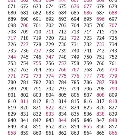
671
672
673
674
675
676
677
678
679
680
681
682
683
684
685
686
687
688
689
690
691
692
693
694
695
696
697
698
700
701
702
703
704
705
706
707
708
709
710
711
712
713
714
715
716
717
718
719
720
721
722
723
724
725
726
727
728
729
730
731
732
733
734
735
736
737
738
739
740
741
742
743
744
745
746
747
748
749
750
751
752
753
754
755
756
757
758
759
760
761
762
763
764
765
766
767
768
769
770
771
772
773
774
775
776
777
778
779
780
781
782
783
784
785
786
787
788
789
790
791
792
793
794
796
798
799
801
802
803
804
805
806
807
808
809
810
811
812
813
814
815
816
817
818
819
820
821
822
823
824
825
826
827
829
831
832
833
834
835
836
838
839
840
841
842
843
844
845
846
847
848
849
850
851
852
853
854
855
856
857
858
859
860
861
862
863
864
865
866