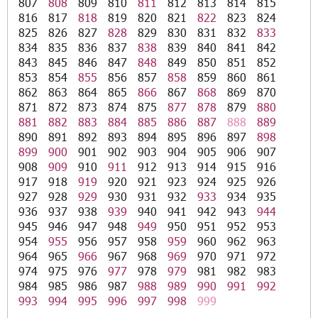
807
808
809
810
811
812
813
814
815
816
817
818
819
820
821
822
823
824
825
826
827
828
829
830
831
832
833
834
835
836
837
838
839
840
841
842
843
845
846
847
848
849
850
851
852
853
854
855
856
857
858
859
860
861
862
863
864
865
866
867
868
869
870
871
872
873
874
875
877
878
879
880
881
882
883
884
885
886
887
888
889
890
891
892
893
894
895
896
897
898
899
900
901
902
903
904
905
906
907
908
909
910
911
912
913
914
915
916
917
918
919
920
921
923
924
925
926
927
928
929
930
931
932
933
934
935
936
937
938
939
940
941
942
943
944
945
946
947
948
949
950
951
952
953
954
955
956
957
958
959
960
962
963
964
965
966
967
968
969
970
971
972
974
975
976
977
978
979
981
982
983
984
985
986
987
988
989
990
991
992
993
994
995
996
997
998
999