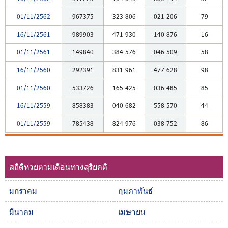
01/11/2562
967375
323
806
021
206
79
16/11/2561
989903
471
930
140
876
16
01/11/2561
149840
384
576
046
509
58
16/11/2560
292391
831
961
477
628
98
01/11/2560
533726
165
425
036
485
85
16/11/2559
858383
040
682
558
570
44
01/11/2559
785438
824
976
038
752
86
สถิติหวยตามเดือนทางสุริยคติ
มกราคม
กุมภาพันธ์
มีนาคม
เมษายน