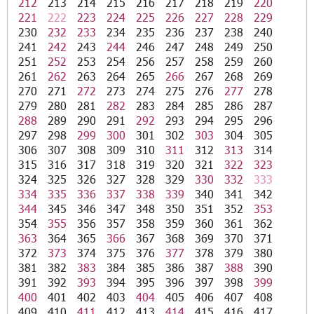
212
213
214
215
216
217
218
219
220
221
222
223
224
225
226
227
228
229
230
232
233
234
235
236
237
238
240
241
242
243
244
246
247
248
249
250
251
252
253
254
256
257
258
259
260
261
262
263
264
265
266
267
268
269
270
271
272
273
274
275
276
277
278
279
280
281
282
283
284
285
286
287
288
289
290
291
292
293
294
295
296
297
298
299
300
301
302
303
304
305
306
307
308
309
310
311
312
313
314
315
316
317
318
319
320
321
322
323
324
325
326
327
328
329
330
332
333
334
335
336
337
338
339
340
341
342
344
345
346
347
348
350
351
352
353
354
355
356
357
358
359
360
361
362
363
364
365
366
367
368
369
370
371
372
373
374
375
376
377
378
379
380
381
382
383
384
385
386
387
388
390
391
392
393
394
395
396
397
398
399
400
401
402
403
404
405
406
407
408
409
410
411
412
413
414
415
416
417