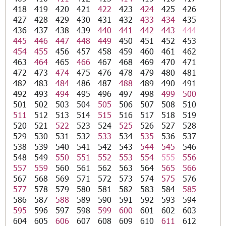
418
419
420
421
422
423
424
425
426
427
428
429
430
431
432
433
434
435
436
437
438
439
440
441
442
443
444
445
446
447
448
449
450
451
452
453
454
455
456
457
458
459
460
461
462
463
464
465
466
467
468
469
470
471
472
473
474
475
476
478
479
480
481
482
483
484
486
487
488
489
490
491
492
493
494
495
496
497
498
499
500
501
502
503
504
505
506
507
508
510
511
512
513
514
515
516
517
518
519
520
521
522
523
524
525
526
527
528
529
530
531
532
533
534
535
536
537
538
539
540
541
542
543
544
545
546
548
549
550
551
552
553
554
555
556
557
559
560
561
562
563
564
565
566
567
568
569
571
572
573
574
575
576
577
578
579
580
581
582
583
584
585
586
587
588
589
590
591
592
593
594
595
596
597
598
599
600
601
602
603
604
605
606
607
608
609
610
611
612