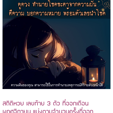
สถิติหวย เลขท้าย 3 ตัว ที่ออกเดือน
พฤศจิกายน แบ่งตามจำนวนครั้งที่ออก