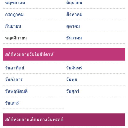
พฤษภาคม
มิถุนายน
กรกฎาคม
สิงหาคม
กันยายน
ตุลาคม
พฤศจิกายน
ธันวาคม
สถิติหวยตามวันในสัปดาห์
วันอาทิตย์
วันจันทร์
วันอังคาร
วันพุธ
วันพฤหัสบดี
วันศุกร์
วันเสาร์
สถิติหวยตามเดือนทางจันทรคติ