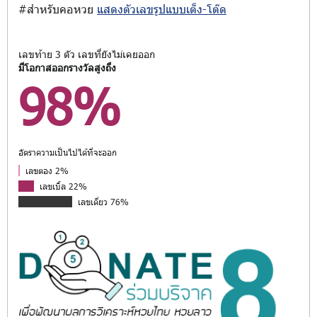
#สำหรับคอหวย
แสดงตัวเลขรูปแบบเต็ง-โต๊ด
เลขท้าย 3 ตัว เลขที่ยังไม่เคยออก
มีโอกาสออกรางวัลสูงถึง
98%
อัตราความเป็นไปได้ที่จะออก
เลขตอง 2%
เลขเบิ้ล 22%
เลขเดี่ยว 76%