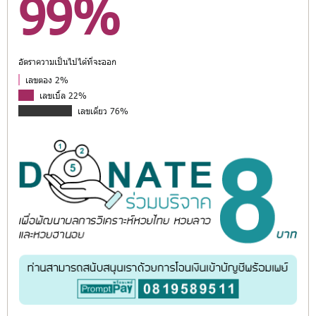
99%
อัตราความเป็นไปได้ที่จะออก
เลขตอง 2%
เลขเบิ้ล 22%
เลขเดี่ยว 76%