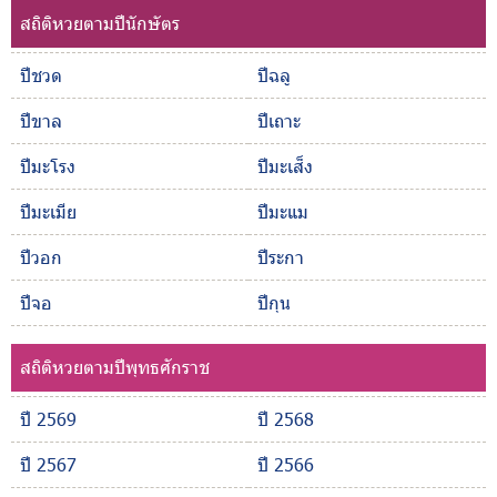
สถิติหวยตามปีนักษัตร
ปีชวด
ปีฉลู
ปีขาล
ปีเถาะ
ปีมะโรง
ปีมะเส็ง
ปีมะเมีย
ปีมะแม
ปีวอก
ปีระกา
ปีจอ
ปีกุน
สถิติหวยตามปีพุทธศักราช
ปี 2569
ปี 2568
ปี 2567
ปี 2566