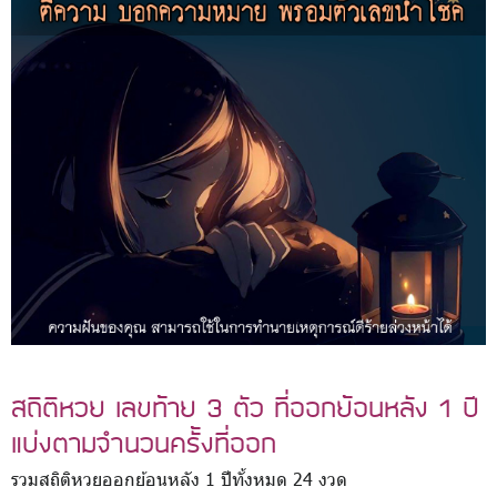
สถิติหวย เลขท้าย 3 ตัว ที่ออกย้อนหลัง 1 ปี
แบ่งตามจำนวนครั้งที่ออก
รวมสถิติหวยออกย้อนหลัง 1 ปีทั้งหมด 24 งวด