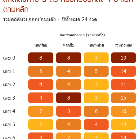
ตามหลัก
รวมสถิติหวยออกย้อนหลัง 1 ปีทั้งหมด 24 งวด
ผลการออกสลาก (จำนวนครั้ง)
หลักร้อย
หลักสิบ
หลักหน่วย
รวมทั้งหมด
เลข 0
8
8
3
19
เลข 1
5
4
5
14
เลข 2
4
4
3
11
เลข 3
4
8
3
15
เลข 4
7
3
6
16
เลข 5
2
4
4
10
เลข 6
4
7
3
14