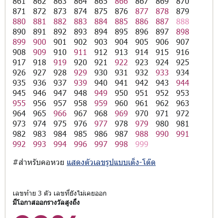
861
862
863
864
865
866
867
869
870
871
872
873
874
875
876
877
878
879
880
881
882
883
884
885
886
887
888
890
891
892
893
894
895
896
897
898
899
900
901
902
903
904
905
906
907
908
909
910
911
912
913
914
915
916
917
918
919
920
921
922
923
924
925
926
927
928
929
930
931
932
933
934
935
936
937
939
940
941
942
943
944
945
946
947
948
949
950
951
952
953
955
956
957
958
959
960
961
962
963
964
965
966
967
968
969
970
971
972
973
974
975
976
977
978
979
980
981
982
983
984
985
986
987
988
990
991
992
993
994
996
997
998
999
#สำหรับคอหวย
แสดงตัวเลขรูปแบบเต็ง-โต๊ด
เลขท้าย 3 ตัว เลขที่ยังไม่เคยออก
มีโอกาสออกรางวัลสูงถึง