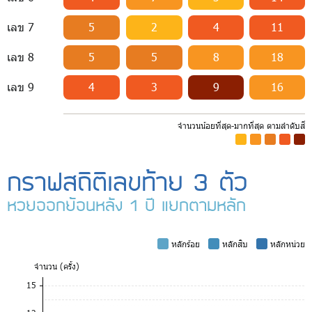
เลข 7
5
2
4
11
เลข 8
5
5
8
18
เลข 9
4
3
9
16
จำนวนน้อยที่สุด-มากที่สุด ตามลำดับสี
-
-
-
-
-
กราฟสถิติเลขท้าย 3 ตัว
หวยออกย้อนหลัง 1 ปี แยกตามหลัก
-
หลักร้อย
-
หลักสิบ
-
หลักหน่วย
จำ
นวน (ครั้ง)
15