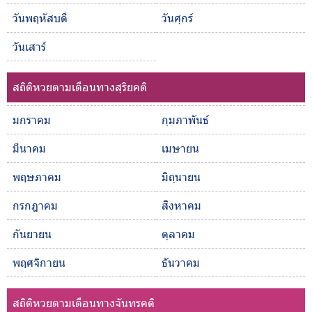
วันพฤหัสบดี
วันศุกร์
วันเสาร์
สถิติหวยตามเดือนทางสุริยคติ
มกราคม
กุมภาพันธ์
มีนาคม
เมษายน
พฤษภาคม
มิถุนายน
กรกฎาคม
สิงหาคม
กันยายน
ตุลาคม
พฤศจิกายน
ธันวาคม
สถิติหวยตามเดือนทางจันทรคติ