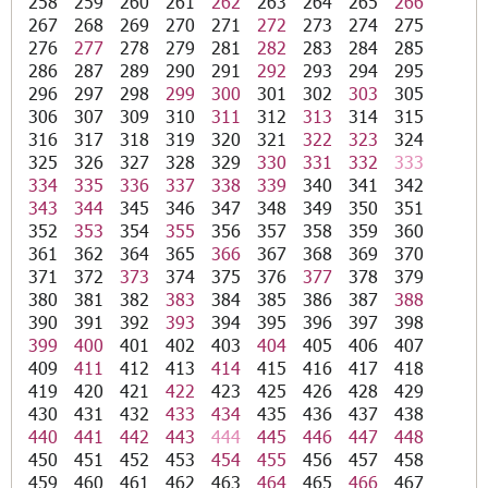
258
259
260
261
262
263
264
265
266
267
268
269
270
271
272
273
274
275
276
277
278
279
281
282
283
284
285
286
287
289
290
291
292
293
294
295
296
297
298
299
300
301
302
303
305
306
307
309
310
311
312
313
314
315
316
317
318
319
320
321
322
323
324
325
326
327
328
329
330
331
332
333
334
335
336
337
338
339
340
341
342
343
344
345
346
347
348
349
350
351
352
353
354
355
356
357
358
359
360
361
362
364
365
366
367
368
369
370
371
372
373
374
375
376
377
378
379
380
381
382
383
384
385
386
387
388
390
391
392
393
394
395
396
397
398
399
400
401
402
403
404
405
406
407
409
411
412
413
414
415
416
417
418
419
420
421
422
423
425
426
428
429
430
431
432
433
434
435
436
437
438
440
441
442
443
444
445
446
447
448
450
451
452
453
454
455
456
457
458
459
460
461
462
463
464
465
466
467