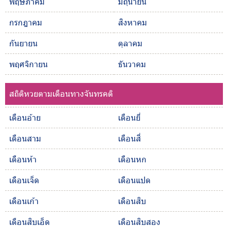
พฤษภาคม
มิถุนายน
กรกฎาคม
สิงหาคม
กันยายน
ตุลาคม
พฤศจิกายน
ธันวาคม
สถิติหวยตามเดือนทางจันทรคติ
เดือนอ้าย
เดือนยี่
เดือนสาม
เดือนสี่
เดือนห้า
เดือนหก
เดือนเจ็ด
เดือนแปด
เดือนเก้า
เดือนสิบ
เดือนสิบเอ็ด
เดือนสิบสอง