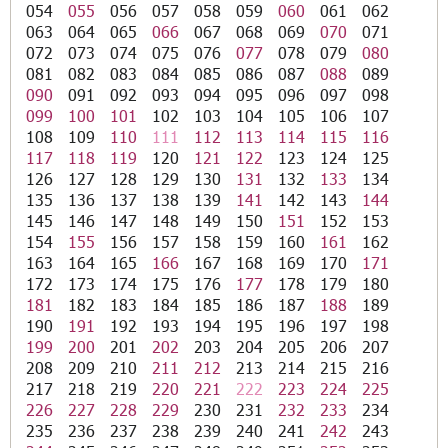
054
055
056
057
058
059
060
061
062
063
064
065
066
067
068
069
070
071
072
073
074
075
076
077
078
079
080
081
082
083
084
085
086
087
088
089
090
091
092
093
094
095
096
097
098
099
100
101
102
103
104
105
106
107
108
109
110
111
112
113
114
115
116
117
118
119
120
121
122
123
124
125
126
127
128
129
130
131
132
133
134
135
136
137
138
139
141
142
143
144
145
146
147
148
149
150
151
152
153
154
155
156
157
158
159
160
161
162
163
164
165
166
167
168
169
170
171
172
173
174
175
176
177
178
179
180
181
182
183
184
185
186
187
188
189
190
191
192
193
194
195
196
197
198
199
200
201
202
203
204
205
206
207
208
209
210
211
212
213
214
215
216
217
218
219
220
221
222
223
224
225
226
227
228
229
230
231
232
233
234
235
236
237
238
239
240
241
242
243