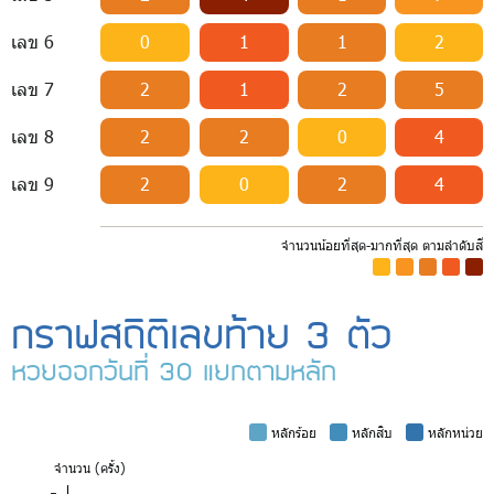
เลข 6
0
1
1
2
เลข 7
2
1
2
5
เลข 8
2
2
0
4
เลข 9
2
0
2
4
จำนวนน้อยที่สุด-มากที่สุด ตามลำดับสี
-
-
-
-
-
กราฟสถิติเลขท้าย 3 ตัว
หวยออกวันที่ 30 แยกตามหลัก
-
หลักร้อย
-
หลักสิบ
-
หลักหน่วย
จำ
นวน (ครั้ง)