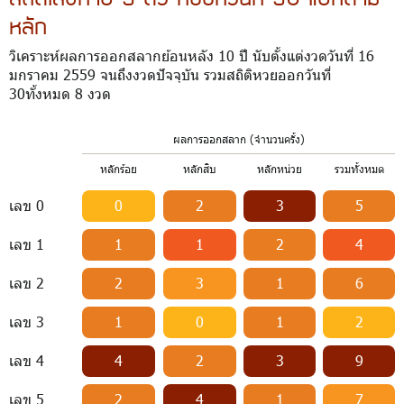
หลัก
วิเคราะห์ผลการออกสลากย้อนหลัง 10 ปี นับตั้งแต่งวดวันที่ 16
มกราคม 2559 จนถึงงวดปัจจุบัน รวมสถิติหวยออกวันที่
30ทั้งหมด 8 งวด
ผลการออกสลาก (จำนวนครั้ง)
หลักร้อย
หลักสิบ
หลักหน่วย
รวมทั้งหมด
เลข 0
0
2
3
5
เลข 1
1
1
2
4
เลข 2
2
3
1
6
เลข 3
1
0
1
2
เลข 4
4
2
3
9
เลข 5
2
4
1
7