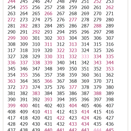
244
245
246
247
248
249
251
252
253
254
255
256
257
258
259
260
261
262
263
264
265
266
267
268
269
270
271
272
273
274
275
276
277
278
279
280
281
282
283
284
285
286
287
288
289
290
291
292
293
294
295
296
297
298
299
300
301
302
303
304
305
306
307
308
309
310
311
312
313
314
315
316
317
318
319
320
322
323
324
325
326
327
328
329
330
331
332
333
334
335
336
337
338
339
340
341
342
343
344
345
346
347
348
349
350
351
352
353
354
355
356
357
358
359
360
361
362
363
364
365
366
367
368
369
370
371
372
373
374
375
376
377
378
379
380
381
382
383
384
385
386
387
388
389
390
391
392
393
394
395
396
397
398
399
400
401
402
403
404
405
406
407
408
409
410
411
412
413
414
415
416
417
418
420
421
422
423
424
426
427
428
429
430
431
432
433
434
435
436
437
438
439
440
441
442
443
444
445