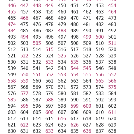
446
447
448
449
450
451
452
453
454
455
457
458
459
460
461
462
463
464
465
466
467
468
469
470
471
472
473
474
475
476
478
479
480
481
482
483
484
485
486
487
488
489
490
491
492
493
494
495
496
497
498
499
500
501
502
503
505
506
507
508
509
510
511
512
513
514
515
516
517
518
519
520
521
522
523
524
525
526
527
528
529
530
531
532
533
534
535
536
537
538
539
540
541
542
543
544
545
546
548
549
550
551
552
553
554
555
556
557
558
559
560
561
562
563
564
565
566
567
568
569
570
571
572
573
574
575
576
577
578
579
580
581
582
583
584
585
586
587
588
589
590
591
592
593
594
595
596
597
598
599
600
601
602
603
604
605
606
607
608
609
610
611
612
613
614
615
616
617
618
619
620
621
622
623
624
625
626
627
628
629
630
631
632
633
634
635
636
637
638