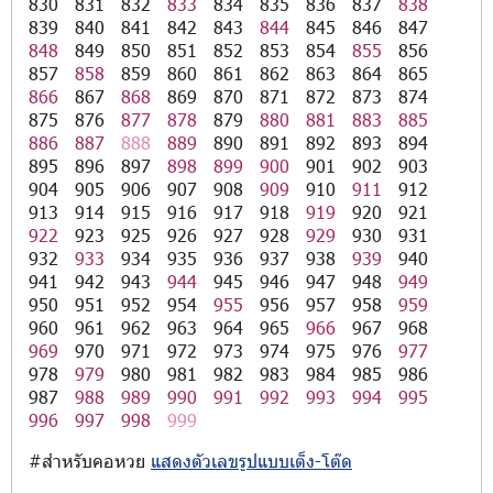
830
831
832
833
834
835
836
837
838
839
840
841
842
843
844
845
846
847
848
849
850
851
852
853
854
855
856
857
858
859
860
861
862
863
864
865
866
867
868
869
870
871
872
873
874
875
876
877
878
879
880
881
883
885
886
887
888
889
890
891
892
893
894
895
896
897
898
899
900
901
902
903
904
905
906
907
908
909
910
911
912
913
914
915
916
917
918
919
920
921
922
923
925
926
927
928
929
930
931
932
933
934
935
936
937
938
939
940
941
942
943
944
945
946
947
948
949
950
951
952
954
955
956
957
958
959
960
961
962
963
964
965
966
967
968
969
970
971
972
973
974
975
976
977
978
979
980
981
982
983
984
985
986
987
988
989
990
991
992
993
994
995
996
997
998
999
#สำหรับคอหวย
แสดงตัวเลขรูปแบบเต็ง-โต๊ด