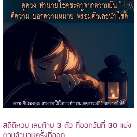
สถิติหวย เลขท้าย 3 ตัว ที่ออกวันที่ 30 แบ่ง
ตามจำนวนครั้งที่ออก