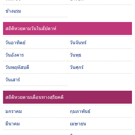
ข้างแรม
สถิติหวยตามวันในสัปดาห์
วันอาทิตย์
วันจันทร์
วันอังคาร
วันพุธ
วันพฤหัสบดี
วันศุกร์
วันเสาร์
สถิติหวยตามเดือนทางสุริยคติ
มกราคม
กุมภาพันธ์
มีนาคม
เมษายน