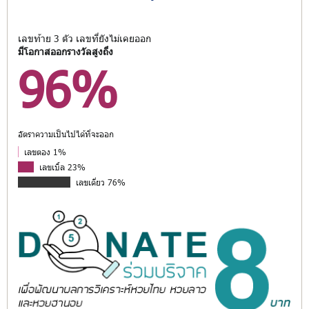
เลขท้าย 3 ตัว เลขที่ยังไม่เคยออก
มีโอกาสออกรางวัลสูงถึง
96%
อัตราความเป็นไปได้ที่จะออก
เลขตอง 1%
เลขเบิ้ล 23%
เลขเดี่ยว 76%