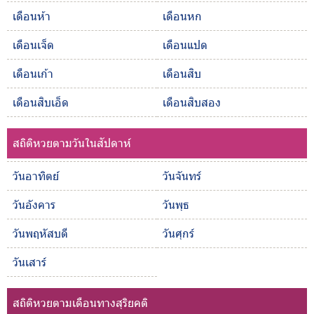
เดือนห้า
เดือนหก
เดือนเจ็ด
เดือนแปด
เดือนเก้า
เดือนสิบ
เดือนสิบเอ็ด
เดือนสิบสอง
สถิติหวยตามวันในสัปดาห์
วันอาทิตย์
วันจันทร์
วันอังคาร
วันพุธ
วันพฤหัสบดี
วันศุกร์
วันเสาร์
สถิติหวยตามเดือนทางสุริยคติ