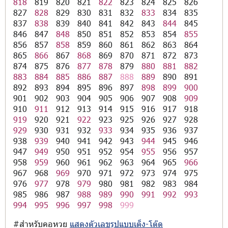
818
819
820
821
822
823
824
825
826
827
828
829
830
831
832
833
834
835
837
838
839
840
841
842
843
844
845
846
847
848
850
851
852
853
854
855
856
857
858
859
860
861
862
863
864
865
866
867
868
869
870
871
872
873
874
875
876
877
878
879
880
881
882
883
884
885
886
887
888
889
890
891
892
893
894
895
896
897
898
899
900
901
902
903
904
905
906
907
908
909
910
911
912
913
914
915
916
917
918
919
920
921
922
923
925
926
927
928
929
930
931
932
933
934
935
936
937
938
939
940
941
942
943
944
945
946
947
949
950
951
952
954
955
956
957
958
959
960
961
962
963
964
965
966
967
968
969
970
971
972
973
974
975
976
977
978
979
980
981
982
983
984
985
986
987
988
989
990
991
992
993
994
995
996
997
998
999
#สำหรับคอหวย
แสดงตัวเลขรูปแบบเต็ง-โต๊ด