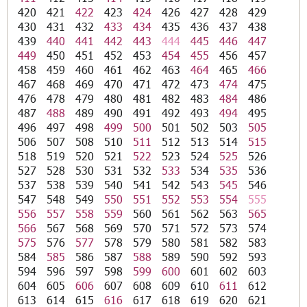
420
421
422
423
424
426
427
428
429
430
431
432
433
434
435
436
437
438
439
440
441
442
443
444
445
446
447
449
450
451
452
453
454
455
456
457
458
459
460
461
462
463
464
465
466
467
468
469
470
471
472
473
474
475
476
478
479
480
481
482
483
484
486
487
488
489
490
491
492
493
494
495
496
497
498
499
500
501
502
503
505
506
507
508
510
511
512
513
514
515
518
519
520
521
522
523
524
525
526
527
528
530
531
532
533
534
535
536
537
538
539
540
541
542
543
545
546
547
548
549
550
551
552
553
554
555
556
557
558
559
560
561
562
563
565
566
567
568
569
570
571
572
573
574
575
576
577
578
579
580
581
582
583
584
585
586
587
588
589
590
592
593
594
596
597
598
599
600
601
602
603
604
605
606
607
608
609
610
611
612
613
614
615
616
617
618
619
620
621