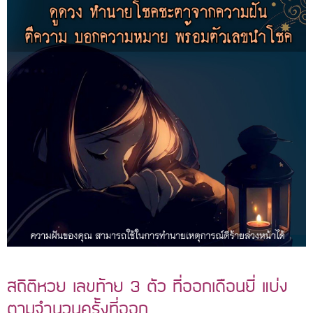
สถิติหวย เลขท้าย 3 ตัว ที่ออกเดือนยี่ แบ่ง
ตามจำนวนครั้งที่ออก