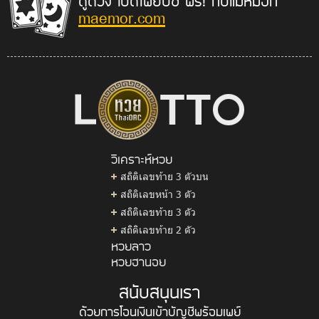
ดูดวง เปิดไพ่ยิปซี ฟรี! กับแม่หมอที่
maemor.com
วิเคราะห์หวย
สถิติเลขท้าย 3 ตัวบน
สถิติเลขหน้า 3 ตัว
สถิติเลขท้าย 3 ตัว
สถิติเลขท้าย 2 ตัว
หวยลาว
หวยฮานอย
สนับสนุนเรา
ด้วยการโอนเงินเข้าบัญชีพร้อมเพย์