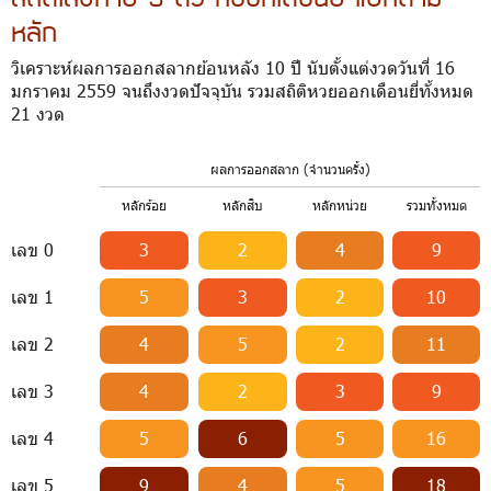
หลัก
วิเคราะห์ผลการออกสลากย้อนหลัง 10 ปี นับตั้งแต่งวดวันที่ 16
มกราคม 2559 จนถึงงวดปัจจุบัน รวมสถิติหวยออกเดือนยี่ทั้งหมด
21 งวด
ผลการออกสลาก (จำนวนครั้ง)
หลักร้อย
หลักสิบ
หลักหน่วย
รวมทั้งหมด
เลข 0
3
2
4
9
เลข 1
5
3
2
10
เลข 2
4
5
2
11
เลข 3
4
2
3
9
เลข 4
5
6
5
16
เลข 5
9
4
5
18