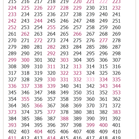
215
216
217
218
219
220
221
222
223
224
225
226
227
228
229
230
231
232
233
234
235
236
237
238
239
240
241
242
243
244
245
246
247
248
249
251
252
253
254
255
256
257
258
259
260
261
262
263
264
265
266
267
268
269
270
271
272
273
274
275
276
277
278
279
280
281
282
283
284
285
286
287
289
290
291
292
293
294
295
296
298
299
300
301
302
303
304
305
306
307
308
309
310
311
312
313
314
315
316
317
318
319
320
322
323
324
325
326
327
328
329
330
331
332
333
334
335
336
337
338
339
340
341
342
343
344
345
346
347
348
349
350
351
352
353
354
355
356
357
358
359
360
361
362
364
365
366
367
368
369
370
371
372
373
374
375
377
378
380
381
382
383
384
385
386
387
388
389
390
391
392
393
394
395
396
397
398
399
400
401
402
403
404
405
406
407
408
409
410
411
412
413
414
415
416
417
418
419