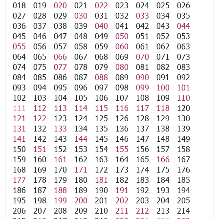
018
019
020
021
022
023
024
025
026
027
028
029
030
031
032
033
034
035
036
037
038
039
040
041
042
043
044
045
046
047
048
049
050
051
052
053
055
056
057
058
059
060
061
062
063
064
065
066
067
068
069
070
071
073
074
075
077
078
079
080
081
082
083
084
085
086
087
088
089
090
091
092
093
094
095
096
097
098
099
100
101
102
103
104
105
106
107
108
109
110
111
112
113
114
115
116
117
118
120
121
122
123
124
125
126
128
129
130
131
132
133
134
135
136
137
138
139
141
142
143
144
145
146
147
148
149
150
151
152
153
154
155
156
157
158
159
160
161
162
163
164
165
166
167
168
169
170
171
172
173
174
175
176
177
178
179
180
181
182
183
184
185
186
187
188
189
190
191
192
193
194
195
198
199
200
201
202
203
204
205
206
207
208
209
210
211
212
213
214