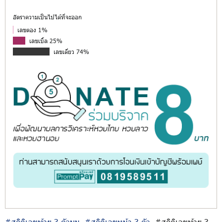
อัตราความเป็นไปได้ที่จะออก
เลขตอง 1%
เลขเบิ้ล 25%
เลขเดี่ยว 74%
#
สถิติเลขท้าย 3 ตัวบน
#
สถิติเลขหน้า 3 ตัว
#สถิติเลขท้าย 3