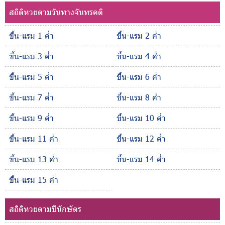
สถิติหวยตามวันทางจันทรคติ
ขึ้น-แรม 1 ค่ำ
ขึ้น-แรม 2 ค่ำ
ขึ้น-แรม 3 ค่ำ
ขึ้น-แรม 4 ค่ำ
ขึ้น-แรม 5 ค่ำ
ขึ้น-แรม 6 ค่ำ
ขึ้น-แรม 7 ค่ำ
ขึ้น-แรม 8 ค่ำ
ขึ้น-แรม 9 ค่ำ
ขึ้น-แรม 10 ค่ำ
ขึ้น-แรม 11 ค่ำ
ขึ้น-แรม 12 ค่ำ
ขึ้น-แรม 13 ค่ำ
ขึ้น-แรม 14 ค่ำ
ขึ้น-แรม 15 ค่ำ
สถิติหวยตามปีนักษัตร