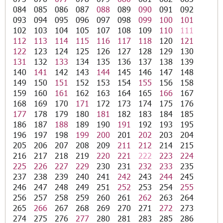
084
085
086
087
088
089
090
091
092
093
094
095
096
097
098
099
100
101
102
103
104
105
107
108
109
110
111
112
113
114
115
116
117
118
120
121
122
123
124
125
126
127
128
129
130
131
132
133
134
135
136
137
138
139
140
141
142
143
144
145
146
147
148
149
150
151
152
153
154
155
156
158
159
160
161
162
163
164
165
166
167
168
169
170
171
172
173
174
175
176
177
178
179
180
181
182
183
184
185
186
187
188
189
190
191
192
193
195
196
197
198
199
200
201
202
203
204
205
206
207
208
209
211
212
214
215
216
217
218
219
220
221
222
223
224
225
226
227
229
230
231
232
233
235
237
238
239
240
241
242
243
244
245
246
247
248
249
251
252
253
254
255
256
257
258
259
260
261
262
263
264
265
266
267
268
269
270
271
272
273
274
275
276
277
280
281
283
285
286