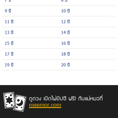
9 ปี
10 ปี
11 ปี
12 ปี
13 ปี
14 ปี
15 ปี
16 ปี
17 ปี
18 ปี
19 ปี
20 ปี
ดูดวง เปิดไพ่ยิปซี ฟรี! กับแม่หมอที่
maemor.com