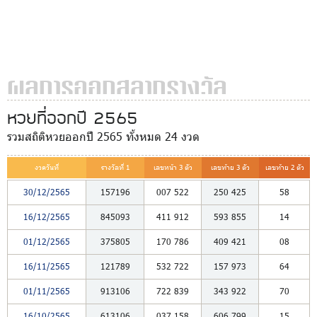
ผลการออกสลากรางวัล
หวยที่ออกปี 2565
รวมสถิติหวยออกปี 2565 ทั้งหมด 24 งวด
งวดวันที่
รางวัลที่ 1
เลขหน้า 3 ตัว
เลขท้าย 3 ตัว
เลขท้าย 2 ตัว
30/12/2565
157196
007
522
250
425
58
16/12/2565
845093
411
912
593
855
14
01/12/2565
375805
170
786
409
421
08
16/11/2565
121789
532
722
157
973
64
01/11/2565
913106
722
839
343
922
70
16/10/2565
613106
037
158
606
799
15