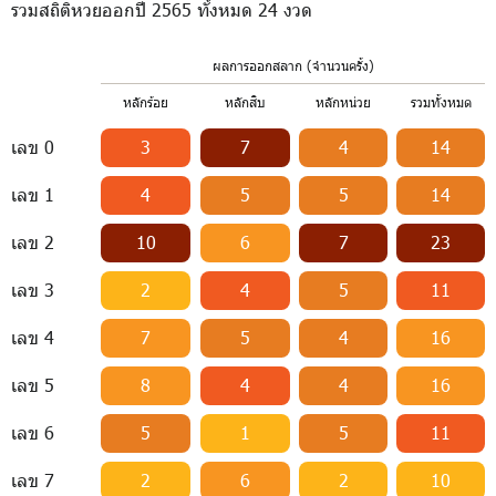
รวมสถิติหวยออกปี 2565 ทั้งหมด 24 งวด
ผลการออกสลาก (จำนวนครั้ง)
หลักร้อย
หลักสิบ
หลักหน่วย
รวมทั้งหมด
เลข 0
3
7
4
14
เลข 1
4
5
5
14
เลข 2
10
6
7
23
เลข 3
2
4
5
11
เลข 4
7
5
4
16
เลข 5
8
4
4
16
เลข 6
5
1
5
11
เลข 7
2
6
2
10