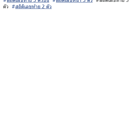
ตัว
#
สถิติเลขท้าย 2 ตัว