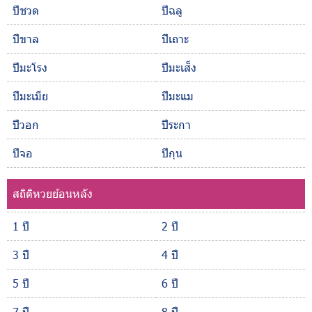
ปีชวด
ปีฉลู
ปีขาล
ปีเถาะ
ปีมะโรง
ปีมะเส็ง
ปีมะเมีย
ปีมะแม
ปีวอก
ปีระกา
ปีจอ
ปีกุน
สถิติหวยย้อนหลัง
1 ปี
2 ปี
3 ปี
4 ปี
5 ปี
6 ปี
7 ปี
8 ปี