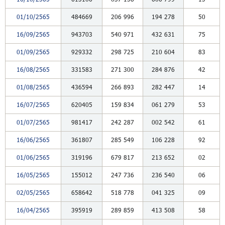
01/10/2565
484669
206
996
194
278
50
16/09/2565
943703
540
971
432
631
75
01/09/2565
929332
298
725
210
604
83
16/08/2565
331583
271
300
284
876
42
01/08/2565
436594
266
893
282
447
14
16/07/2565
620405
159
834
061
279
53
01/07/2565
981417
242
287
002
542
61
16/06/2565
361807
285
549
106
228
92
01/06/2565
319196
679
817
213
652
02
16/05/2565
155012
247
736
236
540
06
02/05/2565
658642
518
778
041
325
09
16/04/2565
395919
289
859
413
508
58