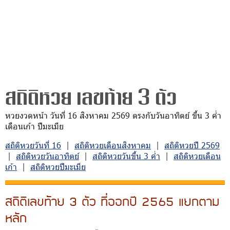
สถิติหวย เลขท้าย 3 ตัว
หวยงวดหน้า วันที่ 16 สิงหาคม 2569 ตรงกับวันอาทิตย์ ขึ้น 3 ค่ำ
เดือนเก้า ปีมะเมีย
สถิติหวยวันที่ 16
|
สถิติหวยเดือนสิงหาคม
|
สถิติหวยปี 2569
|
สถิติหวยวันอาทิตย์
|
สถิติหวยวันขึ้น 3 ค่ำ
|
สถิติหวยเดือน
เก้า
|
สถิติหวยปีมะเมีย
สถิติเลขท้าย 3 ตัว ที่ออกปี 2565 แยกตาม
หลัก