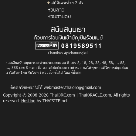
สถิติเลขท้าย 2 ตัว
หวยลาว
หวยฮานอย
สนับสนุนเรา
ด้วยการโอนเงินเข้าบัญชีพร้อมเพย์
Chanikan Apichanungkul
ยอดเงินสนับสนุนควรลงท้ายด้วยเลขมงคล 8 เช่น 8, 18, 28, 38, 48, 58, .., 88,
..., 888 เลข 8 หมายถึง ความโชคดีและความร่ำรวย ขอให้ทุกท่านที่ให้การสนุบสนุน
เราได้รับทรัพย์ รับโชค ร่ำรวยยิ่งๆขึ้นไป ไม่มีที่สิ้นสุด
ติดต่อโฆษณาได้ที่
webmaster.thaiorc@gmail.com
Copyright © 2008-2026
ThaiORC.com
|
ThaiORACLE.com
, All rights
reserved.
Hosting
by THAISITE.net