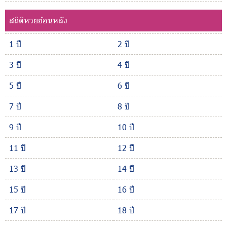
สถิติหวยย้อนหลัง
1 ปี
2 ปี
3 ปี
4 ปี
5 ปี
6 ปี
7 ปี
8 ปี
9 ปี
10 ปี
11 ปี
12 ปี
13 ปี
14 ปี
15 ปี
16 ปี
17 ปี
18 ปี