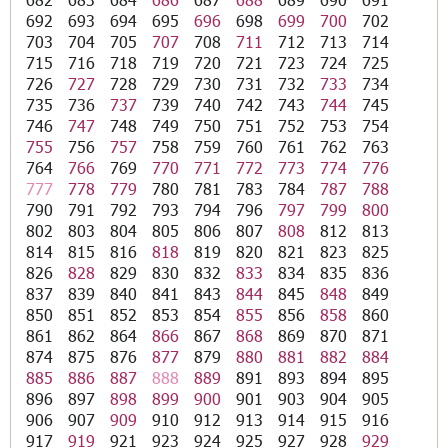
692
693
694
695
696
698
699
700
702
703
704
705
707
708
711
712
713
714
715
716
718
719
720
721
723
724
725
726
727
728
729
730
731
732
733
734
735
736
737
739
740
742
743
744
745
746
747
748
749
750
751
752
753
754
755
756
757
758
759
760
761
762
763
764
766
769
770
771
772
773
774
776
777
778
779
780
781
783
784
787
788
790
791
792
793
794
796
797
799
800
802
803
804
805
806
807
808
812
813
814
815
816
818
819
820
821
823
825
826
828
829
830
832
833
834
835
836
837
839
840
841
843
844
845
848
849
850
851
852
853
854
855
856
858
860
861
862
864
866
867
868
869
870
871
874
875
876
877
879
880
881
882
884
885
886
887
888
889
891
893
894
895
896
897
898
899
900
901
903
904
905
906
907
909
910
912
913
914
915
916
917
919
921
923
924
925
927
928
929