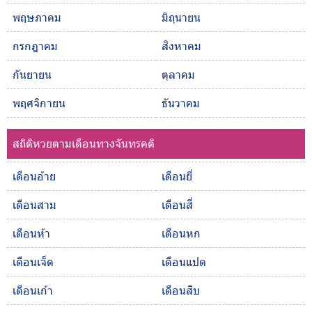
พฤษภาคม
มิถุนายน
กรกฎาคม
สิงหาคม
กันยายน
ตุลาคม
พฤศจิกายน
ธันวาคม
สถิติหวยตามเดือนทางจันทรคติ
เดือนอ้าย
เดือนยี่
เดือนสาม
เดือนสี่
เดือนห้า
เดือนหก
เดือนเจ็ด
เดือนแปด
เดือนเก้า
เดือนสิบ