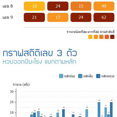
เลข 8
10
24
15
49
เลข 9
21
17
24
62
จำนวนน้อยที่สุด-มากที่สุด ตามลำดับสี
-
-
-
-
-
กราฟสถิติเลข 3 ตัว
หวยออกปีมะโรง แยกตามหลัก
-
หลักร้อย
-
หลักสิบ
-
หลักหน่วย
จำ
นวน (ครั้ง)
30
24
24
24
21
20
20
19
18
18
18
17
17
17
16
16
16
15
15