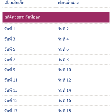
เดือนสิบเอ็ด
เดือนสิบสอง
สถิติหวยตามวันที่ออก
วันที่ 1
วันที่ 2
วันที่ 3
วันที่ 4
วันที่ 5
วันที่ 6
วันที่ 7
วันที่ 8
วันที่ 9
วันที่ 10
วันที่ 11
วันที่ 12
วันที่ 13
วันที่ 14
วันที่ 15
วันที่ 16
วันที่ 17
วันที่ 18