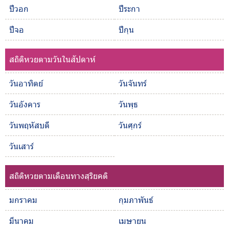
ปีวอก
ปีระกา
ปีจอ
ปีกุน
สถิติหวยตามวันในสัปดาห์
วันอาทิตย์
วันจันทร์
วันอังคาร
วันพุธ
วันพฤหัสบดี
วันศุกร์
วันเสาร์
สถิติหวยตามเดือนทางสุริยคติ
มกราคม
กุมภาพันธ์
มีนาคม
เมษายน