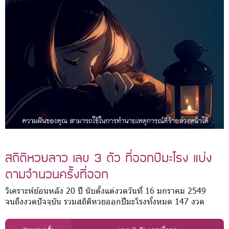
สถิติหวยลาว เลข 3 ตัว ที่ออกปีมะโรง แบ่ง
ตามจำนวนครั้งที่ออก
วิเคราะห์ย้อนหลัง 20 ปี นับตั้งแต่งวดวันที่ 16 มกราคม 2549
จนถึงงวดปัจจุบัน รวมสถิติหวยออกปีมะโรงทั้งหมด 147 งวด