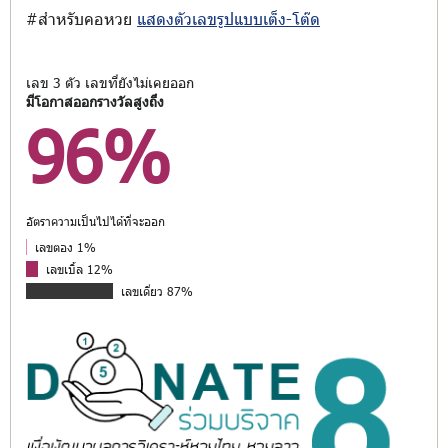
#สำหรับคอหวย
แสดงตัวเลขรูปแบบเต็ง-โต๊ด
เลข 3 ตัว เลขที่ยังไม่เคยออก
มีโอกาสออกรางวัลสูงถึง
96%
อัตราความเป็นไปได้ที่จะออก
เลขตอง 1%
เลขเบิ้ล 12%
เลขเดี่ยว 87%