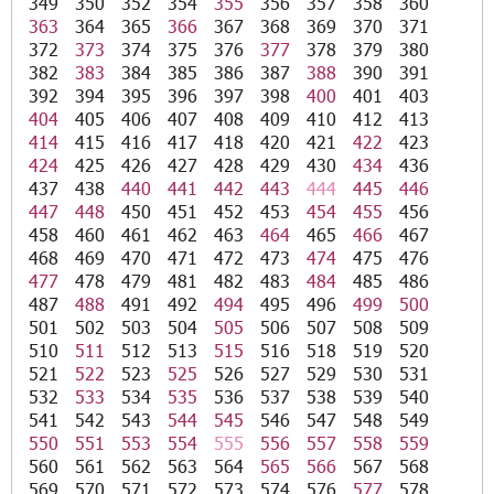
349
350
352
354
355
356
357
358
360
363
364
365
366
367
368
369
370
371
372
373
374
375
376
377
378
379
380
382
383
384
385
386
387
388
390
391
392
394
395
396
397
398
400
401
403
404
405
406
407
408
409
410
412
413
414
415
416
417
418
420
421
422
423
424
425
426
427
428
429
430
434
436
437
438
440
441
442
443
444
445
446
447
448
450
451
452
453
454
455
456
458
460
461
462
463
464
465
466
467
468
469
470
471
472
473
474
475
476
477
478
479
481
482
483
484
485
486
487
488
491
492
494
495
496
499
500
501
502
503
504
505
506
507
508
509
510
511
512
513
515
516
518
519
520
521
522
523
525
526
527
529
530
531
532
533
534
535
536
537
538
539
540
541
542
543
544
545
546
547
548
549
550
551
553
554
555
556
557
558
559
560
561
562
563
564
565
566
567
568
569
570
571
572
573
574
576
577
578