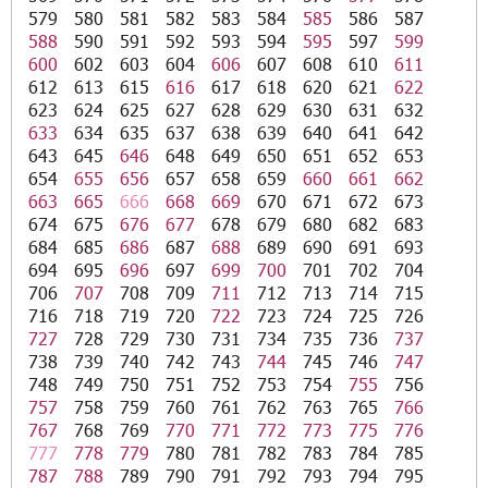
579
580
581
582
583
584
585
586
587
588
590
591
592
593
594
595
597
599
600
602
603
604
606
607
608
610
611
612
613
615
616
617
618
620
621
622
623
624
625
627
628
629
630
631
632
633
634
635
637
638
639
640
641
642
643
645
646
648
649
650
651
652
653
654
655
656
657
658
659
660
661
662
663
665
666
668
669
670
671
672
673
674
675
676
677
678
679
680
682
683
684
685
686
687
688
689
690
691
693
694
695
696
697
699
700
701
702
704
706
707
708
709
711
712
713
714
715
716
718
719
720
722
723
724
725
726
727
728
729
730
731
734
735
736
737
738
739
740
742
743
744
745
746
747
748
749
750
751
752
753
754
755
756
757
758
759
760
761
762
763
765
766
767
768
769
770
771
772
773
775
776
777
778
779
780
781
782
783
784
785
787
788
789
790
791
792
793
794
795