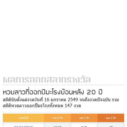
ผลการออกสลากรางวัล
หวยลาวที่ออกปีมะโรงย้อนหลัง 20 ปี
สถิตินับตั้งแต่งวดวันที่ 16 มกราคม 2549 จนถึงงวดปัจจุบัน รวม
สถิติหวยลาวออกปีมะโรงทั้งหมด 147 งวด
งวดวันที่
เลข 4 ตัว
เลข 3 ตัว
เลข 2 ตัว