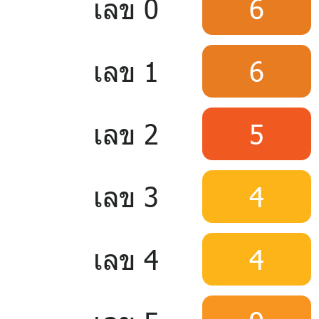
เลข 0
6
เลข 1
6
เลข 2
5
เลข 3
4
เลข 4
4