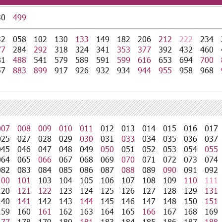
30
499
32
058
102
130
133
149
182
206
212
222
234
77
284
292
318
324
341
353
377
392
432
460
81
488
541
579
589
591
599
616
653
694
700
57
883
899
917
926
932
934
944
955
958
968
007
008
009
010
011
012
013
014
015
016
017
025
027
028
029
030
031
033
034
035
036
037
045
046
047
048
049
050
051
052
053
054
055
064
065
066
067
068
069
070
071
072
073
074
082
083
084
085
086
087
088
089
090
091
092
100
101
103
104
105
106
107
108
109
110
111
120
121
122
123
124
125
126
127
128
129
131
140
141
142
143
144
145
146
147
148
150
151
159
160
161
162
163
164
165
166
167
168
169
177
178
179
180
181
183
184
185
186
187
188