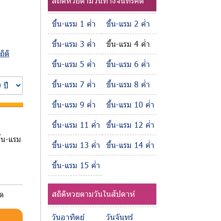
สถิติหวยตามวันทางจันทรคติ
ขึ้น-แรม 1 ค่ำ
ขึ้น-แรม 2 ค่ำ
ขึ้น-แรม 3 ค่ำ
ขึ้น-แรม 4 ค่ำ
ถิติ
ขึ้น-แรม 5 ค่ำ
ขึ้น-แรม 6 ค่ำ
ขึ้น-แรม 7 ค่ำ
ขึ้น-แรม 8 ค่ำ
ขึ้น-แรม 9 ค่ำ
ขึ้น-แรม 10 ค่ำ
ขึ้น-แรม 11 ค่ำ
ขึ้น-แรม 12 ค่ำ
ึ้น-แรม
ขึ้น-แรม 13 ค่ำ
ขึ้น-แรม 14 ค่ำ
ขึ้น-แรม 15 ค่ำ
สถิติหวยตามวันในสัปดาห์
มด
วันอาทิตย์
วันจันทร์