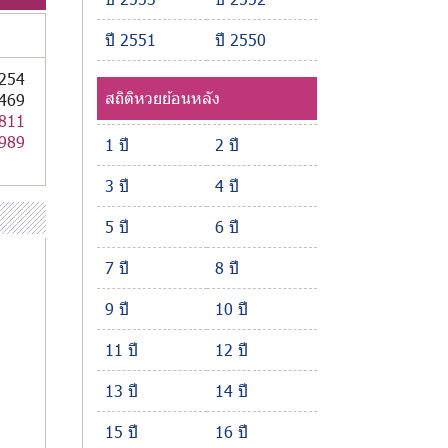
ปี 2551
ปี 2550
254
สถิติหวยย้อนหลัง
469
811
989
1 ปี
2 ปี
3 ปี
4 ปี
5 ปี
6 ปี
7 ปี
8 ปี
9 ปี
10 ปี
11 ปี
12 ปี
13 ปี
14 ปี
15 ปี
16 ปี