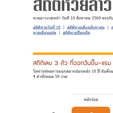
สถิติหวยลาว
หวยลาวงวดหน้า วันที่ 10 สิงหาคม 2569 ตรงกับว
สถิติหวยวันที่ 10
|
สถิติหวยเดือนสิงหาคม
|
หวยเดือนแปด
|
สถิติหวยปีมะเมีย
สถิติเลข 3 ตัว ที่ออกวันขึ้น-แร
วิเคราะห์ผลการออกสลากย้อนหลัง 10 ปี นับตั้งแ
4 ค่ำทั้งหมด 59 งวด
หลักร้อย