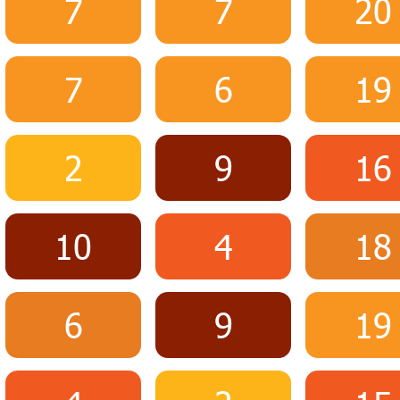
7
7
20
7
6
19
2
9
16
10
4
18
6
9
19