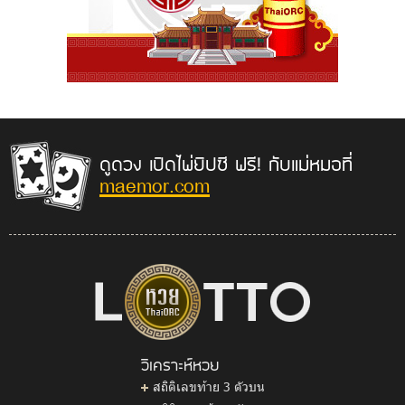
ดูดวง เปิดไพ่ยิปซี ฟรี! กับแม่หมอที่
maemor.com
วิเคราะห์หวย
สถิติเลขท้าย 3 ตัวบน