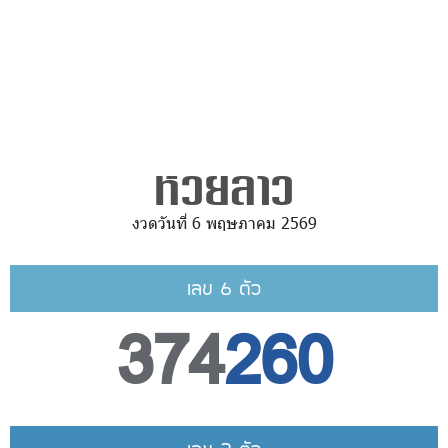
หวยลาว
งวดวันที่ 6 พฤษภาคม 2569
เลข 6 ตัว
374
260