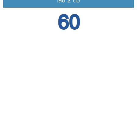
เลข 2 ตัว
60