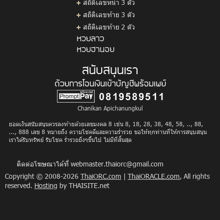
สถิติเลขหน้า 3 ตัว
สถิติเลขท้าย 3 ตัว
สถิติเลขท้าย 2 ตัว
หวยลาว
หวยฮานอย
สนับสนุนเรา
ด้วยการโอนเงินเข้าบัญชีพร้อมเพย์
Chanikan Apichanungkul
ยอดเงินสนับสนุนควรลงท้ายด้วยเลขมงคล 8 เช่น 8, 18, 28, 38, 48, 58, .., 88,
..., 888 เลข 8 หมายถึง ความโชคดีและความร่ำรวย ขอให้ทุกท่านที่ให้การสนุบสนุน
เราได้รับทรัพย์ รับโชค ร่ำรวยยิ่งๆขึ้นไป ไม่มีที่สิ้นสุด
ติดต่อโฆษณาได้ที่
webmaster.thaiorc@gmail.com
Copyright © 2008-2026
ThaiORC.com
|
ThaiORACLE.com
, All rights
reserved.
Hosting
by THAISITE.net