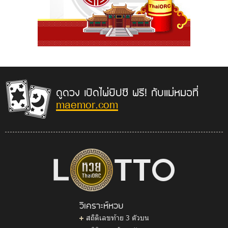
ดูดวง เปิดไพ่ยิปซี ฟรี! กับแม่หมอที่
maemor.com
วิเคราะห์หวย
สถิติเลขท้าย 3 ตัวบน