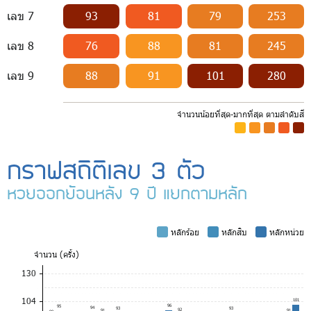
เลข 7
93
81
79
253
เลข 8
76
88
81
245
เลข 9
88
91
101
280
จำนวนน้อยที่สุด-มากที่สุด ตามลำดับสี
-
-
-
-
-
กราฟสถิติเลข 3 ตัว
หวยออกย้อนหลัง 9 ปี แยกตามหลัก
-
หลักร้อย
-
หลักสิบ
-
หลักหน่วย
จำ
นวน (ครั้ง)
130
104
101
96
95
94
93
93
92
91
91