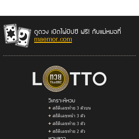
ดูดวง เปิดไพ่ยิปซี ฟรี! กับแม่หมอที่
maemor.com
วิเคราะห์หวย
สถิติเลขท้าย 3 ตัวบน
สถิติเลขหน้า 3 ตัว
สถิติเลขท้าย 3 ตัว
สถิติเลขท้าย 2 ตัว
หวยลาว