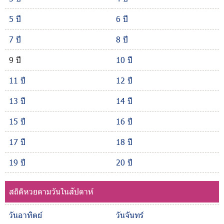
5 ปี
6 ปี
7 ปี
8 ปี
9 ปี
10 ปี
11 ปี
12 ปี
13 ปี
14 ปี
15 ปี
16 ปี
17 ปี
18 ปี
19 ปี
20 ปี
สถิติหวยตามวันในสัปดาห์
วันอาทิตย์
วันจันทร์