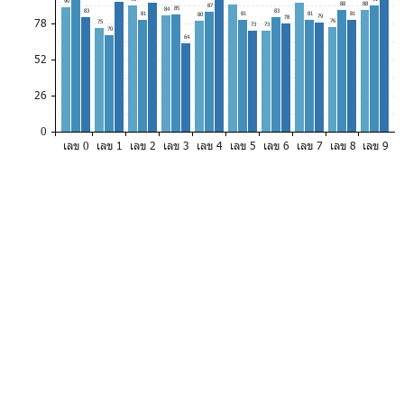
90
88
88
87
85
84
83
83
81
81
81
81
80
79
78
78
76
75
73
73
70
64
52
26
0
เลข 0
เลข 1
เลข 2
เลข 3
เลข 4
เลข 5
เลข 6
เลข 7
เลข 8
เลข 9