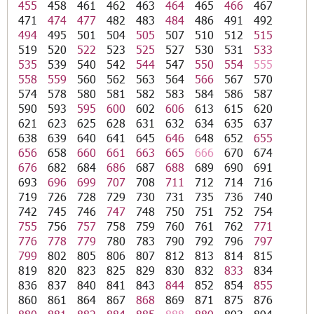
455
458
461
462
463
464
465
466
467
471
474
477
482
483
484
486
491
492
494
495
501
504
505
507
510
512
515
519
520
522
523
525
527
530
531
533
535
539
540
542
544
547
550
554
555
558
559
560
562
563
564
566
567
570
574
578
580
581
582
583
584
586
587
590
593
595
600
602
606
613
615
620
621
623
625
628
631
632
634
635
637
638
639
640
641
645
646
648
652
655
656
658
660
661
663
665
666
670
674
676
682
684
686
687
688
689
690
691
693
696
699
707
708
711
712
714
716
719
726
728
729
730
731
735
736
740
742
745
746
747
748
750
751
752
754
755
756
757
758
759
760
761
762
771
776
778
779
780
783
790
792
796
797
799
802
805
806
807
812
813
814
815
819
820
823
825
829
830
832
833
834
836
837
840
841
843
844
852
854
855
860
861
864
867
868
869
871
875
876