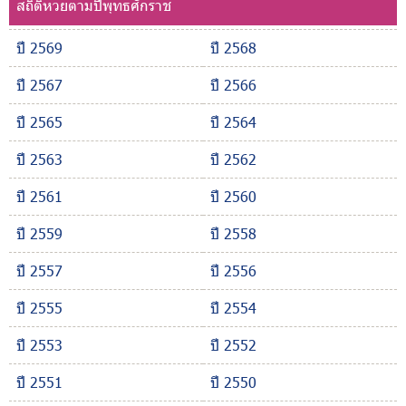
สถิติหวยตามปีพุทธศักราช
ปี 2569
ปี 2568
ปี 2567
ปี 2566
ปี 2565
ปี 2564
ปี 2563
ปี 2562
ปี 2561
ปี 2560
ปี 2559
ปี 2558
ปี 2557
ปี 2556
ปี 2555
ปี 2554
ปี 2553
ปี 2552
ปี 2551
ปี 2550