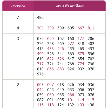
จำนวนครั้ง
เลข 3 ตัว เลขที่ออก
7
480
4
303
339
509
605
667
811
3
079
099
102
160
177
206
256
258
269
277
318
402
415
433
446
459
469
493
499
528
541
569
575
596
619
622
626
647
654
702
717
721
741
768
774
798
810
866
883
926
932
970
976
2
003
007
018
026
034
036
044
045
049
053
056
057
059
060
065
066
073
076
087
091
095
101
114
115
116
118
124
132
133
138