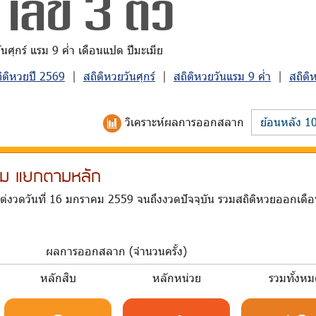
 เลข 3 ตัว
ศุกร์ แรม 9 ค่ำ เดือนแปด ปีมะเมีย
ิติหวยปี 2569
|
สถิติหวยวันศุกร์
|
สถิติหวยวันแรม 9 ค่ำ
|
สถิติ
วิเคราะห์
ผลการออกสลาก
าคม แยกตามหลัก
แต่งวดวันที่ 16 มกราคม 2559 จนถึงงวดปัจจุบัน รวมสถิติหวยออกเดื
ผลการออกสลาก (จำนวนครั้ง)
หลักสิบ
หลักหน่วย
รวมทั้งห