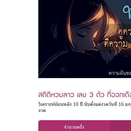
สถิติหวยลาว เลข 3 ตัว ที่ออกเด
วิเคราะห์ย้อนหลัง 10 ปี นับตั้งแต่งวดวันที่ 
งวด
จำนวนครั้ง