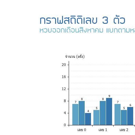
กราฟสถิติเลข 3 ตัว
หวยออกเดือนสิงหาคม แยกตามห
จำ
นวน (ครั้ง)
20
16
12
9
8
8
8
7
7
6
5
5
4
4
0
เลข 0
เลข 1
เลข 2