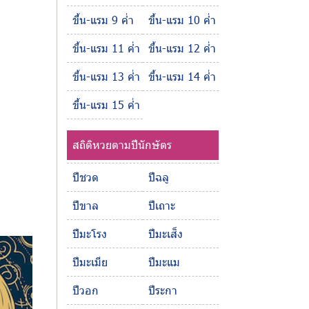
ขึ้น-แรม 9 ค่ำ
ขึ้น-แรม 10 ค่ำ
ขึ้น-แรม 11 ค่ำ
ขึ้น-แรม 12 ค่ำ
ขึ้น-แรม 13 ค่ำ
ขึ้น-แรม 14 ค่ำ
ขึ้น-แรม 15 ค่ำ
สถิติหวยตามปีนักษัตร
ปีชวด
ปีฉลู
ปีขาล
ปีเถาะ
ปีมะโรง
ปีมะเส็ง
ปีมะเมีย
ปีมะแม
ปีวอก
ปีระกา