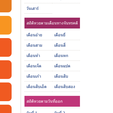
วันเสาร์
สถิติหวยตามเดือนทางจันทรคติ
เดือนอ้าย
เดือนยี่
เดือนสาม
เดือนสี่
เดือนห้า
เดือนหก
เดือนเจ็ด
เดือนแปด
เดือนเก้า
เดือนสิบ
เดือนสิบเอ็ด
เดือนสิบสอง
สถิติหวยตามวันที่ออก
วันที่ 1
วันที่ 2